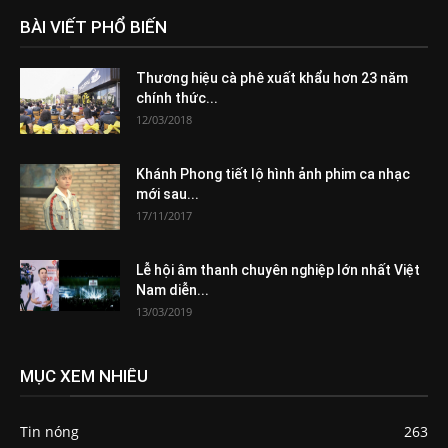
BÀI VIẾT PHỔ BIẾN
Thương hiệu cà phê xuất khẩu hơn 23 năm
chính thức...
12/03/2018
Khánh Phong tiết lộ hình ảnh phim ca nhạc
mới sau...
17/11/2017
Lễ hội âm thanh chuyên nghiệp lớn nhất Việt
Nam diễn...
13/03/2019
MỤC XEM NHIỀU
Tin nóng
263