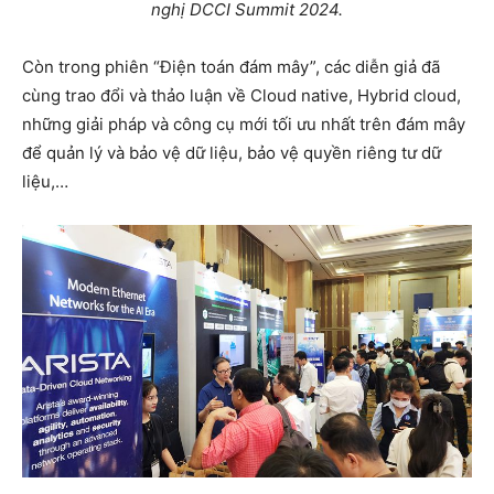
nghị DCCI Summit 2024.
Còn trong phiên “Điện toán đám mây”, các diễn giả đã
cùng trao đổi và thảo luận về Cloud native, Hybrid cloud,
những giải pháp và công cụ mới tối ưu nhất trên đám mây
để quản lý và bảo vệ dữ liệu, bảo vệ quyền riêng tư dữ
liệu,…