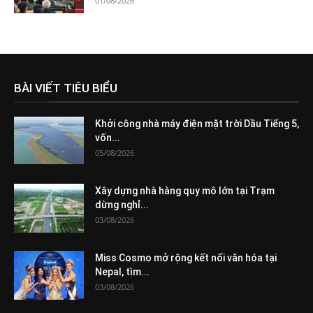
01/08/2026
BÀI VIẾT TIÊU BIỂU
Khởi công nhà máy điện mặt trời Dầu Tiếng 5,
vốn...
05/08/2026
Xây dựng nhà hàng quy mô lớn tại Trạm
dừng nghỉ...
03/08/2026
Miss Cosmo mở rộng kết nối văn hóa tại
Nepal, tìm...
03/08/2026