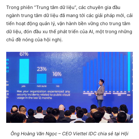
Trong phiên “Trung tâm dữ liệu”, các chuyên gia đầu
ngành trung tâm dữ liệu đã mang tới các giải pháp mới, cải
tiến hoạt động quản lý, vận hành bền vững cho trung tâm
dữ liệu, đón đầu xu thế phát triển của AI, một trong những
chủ đề nóng của hội nghị.
Ông Hoàng Văn Ngọc – CEO Viettel IDC chia sẻ tại Hội