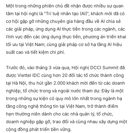
Một trong những phiên chủ đề nhận được nhiều sự quan
tâm tại hội nghị là “Trí tuệ nhân tạo (AI)”, khách mời đã có
cơ hội gặp gỡ những chuyên gia hàng đầu về AI chia sẻ
các giải pháp, ứng dụng AI thực tiễn trong các ngành, các
lĩnh vực đến các ứng dụng thực tiễn, phương án triển khai
tối ưu tại Việt Nam; cùng giải pháp cơ sở hạ tầng AI hiệu
suất cao và tiết kiệm chi phí.
Trước đó, vào tháng 3 vừa qua, Hội nghị DCCI Summit đã
được Viettel IDC cùng hơn 20 đối tác tổ chức thành công
tại Hà Nội, thu hút gần 2.000 khách mời đến từ các doanh
nghiệp, tổ chức trong và ngoài nước tham dự. Đây là một
trong những sự kiện có quy mô lớn nhất trong ngành hạ
tầng công nghệ thông tin tại Việt Nam, trở thành điểm
hẹn thường niên dành cho các nhà quản lý, tổ chức,
doanh nghiệp gặp gỡ, trao đổi và cùng nhau xây dựng một
cộng đồng phát triển bền vững.