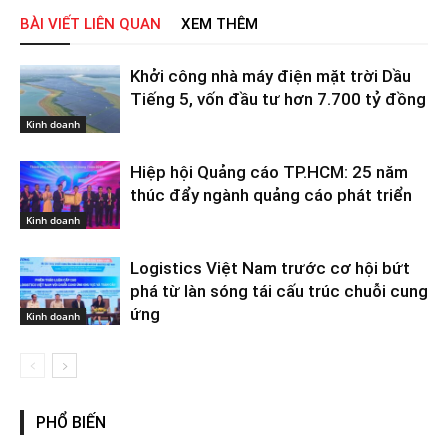
BÀI VIẾT LIÊN QUAN
XEM THÊM
Khởi công nhà máy điện mặt trời Dầu
Tiếng 5, vốn đầu tư hơn 7.700 tỷ đồng
Kinh doanh
Hiệp hội Quảng cáo TP.HCM: 25 năm
thúc đẩy ngành quảng cáo phát triển
Kinh doanh
Logistics Việt Nam trước cơ hội bứt
phá từ làn sóng tái cấu trúc chuỗi cung
ứng
Kinh doanh
PHỔ BIẾN