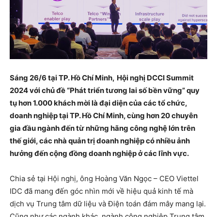
Sáng 26/6 tại TP. Hồ Chí Minh,
Hội nghị DCCI Summit
2024 với chủ đề “Phát triển tương lai số bền vững” quy
tụ hơn 1.000 khách mời là đại diện của các tổ chức,
doanh nghiệp tại TP. Hồ Chí Minh, cùng hơn 20 chuyên
gia đầu ngành đến từ những hãng công nghệ lớn trên
thế giới, các nhà quản trị doanh nghiệp có nhiều ảnh
hưởng đến cộng đồng doanh nghiệp ở các lĩnh vực.
Chia sẻ tại Hội nghị, ông Hoàng Văn Ngọc – CEO Viettel
IDC đã mang đến góc nhìn mới về hiệu quả kinh tế mà
dịch vụ Trung tâm dữ liệu và Điện toán đám mây mang lại.
Cũng như các ngành khác, ngành công nghiệp Trung tâm