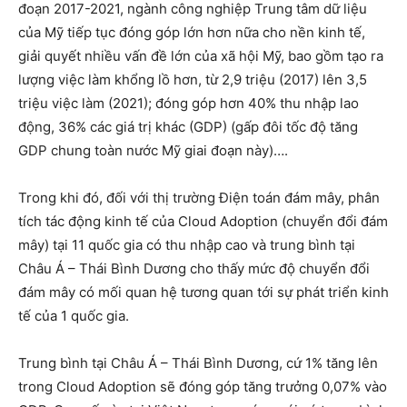
đoạn 2017-2021, ngành công nghiệp Trung tâm dữ liệu
của Mỹ tiếp tục đóng góp lớn hơn nữa cho nền kinh tế,
giải quyết nhiều vấn đề lớn của xã hội Mỹ, bao gồm tạo ra
lượng việc làm khổng lồ hơn, từ 2,9 triệu (2017) lên 3,5
triệu việc làm (2021); đóng góp hơn 40% thu nhập lao
động, 36% các giá trị khác (GDP) (gấp đôi tốc độ tăng
GDP chung toàn nước Mỹ giai đoạn này)….
Trong khi đó, đối với thị trường Điện toán đám mây, phân
tích tác động kinh tế của Cloud Adoption (chuyển đổi đám
mây) tại 11 quốc gia có thu nhập cao và trung bình tại
Châu Á – Thái Bình Dương cho thấy mức độ chuyển đổi
đám mây có mối quan hệ tương quan tới sự phát triển kinh
tế của 1 quốc gia.
Trung bình tại Châu Á – Thái Bình Dương, cứ 1% tăng lên
trong Cloud Adoption sẽ đóng góp tăng trưởng 0,07% vào