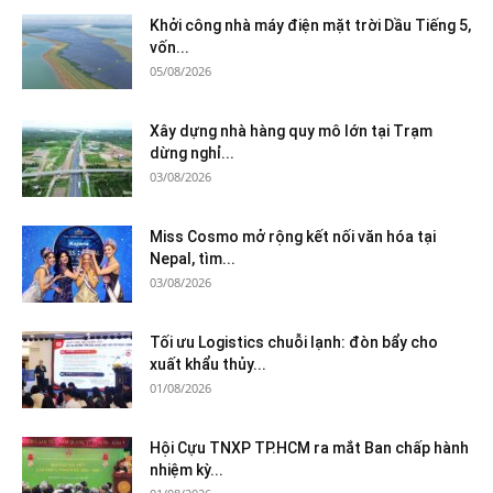
Khởi công nhà máy điện mặt trời Dầu Tiếng 5,
vốn...
05/08/2026
Xây dựng nhà hàng quy mô lớn tại Trạm
dừng nghỉ...
03/08/2026
Miss Cosmo mở rộng kết nối văn hóa tại
Nepal, tìm...
03/08/2026
Tối ưu Logistics chuỗi lạnh: đòn bẩy cho
xuất khẩu thủy...
01/08/2026
Hội Cựu TNXP TP.HCM ra mắt Ban chấp hành
nhiệm kỳ...