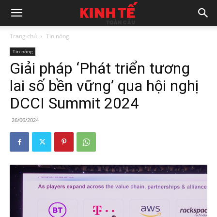
Trang chủ
Tin nóng
Tin nóng
Giải pháp ‘Phát triển tương
lai số bền vững’ qua hội nghị
DCCI Summit 2024
26/06/2024