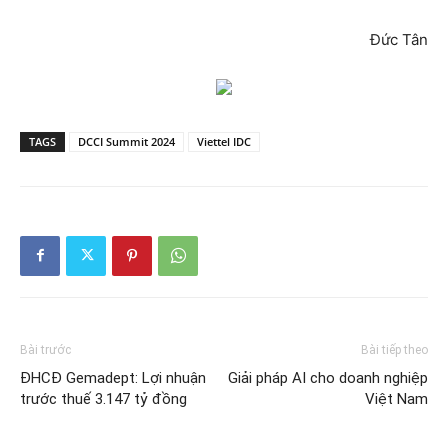
Đức Tân
TAGS
DCCI Summit 2024
Viettel IDC
Bài trước
Bài tiếp theo
ĐHCĐ Gemadept: Lợi nhuận
Giải pháp AI cho doanh nghiệp
trước thuế 3.147 tỷ đồng
Việt Nam