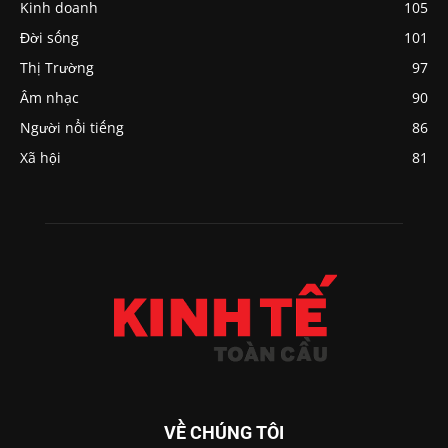
Kinh doanh
105
Đời sống
101
Thị Trường
97
Âm nhạc
90
Người nổi tiếng
86
Xã hội
81
VỀ CHÚNG TÔI