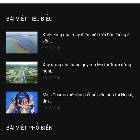
BÀI VIẾT TIÊU BIỂU
Khởi công nhà máy điện mặt trời Dầu Tiếng 5,
vốn...
05/08/2026
Xây dựng nhà hàng quy mô lớn tại Trạm dừng
nghỉ...
03/08/2026
Miss Cosmo mở rộng kết nối văn hóa tại Nepal,
tìm...
03/08/2026
BÀI VIẾT PHỔ BIẾN