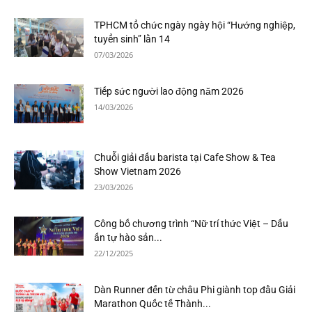
TPHCM tổ chức ngày ngày hội “Hướng nghiệp,
tuyển sinh” lần 14
07/03/2026
Tiếp sức người lao động năm 2026
14/03/2026
Chuỗi giải đấu barista tại Cafe Show & Tea
Show Vietnam 2026
23/03/2026
Công bố chương trình “Nữ trí thức Việt – Dấu
ấn tự hào sản...
22/12/2025
Dàn Runner đến từ châu Phi giành top đầu Giải
Marathon Quốc tế Thành...