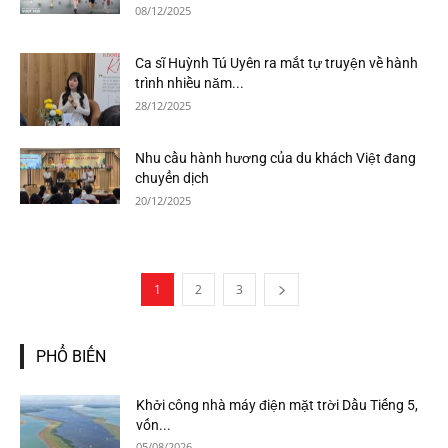
08/12/2025
Ca sĩ Huỳnh Tú Uyên ra mắt tự truyện về hành
trình nhiều năm...
28/12/2025
Nhu cầu hành hương của du khách Việt đang
chuyển dịch
20/12/2025
1
2
3
PHỔ BIẾN
Khởi công nhà máy điện mặt trời Dầu Tiếng 5,
vốn...
05/08/2026