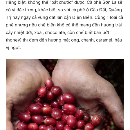
riêng biệt, không thể “bắt chước” được. Cà phê Sơn La sẽ
có vị đặc trưng, khác biệt so với cà phê ở Cầu Đất, Quảng
Trị hay ngay cả vùng đất lân cận Điện Biên. Cùng 1 loại cà
phê nhưng nếu chế biến khô có thể mang đến hương trái
cây nhiệt đới, xoài, chocolate, còn chế biết bán ướt
(honey) thì đem đến hương mật ong, chanh, caramel, hậu
vị ngọt.