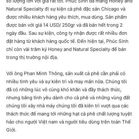
số lượng lớn với giá rất tốt. Phúc Sinh đã mang Honey and
Natural Specialty đi sự kiện cà phê đặc sản Chicago và
được nhiều khách hàng yêu thích, mua dùng. Sản phẩm
được bán với giá 14 USD/ 250gr và đã bán hết trong 2
ngày đầu. Sau sự kiện, công ty nhận được rất nhiều đơn
đặt hàng từ khách hàng quốc tế. Đến hiện tại, Phúc Sinh
chỉ còn vài trăm ký Honey and Natural Specialty để bán
trong thị trường nội địa.
Với ông Phan Minh Thông, sản xuất cà phê cần phải có
nhiều tình yêu và sự kiên trì và may mắn nữa. Chúng tôi
đã có những lúc vô cùng khó khăn và đầy thách thức,
nhưng bằng tình yêu dành cho cà phê và những vùng đất
chúng tôi xây nhà máy chúng tôi đã kiên trì vượt qua các
thách thức để mang tới những hạt cà phê chất lượng tuyệt
hảo cho người Việt nam và người tiêu dùng trên toàn Thế
Giới.