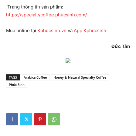
Trang thông tin sản phẩm:
https://specialtycoffee.phucsinh.com/
Mua online tại
Kphucsinh.vn
và
App Kphucsinh
Đức Tân
TAGS
Arabica Coffee
Honey & Natural Specialty Coffee
Phúc Sinh