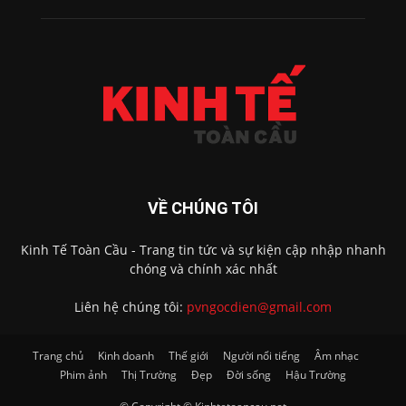
VỀ CHÚNG TÔI
Kinh Tế Toàn Cầu - Trang tin tức và sự kiện cập nhập nhanh
chóng và chính xác nhất
Liên hệ chúng tôi:
pvngocdien@gmail.com
Trang chủ
Kinh doanh
Thế giới
Người nổi tiếng
Âm nhạc
Phim ảnh
Thị Trường
Đẹp
Đời sống
Hậu Trường