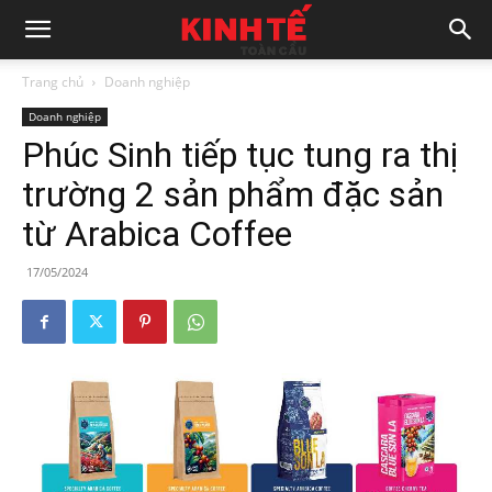
Trang chủ
Doanh nghiệp
Doanh nghiệp
Phúc Sinh tiếp tục tung ra thị
trường 2 sản phẩm đặc sản
từ Arabica Coffee
17/05/2024