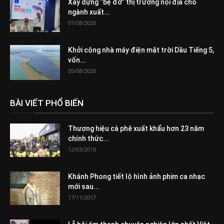
Xây dựng “bệ đỡ” thị trường nội địa cho
ngành xuất...
07/08/2026
Khởi công nhà máy điện mặt trời Dầu Tiếng 5,
vốn...
05/08/2026
BÀI VIẾT PHỔ BIẾN
Thương hiệu cà phê xuất khẩu hơn 23 năm
chính thức...
12/03/2018
Khánh Phong tiết lộ hình ảnh phim ca nhạc
mới sau...
17/11/2017