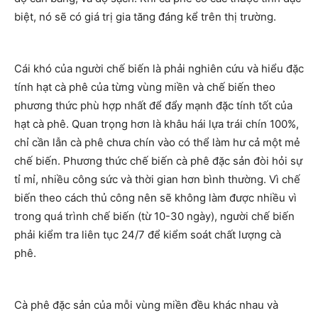
biệt, nó sẽ có giá trị gia tăng đáng kể trên thị trường.
Cái khó của người chế biến là phải nghiên cứu và hiểu đặc
tính hạt cà phê của từng vùng miền và chế biến theo
phương thức phù hợp nhất để đẩy mạnh đặc tính tốt của
hạt cà phê. Quan trọng hơn là khâu hái lựa trái chín 100%,
chỉ cần lẫn cà phê chưa chín vào có thể làm hư cả một mẻ
chế biến. Phương thức chế biến cà phê đặc sản đòi hỏi sự
tỉ mỉ, nhiều công sức và thời gian hơn bình thường. Vì chế
biến theo cách thủ công nên sẽ không làm được nhiều vì
trong quá trình chế biến (từ 10-30 ngày), người chế biến
phải kiểm tra liên tục 24/7 để kiểm soát chất lượng cà
phê.
Cà phê đặc sản của mỗi vùng miền đều khác nhau và