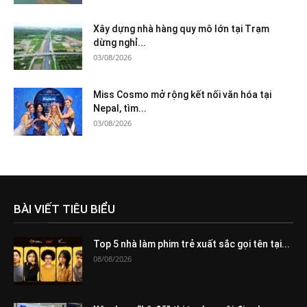
Xây dựng nhà hàng quy mô lớn tại Trạm
dừng nghỉ...
03/08/2026
Miss Cosmo mở rộng kết nối văn hóa tại
Nepal, tìm...
03/08/2026
BÀI VIẾT TIÊU BIỂU
Top 5 nhà làm phim trẻ xuất sắc gọi tên tại...
08/08/2026