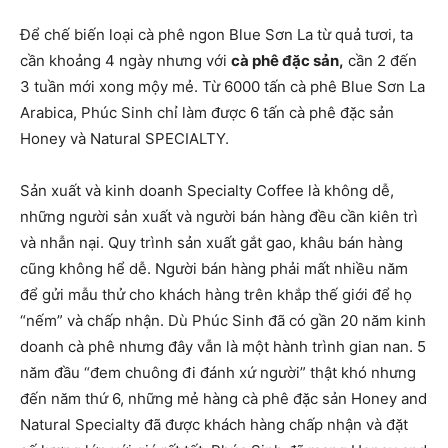
Để chế biến loại cà phê ngon Blue Sơn La từ quả tươi, ta
cần khoảng 4 ngày nhưng với
cà phê đặc sản,
cần 2 đến
3 tuần mới xong mộy mẻ. Từ 6000 tấn cà phê Blue Sơn La
Arabica, Phúc Sinh chỉ làm được 6 tấn cà phê đặc sản
Honey và Natural SPECIALTY.
Sản xuất và kinh doanh Specialty Coffee là không dễ,
những người sản xuất và người bán hàng đều cần kiên trì
và nhẫn nại. Quy trình sản xuất gắt gao, khâu bán hàng
cũng không hể dễ. Người bán hàng phải mất nhiều năm
để gửi mẫu thử cho khách hàng trên khắp thế giới để họ
“nếm” và chấp nhận. Dù Phúc Sinh đã có gần 20 năm kinh
doanh cà phê nhưng đây vẫn là một hành trình gian nan. 5
năm đầu “đem chuông đi đánh xứ người” thật khó nhưng
đến năm thứ 6, những mẻ hàng cà phê đặc sản Honey and
Natural Specialty đã được khách hàng chấp nhận và đặt