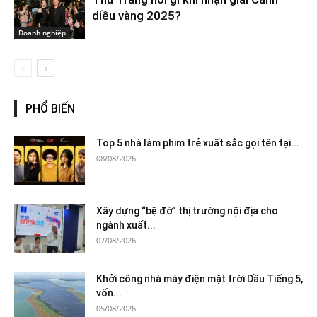
diều vàng 2025?
Doanh nghiệp
PHỔ BIẾN
Top 5 nhà làm phim trẻ xuất sắc gọi tên tại...
08/08/2026
Xây dựng “bệ đỡ” thị trường nội địa cho
ngành xuất...
07/08/2026
Khởi công nhà máy điện mặt trời Dầu Tiếng 5,
vốn...
05/08/2026