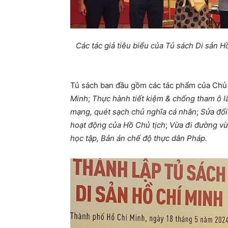
Các tác giả tiêu biểu của Tủ sách Di sản
Tủ sách ban đầu gồm các tác phẩm của Chủ 
Minh
;
Thực hành tiết kiệm & chống tham ô l
mạng, quét sạch chủ nghĩa cá nhân
;
Sửa đổi
hoạt động của Hồ Chủ tịch
;
Vừa đi đường v
học tập, Bản án chế độ thực dân Pháp.