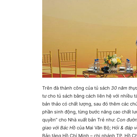
Trên đà thành công của tủ sách
30 năm thực
tư cho tủ sách bằng cách liên hệ với nhiều t
bản thảo có chất lượng, sau đó thêm các chú
phần sinh động, từng bước nâng cao chất lư
quyền” cho Nhà xuất bản Trẻ như:
Con đườn
giao với Bác Hồ
của Mai Văn Bộ;
Hỏi & đáp v
Bảo tàng Hồ Chí Minh – chi nhánh TP. Hồ C