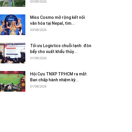
03/08/2026
Miss Cosmo mở rộng kết nối
văn hóa tại Nepal, tìm...
03/08/2026
Tối ưu Logistics chuỗi lạnh: đòn
bẩy cho xuất khẩu thủy...
01/08/2026
Hội Cựu TNXP TP.HCM ra mắt
Ban chấp hành nhiệm kỳ...
01/08/2026