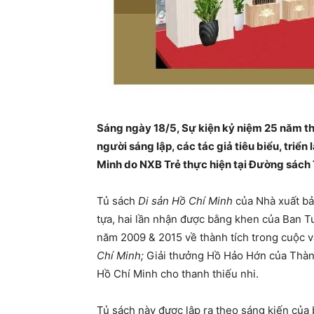
Sáng ngày 18/5,
Sự kiện kỷ niệm 25 năm th
người sáng lập, các tác giả tiêu biểu, triể
Minh do NXB Trẻ thực hiện tại Đường sác
Tủ sách
Di sản Hồ Chí Minh
của Nhà xuất bả
tựa, hai lần nhận được bằng khen của Ban 
năm 2009 & 2015 về thành tích trong cuộc 
Chí Minh;
Giải thưởng Hồ Hảo Hớn của Thàn
Hồ Chí Minh cho thanh thiếu nhi.
Tủ sách này được lập ra theo sáng kiến củ