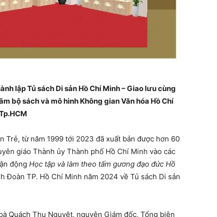
ành lập Tủ sách Di sản Hồ Chí Minh – Giao lưu cùng
n lãm bộ sách và mô hình Không gian Văn hóa Hồ Chí
h Tp.HCM
n Trẻ, từ năm 1999 tới 2023 đã xuất bản được hơn 60
Tuyên giáo Thành ủy Thành phố Hồ Chí Minh vào các
vận động
Học tập và làm theo tấm gương đạo đức Hồ
h Đoàn TP. Hồ Chí Minh năm 2024 về Tủ sách Di sản
a bà Quách Thu Nguyệt, nguyên Giám đốc, Tổng biên