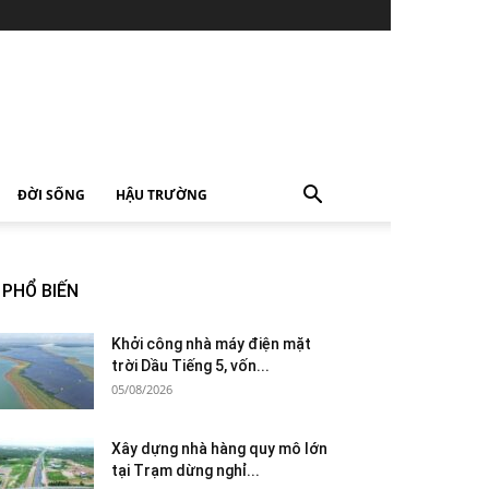
ĐỜI SỐNG
HẬU TRƯỜNG
PHỔ BIẾN
Khởi công nhà máy điện mặt
trời Dầu Tiếng 5, vốn...
05/08/2026
Xây dựng nhà hàng quy mô lớn
tại Trạm dừng nghỉ...