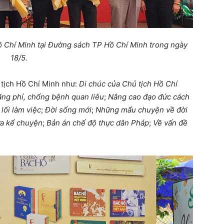
 Hồ Chí Minh tại Đường sách TP Hồ Chí Minh trong ngày
18/5.
tịch Hồ Chí Minh như:
Di chúc của Chủ tịch Hồ Chí
ãng phí, chống bệnh quan liêu
;
Nâng cao đạo đức cách
 lối làm việc
;
Đời sống mới
;
Những mẩu chuyện về đời
ừa kể chuyện
;
Bản án chế độ thực dân Pháp
;
Về vấn đề