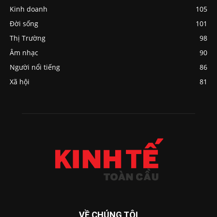
Kinh doanh
105
Đời sống
101
Thị Trường
98
Âm nhạc
90
Người nổi tiếng
86
Xã hội
81
VỀ CHÚNG TÔI