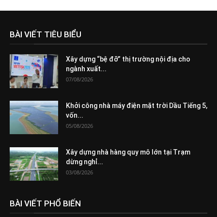
BÀI VIẾT TIÊU BIỂU
Xây dựng “bệ đỡ” thị trường nội địa cho
ngành xuất...
07/08/2026
Khởi công nhà máy điện mặt trời Dầu Tiếng 5,
vốn...
05/08/2026
Xây dựng nhà hàng quy mô lớn tại Trạm
dừng nghỉ...
03/08/2026
BÀI VIẾT PHỔ BIẾN