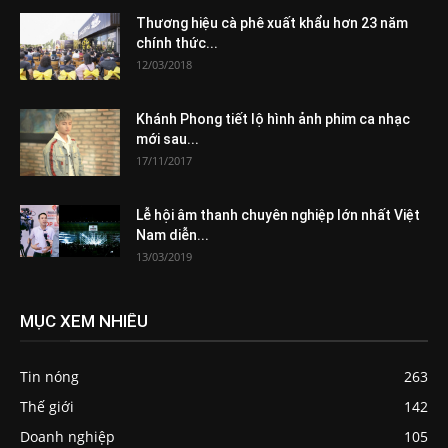
Thương hiệu cà phê xuất khẩu hơn 23 năm
chính thức...
12/03/2018
Khánh Phong tiết lộ hình ảnh phim ca nhạc
mới sau...
17/11/2017
Lễ hội âm thanh chuyên nghiệp lớn nhất Việt
Nam diễn...
13/03/2019
MỤC XEM NHIỀU
Tin nóng
263
Thế giới
142
Doanh nghiệp
105