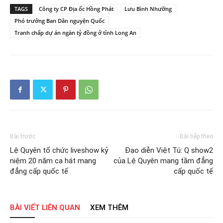
TAGS
Công ty CP Địa ốc Hồng Phát
Lưu Bình Nhưỡng
Phó trưởng Ban Dân nguyện Quốc
Tranh chấp dự án ngàn tỷ đồng ở tỉnh Long An
Bài trước
Bài tiếp theo
Lệ Quyên tổ chức liveshow kỷ
Đạo diễn Việt Tú: Q show2
niệm 20 năm ca hát mang
của Lệ Quyên mang tầm đẳng
đẳng cấp quốc tế
cấp quốc tế
BÀI VIẾT LIÊN QUAN
XEM THÊM