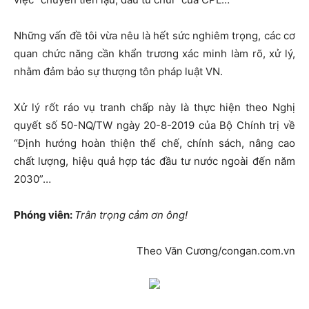
Những vấn đề tôi vừa nêu là hết sức nghiêm trọng, các cơ
quan chức năng cần khẩn trương xác minh làm rõ, xử lý,
nhằm đảm bảo sự thượng tôn pháp luật VN.
Xử lý rốt ráo vụ tranh chấp này là thực hiện theo Nghị
quyết số 50-NQ/TW ngày 20-8-2019 của Bộ Chính trị về
“Định hướng hoàn thiện thể chế, chính sách, nâng cao
chất lượng, hiệu quả hợp tác đầu tư nước ngoài đến năm
2030”…
Phóng viên:
Trân trọng cảm ơn ông!
Theo Văn Cương/congan.com.vn