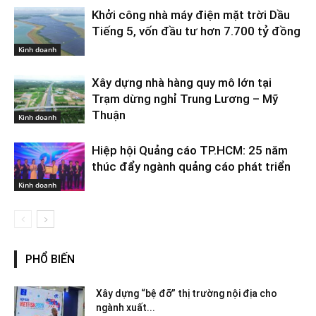
Khởi công nhà máy điện mặt trời Dầu
Tiếng 5, vốn đầu tư hơn 7.700 tỷ đồng
Kinh doanh
Xây dựng nhà hàng quy mô lớn tại
Trạm dừng nghỉ Trung Lương – Mỹ
Thuận
Kinh doanh
Hiệp hội Quảng cáo TP.HCM: 25 năm
thúc đẩy ngành quảng cáo phát triển
Kinh doanh
PHỔ BIẾN
Xây dựng “bệ đỡ” thị trường nội địa cho
ngành xuất...