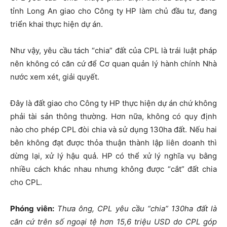
tỉnh Long An giao cho Công ty HP làm chủ đầu tư, đang
triển khai thực hiện dự án.
Như vậy, yêu cầu tách “chia” đất của CPL là trái luật pháp
nên không có căn cứ để Cơ quan quản lý hành chính Nhà
nước xem xét, giải quyết.
Đây là đất giao cho Công ty HP thực hiện dự án chứ không
phải tài sản thông thường. Hơn nữa, không có quy định
nào cho phép CPL đòi chia và sử dụng 130ha đất. Nếu hai
bên không đạt được thỏa thuận thành lập liên doanh thì
dừng lại, xử lý hậu quả. HP có thể xử lý nghĩa vụ bằng
nhiều cách khác nhau nhưng không được “cắt” đất chia
cho CPL.
Phóng viên:
Thưa ông, CPL yêu cầu “chia” 130ha đất là
căn cứ trên số ngoại tệ hơn 15,6 triệu USD do CPL góp