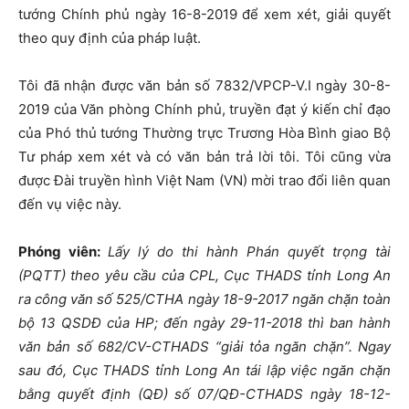
tướng Chính phủ ngày 16-8-2019 để xem xét, giải quyết
theo quy định của pháp luật.
Tôi đã nhận được văn bản số 7832/VPCP-V.I ngày 30-8-
2019 của Văn phòng Chính phủ, truyền đạt ý kiến chỉ đạo
của Phó thủ tướng Thường trực Trương Hòa Bình giao Bộ
Tư pháp xem xét và có văn bản trả lời tôi. Tôi cũng vừa
được Đài truyền hình Việt Nam (VN) mời trao đổi liên quan
đến vụ việc này.
Phóng viên:
Lấy lý do thi hành Phán quyết trọng tài
(PQTT) theo yêu cầu của CPL, Cục THADS tỉnh Long An
ra công văn số 525/CTHA ngày 18-9-2017 ngăn chặn toàn
bộ 13 QSDĐ của HP; đến ngày 29-11-2018 thì ban hành
văn bản số 682/CV-CTHADS “giải tỏa ngăn chặn”. Ngay
sau đó, Cục THADS tỉnh Long An tái lập việc ngăn chặn
bằng quyết định (QĐ) số 07/QĐ-CTHADS ngày 18-12-