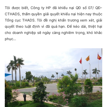
Tôi được biết, Công ty HP đã khiếu nại QĐ số 07/ QĐ-
CTHADS, thẩm quyền giải quyết khiếu nại hiện nay thuộc
Tổng cục THADS. Tôi đề nghị khẩn trương xem xét, giải
quyết theo luật định vì đã quá hạn. Để kéo dài, thiệt hại
cho doanh nghiệp sẽ ngày càng nghiêm trọng, khó khắc
phục…