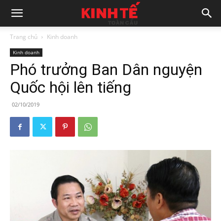
Trang chủ
Kinh doanh
Kinh doanh
Phó trưởng Ban Dân nguyện
Quốc hội lên tiếng
02/10/2019