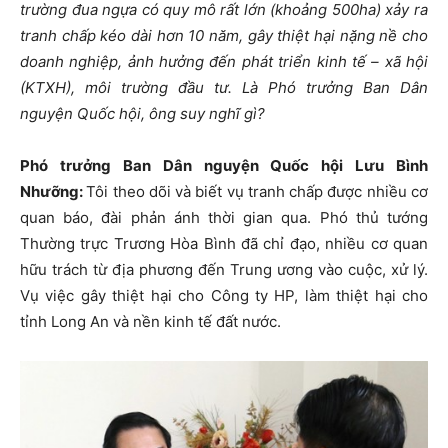
trường đua ngựa có quy mô rất lớn (khoảng 500ha) xảy ra
tranh chấp kéo dài hơn 10 năm, gây thiệt hại nặng nề cho
doanh nghiệp, ảnh hưởng đến phát triển kinh tế – xã hội
(KTXH), môi trường đầu tư. Là Phó trưởng Ban Dân
nguyện Quốc hội, ông suy nghĩ gì?
Phó trưởng Ban Dân nguyện Quốc hội Lưu Bình
Nhưỡng:
Tôi theo dõi và biết vụ tranh chấp được nhiều cơ
quan báo, đài phản ánh thời gian qua. Phó thủ tướng
Thường trực Trương Hòa Bình đã chỉ đạo, nhiều cơ quan
hữu trách từ địa phương đến Trung ương vào cuộc, xử lý.
Vụ việc gây thiệt hại cho Công ty HP, làm thiệt hại cho
tỉnh Long An và nền kinh tế đất nước.