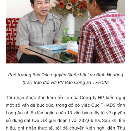
Phó trưởng Ban Dân nguyện Quốc hội Lưu Bình Nhưỡng
(trái) trao đổi với PV Báo Công an TPHCM
Tôi nhận được đơn kèm hồ sơ của Công ty HP kiến nghị
một số vấn đề bức xúc, trong đó có việc Cục THADS tỉnh
Long An nhiều lần ngăn chặn 13 văn bản giấy tờ về quyền
sử dụng đất (QSDĐ) giai đoạn I với 232,66 ha. Sau khi tìm
hiểu, ghi nhận thực tế, tôi đã chuyển kiến nghị đến Thủ