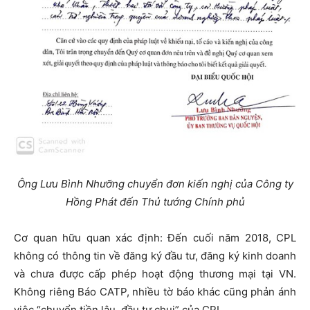
Ông Lưu Bình Nhưỡng chuyển đơn kiến nghị của Công ty
Hồng Phát đến Thủ tướng Chính phủ
Cơ quan hữu quan xác định: Đến cuối năm 2018, CPL
không có thông tin về đăng ký đầu tư, đăng ký kinh doanh
và chưa được cấp phép hoạt động thương mại tại VN.
Không riêng Báo CATP, nhiều tờ báo khác cũng phản ánh
việc “chuyển tiền lậu, đầu tư chui” của CPL…