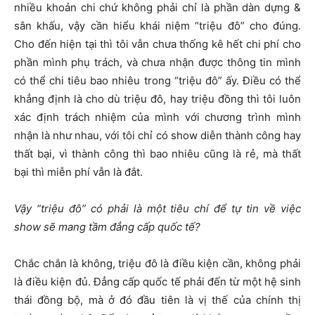
nhiều khoản chi chứ không phải chỉ là phần dàn dựng &
sân khấu, vậy cần hiểu khái niệm “triệu đô” cho đúng.
Cho đến hiện tại thì tôi vẫn chưa thống kê hết chi phí cho
phần mình phụ trách, và chưa nhận được thông tin mình
có thể chi tiêu bao nhiêu trong “triệu đô” ấy. Điều có thể
khẳng định là cho dù triệu đô, hay triệu đồng thì tôi luôn
xác định trách nhiệm của mình với chương trình mình
nhận là như nhau, với tôi chỉ có show diễn thành công hay
thất bại, vì thành công thì bao nhiêu cũng là rẻ, mà thất
bại thì miễn phí vẫn là đắt.
Vậy “triệu đô” có phải là một tiêu chí để tự tin về việc
show sẽ mang tầm đẳng cấp quốc tế?
Chắc chắn là không, triệu đô là điều kiện cần, không phải
là điều kiện đủ. Đẳng cấp quốc tế phải đến từ một hệ sinh
thái đồng bộ, mà ở đó đầu tiên là vị thế của chính thị