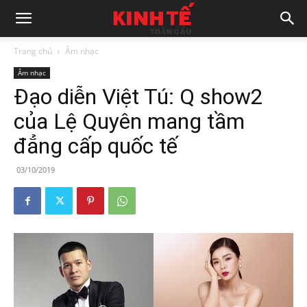
Trang chủ
Âm nhạc
Âm nhạc
Đạo diễn Việt Tú: Q show2
của Lệ Quyên mang tầm
đẳng cấp quốc tế
03/10/2019