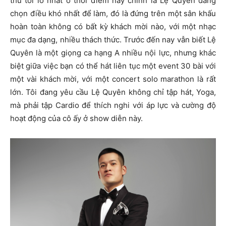
thứ tôi lo nhất ở thời điểm này chính là Lệ Quyên đang
chọn điều khó nhất để làm, đó là đứng trên một sân khấu
hoàn toàn không có bất kỳ khách mời nào, với một nhạc
mục đa dạng, nhiều thách thức. Trước đến nay vẫn biết Lệ
Quyên là một giọng ca hạng A nhiều nội lực, nhưng khác
biệt giữa việc bạn có thể hát liên tục một event 30 bài với
một vài khách mời, với một concert solo marathon là rất
lớn. Tôi đang yêu cầu Lệ Quyên không chỉ tập hát, Yoga,
mà phải tập Cardio để thích nghi với áp lực và cường độ
hoạt động của cô ấy ở show diễn này.