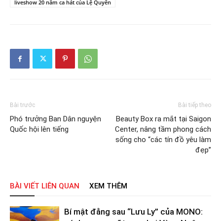
liveshow 20 năm ca hát của Lệ Quyên
Bài trước
Bài tiếp theo
Phó trưởng Ban Dân nguyện
Beauty Box ra mắt tại Saigon
Quốc hội lên tiếng
Center, nâng tầm phong cách
sống cho “các tín đồ yêu làm
đẹp”
BÀI VIẾT LIÊN QUAN
XEM THÊM
Bí mật đằng sau “Lưu Ly” của MONO: