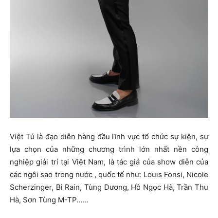
Việt Tú là đạo diễn hàng đầu lĩnh vực tổ chức sự kiện, sự
lựa chọn của những chương trình lớn nhất nền công
nghiệp giải trí tại Việt Nam, là tác giả của show diễn của
các ngôi sao trong nước , quốc tế như: Louis Fonsi, Nicole
Scherzinger, Bi Rain, Tùng Dương, Hồ Ngọc Hà, Trần Thu
Hà, Sơn Tùng M-TP……