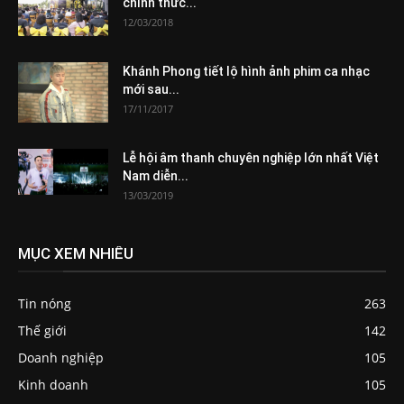
chính thức...
12/03/2018
Khánh Phong tiết lộ hình ảnh phim ca nhạc
mới sau...
17/11/2017
Lễ hội âm thanh chuyên nghiệp lớn nhất Việt
Nam diễn...
13/03/2019
MỤC XEM NHIỀU
Tin nóng
263
Thế giới
142
Doanh nghiệp
105
Kinh doanh
105