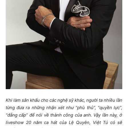
Khi làm sân khấu cho các nghệ sỹ khác, người ta nhiều lần
từng đưa ra những nhận xét như “phù thủ”
,
“quyền lực
”,
“đẳng cấp” để nói về thành công của anh. Vậy lần này, ở
liveshow 20 năm ca hát của Lệ Quyên, Việt Tú có sẽ