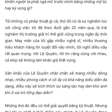
khiến người ta phải ngả mũ trước mình bằng những mỹ từ,
hay kỳ vọng gì?
Tôi không có phép thuật gì cả, thứ tôi có là sự nghiêm túc
với công việc tôi đã theo đuổi gần 20 năm qua, là trải
nghiệm thị trường giải trí thế giới cũng trong ngần ấy thời
gian. May mắn của tôi gặp nhiều nghệ sĩ, nhiều thương
hiệu khách hàng tin tuyệt đối vào mình, tôi nghĩ điều này
rất quan trọng. Với Lệ Quyên, tôi tin rằng cùng với nhau,
cả ekip sẽ không làm khán giả thất vọng.
Sân khấu của Lệ Quyên chắc chắn sẽ mang nhiều dòng
nhạc, nhiều phong cách vì cô ấy có khả năng biểu diễn đa
dạng, điều này sẽ kích thích sự sáng tạo hay làm khó anh
khi ở vai trò tổng đạo diễn?
Những thứ đó đều có thể giải quyết bằng kỹ thuật. Nhưng