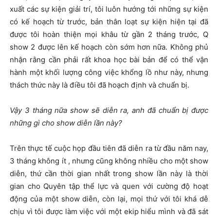
xuất các sự kiện giải trí, tôi luôn hướng tới những sự kiện
có kế hoạch từ trước, bản thân loạt sự kiện hiện tại đã
được tôi hoàn thiện mọi khâu từ gần 2 tháng trước, Q
show 2 được lên kế hoạch còn sớm hơn nữa. Không phủ
nhận rằng cần phải rất khoa học bài bản để có thể vận
hành một khối lượng công việc khổng lồ như này, nhưng
thách thức này là điều tôi đã hoạch định và chuẩn bị.
Vậy 3 tháng nữa show sẽ diễn ra, anh đã chuẩn bị được
những gì cho show diễn lần này?
Trên thực tế cuộc họp đầu tiên đã diễn ra từ đầu năm nay,
3 tháng không ít , nhưng cũng không nhiều cho một show
diễn, thứ cần thời gian nhất trong show lần này là thời
gian cho Quyên tập thể lực và quen với cường độ hoạt
động của một show diễn, còn lại, mọi thứ với tôi khá dễ
chịu vì tôi được làm việc với một ekip hiểu mình và đã sát