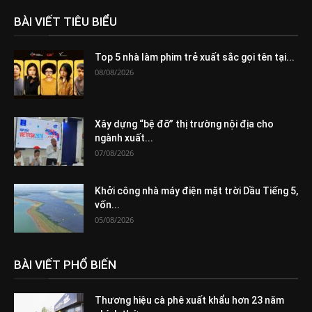
BÀI VIẾT TIÊU BIỂU
Top 5 nhà làm phim trẻ xuất sắc gọi tên tại...
08/08/2026
Xây dựng “bệ đỡ” thị trường nội địa cho
ngành xuất...
07/08/2026
Khởi công nhà máy điện mặt trời Dầu Tiếng 5,
vốn...
05/08/2026
BÀI VIẾT PHỔ BIẾN
Thương hiệu cà phê xuất khẩu hơn 23 năm