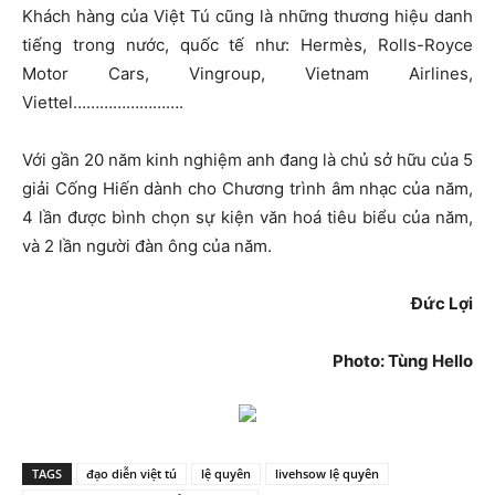
Khách hàng của Việt Tú cũng là những thương hiệu danh
tiếng trong nước, quốc tế như: Hermès, Rolls-Royce
Motor Cars, Vingroup, Vietnam Airlines,
Viettel…………………….
Với gần 20 năm kinh nghiệm anh đang là chủ sở hữu của 5
giải Cống Hiến dành cho Chương trình âm nhạc của năm,
4 lần được bình chọn sự kiện văn hoá tiêu biểu của năm,
và 2 lần người đàn ông của năm.
Đức Lợi
Photo: Tùng Hello
TAGS
đạo diễn việt tú
lệ quyên
livehsow lệ quyên