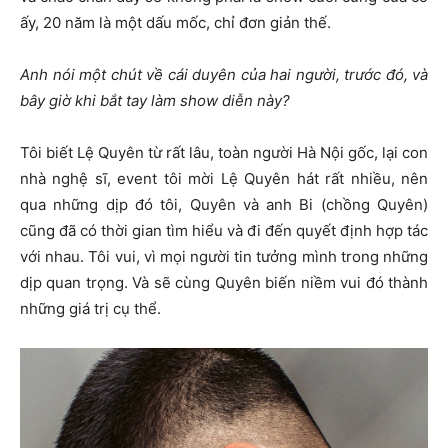
ấy, 20 năm là một dấu mốc, chỉ đơn giản thế.
Anh nói một chút về cái duyên của hai người, trước đó, và
bây giờ khi bắt tay làm show diễn này?
Tôi biết Lệ Quyên từ rất lâu, toàn người Hà Nội gốc, lại con
nhà nghệ sĩ, event tôi mời Lệ Quyên hát rất nhiều, nên
qua những dịp đó tôi, Quyên và anh Bi (chồng Quyên)
cũng đã có thời gian tìm hiểu và đi đến quyết định hợp tác
với nhau. Tôi vui, vì mọi người tin tưởng mình trong những
dịp quan trọng. Và sẽ cùng Quyên biến niềm vui đó thành
những giá trị cụ thể.