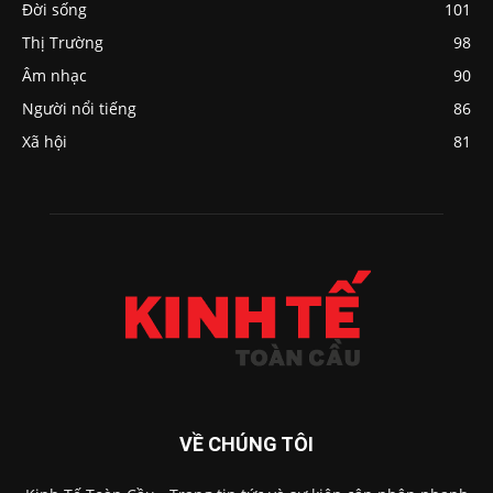
Đời sống
101
Thị Trường
98
Âm nhạc
90
Người nổi tiếng
86
Xã hội
81
VỀ CHÚNG TÔI