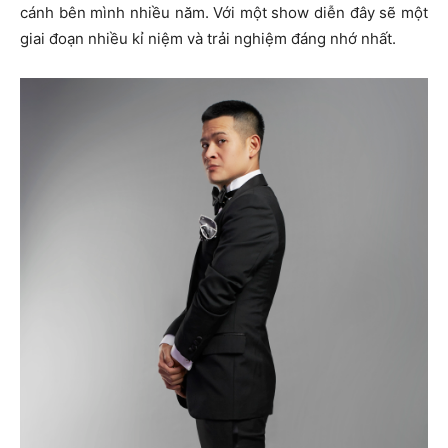
cánh bên mình nhiều năm. Với một show diễn đây sẽ một
giai đoạn nhiều kỉ niệm và trải nghiệm đáng nhớ nhất.