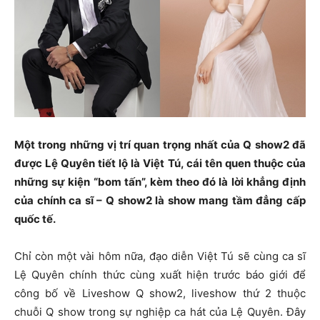
Một trong những vị trí quan trọng nhất của Q show2 đã
được Lệ Quyên tiết lộ là Việt Tú, cái tên quen thuộc của
những sự kiện “bom tấn”, kèm theo đó là lời khẳng định
của chính ca sĩ – Q show2 là show mang tầm đẳng cấp
quốc tế.
Chỉ còn một vài hôm nữa, đạo diễn Việt Tú sẽ cùng ca sĩ
Lệ Quyên chính thức cùng xuất hiện trước báo giới để
công bố về Liveshow Q show2, liveshow thứ 2 thuộc
chuỗi Q show trong sự nghiệp ca hát của Lệ Quyên. Đây