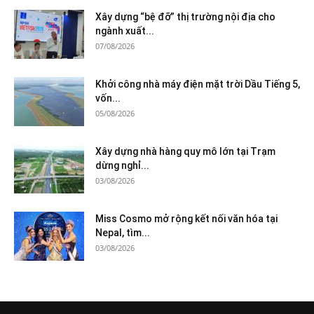
Xây dựng “bệ đỡ” thị trường nội địa cho
ngành xuất...
07/08/2026
Khởi công nhà máy điện mặt trời Dầu Tiếng 5,
vốn...
05/08/2026
Xây dựng nhà hàng quy mô lớn tại Trạm
dừng nghỉ...
03/08/2026
Miss Cosmo mở rộng kết nối văn hóa tại
Nepal, tìm...
03/08/2026