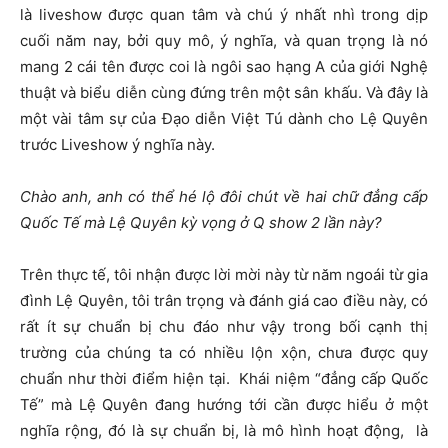
là liveshow được quan tâm và chú ý nhất nhì trong dịp
cuối năm nay, bởi quy mô, ý nghĩa, và quan trọng là nó
mang 2 cái tên được coi là ngôi sao hạng A của giới Nghệ
thuật và biểu diễn cùng đứng trên một sân khấu. Và đây là
một vài tâm sự của Đạo diễn Việt Tú dành cho Lệ Quyên
trước Liveshow ý nghĩa này.
Chào anh, anh có thể hé lộ đôi chút về hai chữ đẳng cấp
Quốc Tế mà Lệ Quyên kỳ vọng ở Q show 2 lần này?
Trên thực tế, tôi nhận được lời mời này từ năm ngoái từ gia
đình Lệ Quyên, tôi trân trọng và đánh giá cao điều này, có
rất ít sự chuẩn bị chu đáo như vậy trong bối cạnh thị
trường của chúng ta có nhiều lộn xộn, chưa được quy
chuẩn như thời điểm hiện tại. Khái niệm “đẳng cấp Quốc
Tế” mà Lệ Quyên đang hướng tới cần được hiểu ở một
nghĩa rộng, đó là sự chuẩn bị, là mô hình hoạt động, là