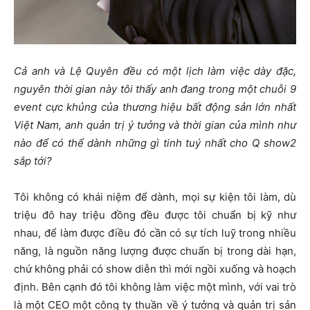
Cả anh và Lệ Quyên đều có một lịch làm việc dày đặc,
nguyên thời gian này tôi thấy anh đang trong một chuỗi 9
event cực khủng của thương hiệu bất động sản lớn nhất
Việt Nam, anh quản trị ý tưởng và thời gian của mình như
nào để có thể dành những gì tinh tuý nhất cho Q show2
sắp tới?
Tôi không có khái niệm để dành, mọi sự kiện tôi làm, dù
triệu đô hay triệu đồng đều được tôi chuẩn bị kỹ như
nhau, để làm được điều đó cần có sự tích luỹ trong nhiều
năng, là nguồn năng lượng được chuẩn bị trong dài hạn,
chứ không phải có show diễn thì mới ngồi xuống và hoạch
định. Bên cạnh đó tôi không làm việc một mình, với vai trò
là một CEO một công ty thuần về ý tưởng và quản trị sản