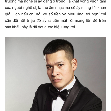
trường mà nghệ sĩ ấy đang ở trong, là khát vọng vươn tầm
của người nghệ sĩ, là thứ âm nhạc mà cô ấy mang tới khán
giả. Còn nếu chỉ nói về số tiền và hiệu ứng, tôi nghĩ chỉ
cần đổi hết triệu đô ấy ra tiền mặt rồi mang lên để trên
sân khấu bày là đã đạt được hiệu ứng rồi.