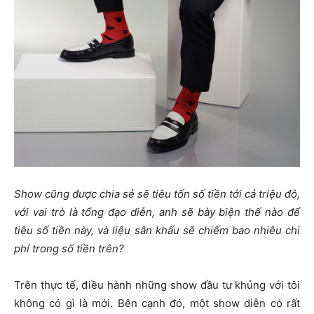
Show cũng được chia sẻ sẽ tiêu tốn số tiền tới cả triệu đô,
với vai trò là tổng đạo diễn, anh sẽ bày biện thế nào để
tiêu số tiền này, và liệu sân khấu sẽ chiếm bao nhiêu chi
phí trong số tiền trên?
Trên thực tế, điều hành những show đầu tư khủng với tôi
không có gì là mới. Bên cạnh đó, một show diễn có rất