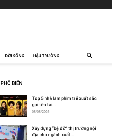
ĐỜI SỐNG
HẬU TRƯỜNG
PHỔ BIẾN
Top 5 nhà làm phim trẻ xuất sắc
gọi tên tại...
08/08/2026
Xây dựng “bệ đỡ” thị trường nội
địa cho ngành xuất...