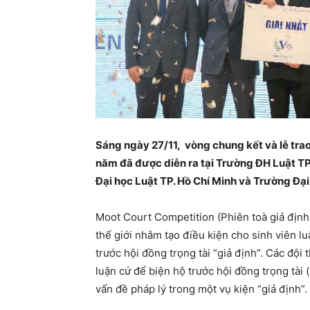
Sáng ngày 27/11, vòng chung kết và lễ trao
năm đã được diễn ra tại Trường ĐH Luật TP.
Đại học Luật TP. Hồ Chí Minh và Trường Đại
Moot Court Competition (Phiên toà giả định)
thế giới nhằm tạo điều kiện cho sinh viên lu
trước hội đồng trọng tài “giả định”. Các đội 
luận cứ để biện hộ trước hội đồng trọng tài
vấn đề pháp lý trong một vụ kiện “giả định”.