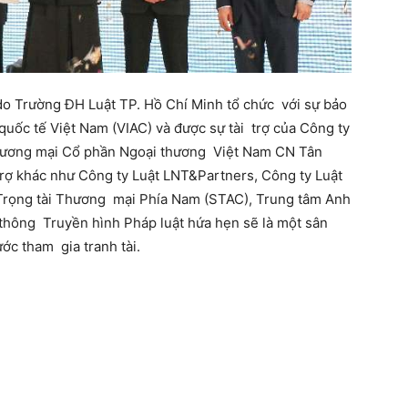
 do Trường ĐH Luật TP. Hồ Chí Minh tổ chức với sự bảo
quốc tế Việt Nam (VIAC) và được sự tài trợ của Công ty
Thương mại Cổ phần Ngoại thương Việt Nam CN Tân
i trợ khác như Công ty Luật LNT&Partners, Công ty Luật
Trọng tài Thương mại Phía Nam (STAC), Trung tâm Anh
thông Truyền hình Pháp luật hứa hẹn sẽ là một sân
ớc tham gia tranh tài.