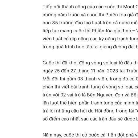
Tiếp nối thành công của các cuộc thi Moot
những năm trước và cuộc thi Phiên tòa giả 
hơn 35 trường đào tạo Luật trên cả nước m
tiếp tục mang cuộc thi Phiên tòa giả định – V
viên Luật có dịp nâng cao kỹ năng tranh tụn
trong quá trình học tập tại giảng đường đại 
Cuộc thi đã khởi động vòng sơ loại từ đầu th
ngày 25 đến 27 tháng 11 năm 2023 tại Trườ
Mỗi đội thi gồm 03 thành viên, trong đó có 0
phần thi viết bài tranh tụng ở vòng sơ loại,
tròn với 02 vai trò là Bên Nguyên đơn và Bên
lần lượt thể hiện phần tranh tụng của mình t
trả lời những câu hỏi do Hội đồng trọng tài “
số điểm cao nhất sau các trận đấu sẽ được 
Năm nay, cuộc thi có bước cải tiến đột phá về