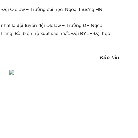
+ Đội Oldlaw – Trường đại học Ngoại thương HN.
h nhất là đội tuyển đội Oldlaw – Trường ĐH Ngoại
Trang; Bài biện hộ xuất sắc nhất: Đội BYL – Đại học
Đức Tân