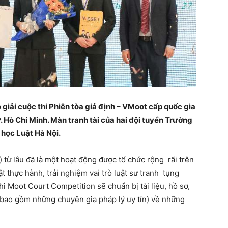
 giải cuộc thi Phiên tòa giả định – VMoot cấp quốc gia
 Hồ Chí Minh. Màn tranh tài của hai đội tuyển Trường
 học Luật Hà Nội.
 từ lâu đã là một hoạt động được tổ chức rộng rãi trên
ật thực hành, trải nghiệm vai trò luật sư tranh tụng
thi Moot Court Competition sẽ chuẩn bị tài liệu, hồ sơ,
 (bao gồm những chuyên gia pháp lý uy tín) về những