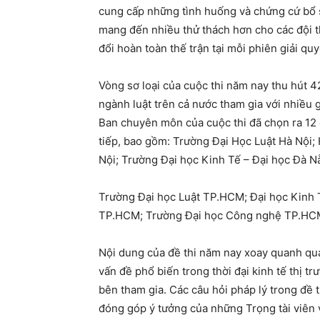
cung cấp những tình huống và chứng cứ bổ 
mang đến nhiều thử thách hơn cho các đội thi
đổi hoàn toàn thế trận tại mỗi phiên giải qu
Vòng sơ loại của cuộc thi năm nay thu hút 4
ngành luật trên cả nước tham gia với nhiều 
Ban chuyên môn của cuộc thi đã chọn ra 12 đ
tiếp, bao gồm: Trường Đại Học Luật Hà Nội
Nội; Trường Đại học Kinh Tế – Đại học Đà N
Trường Đại học Luật TP.HCM; Đại học Kinh
TP.HCM; Trường Đại học Công nghệ TP.HCM
Nội dung của đề thi năm nay xoay quanh qu
vấn đề phổ biến trong thời đại kinh tế thị t
bên tham gia. Các câu hỏi pháp lý trong đề 
đóng góp ý tưởng của những Trọng tài viên 