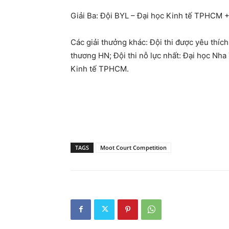
Giải Ba: Đội BYL – Đại học Kinh tế TPHCM 
Các giải thưởng khác: Đội thi được yêu thíc
thương HN; Đội thi nỗ lực nhất: Đại học Nha 
Kinh tế TPHCM.
TAGS
Moot Court Competition