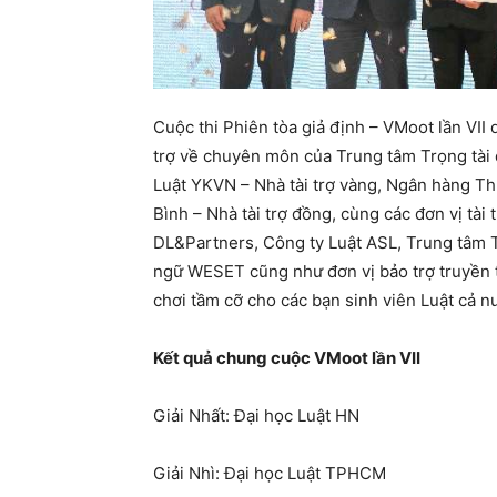
Cuộc thi Phiên tòa giả định – VMoot lần VII
trợ về chuyên môn của Trung tâm Trọng tài 
Luật YKVN – Nhà tài trợ vàng, Ngân hàng 
Bình – Nhà tài trợ đồng, cùng các đơn vị tà
DL&Partners, Công ty Luật ASL, Trung tâm 
ngữ WESET cũng như đơn vị bảo trợ truyền 
chơi tầm cỡ cho các bạn sinh viên Luật cả nư
Kết quả chung cuộc VMoot lần VII
Giải Nhất: Đại học Luật HN
Giải Nhì: Đại học Luật TPHCM