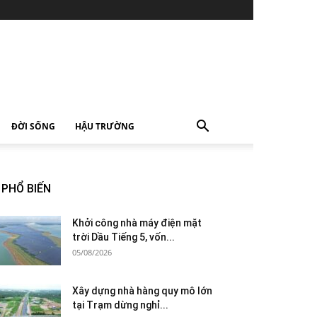
ĐỜI SỐNG
HẬU TRƯỜNG
PHỔ BIẾN
Khởi công nhà máy điện mặt
trời Dầu Tiếng 5, vốn...
05/08/2026
Xây dựng nhà hàng quy mô lớn
tại Trạm dừng nghỉ...