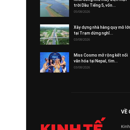
trời Dầu Tiếng 5, vốn...
05/08/2026
Xây dựng nhà hàng quy mô lớ
tại Trạm dừng nghỉ...
03/08/2026
Miss Cosmo mở rộng kết nối
văn hóa tại Nepal, tìm...
03/08/2026
VỀ 
Kinh