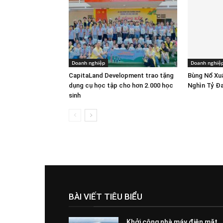
Doanh nghiệp
Doanh nghiệ
CapitaLand Development trao tặng
Bùng Nổ Xu
dụng cụ học tập cho hơn 2.000 học
Nghìn Tỷ Đ
sinh
BÀI VIẾT TIÊU BIỂU
Khởi công nhà máy điện mặt