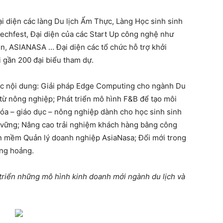
i diện các làng Du lịch Ẩm Thực, Làng Học sinh sinh
echfest, Đại diện của các Start Up công nghệ như
n, ASIANASA … Đại diện các tổ chức hỗ trợ khởi
i gần 200 đại biểu tham dự.
ác nội dung: Giải pháp Edge Computing cho ngành Du
n từ nông nghiệp; Phát triển mô hình F&B để tạo môi
 hóa – giáo dục – nông nghiệp dành cho học sinh sinh
n vững; Nâng cao trải nghiệm khách hàng bằng công
ần mềm Quản lý doanh nghiệp AsiaNasa; Đổi mới trong
ng hoảng.
 triển những mô hình kinh doanh mới ngành du lịch và