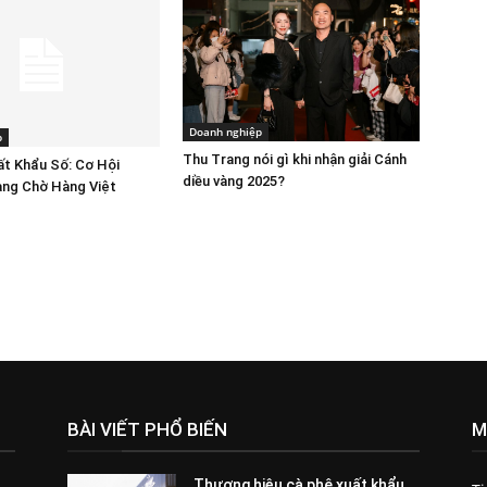
Doanh nghiệp
p
Thu Trang nói gì khi nhận giải Cánh
ất Khẩu Số: Cơ Hội
diều vàng 2025?
ang Chờ Hàng Việt
BÀI VIẾT PHỔ BIẾN
M
Thương hiệu cà phê xuất khẩu