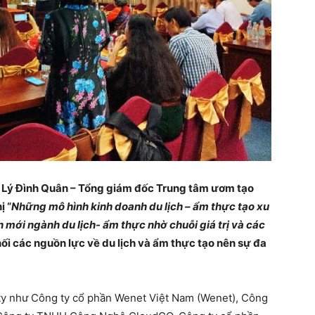
 Lý Đình Quân – Tổng giám đốc Trung tâm ươm tạo
ị “
Những mô hình kinh doanh du lịch – ẩm thực tạo xu
 mới ngành du lịch- ẩm thực nhờ chuỗi giá trị và các
nối các nguồn lực về du lịch và ẩm thực tạo nên sự đa
 ty như Công ty cổ phần Wenet Việt Nam (Wenet), Công