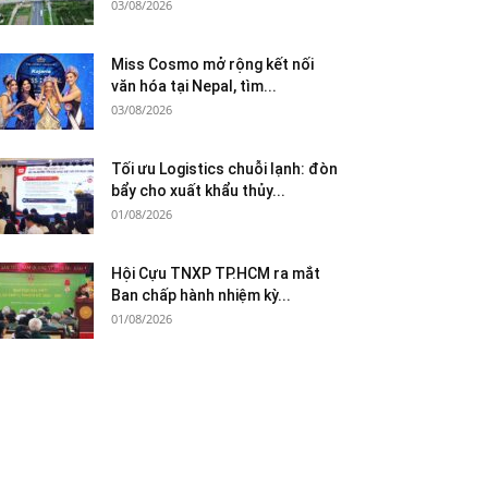
03/08/2026
Miss Cosmo mở rộng kết nối
văn hóa tại Nepal, tìm...
03/08/2026
Tối ưu Logistics chuỗi lạnh: đòn
bẩy cho xuất khẩu thủy...
01/08/2026
Hội Cựu TNXP TP.HCM ra mắt
Ban chấp hành nhiệm kỳ...
01/08/2026