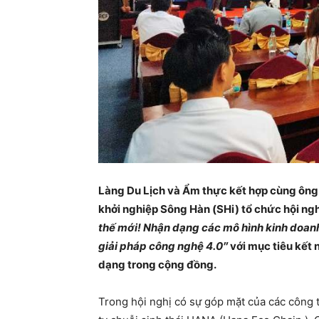
Làng Du Lịch và Ẩm thực kết hợp cùng ông
khởi nghiệp Sông Hàn (SHi) tổ chức hội ngh
thế mới! Nhận dạng các mô hình kinh doanh
giải pháp công nghệ 4.0″
với mục tiêu kết 
dạng trong cộng đồng.
Trong hội nghị có sự góp mặt của các công