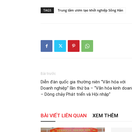
TAGS
Trung tâm ươm tạo khởi nghiệp Sông Hàn
Bài trước
Diễn đàn quốc gia thường niên “Văn hóa với
Doanh nghiệp” lần thứ ba – “Văn hóa kinh doa
– Dòng chảy Phát triển và Hội nhập”
BÀI VIẾT LIÊN QUAN
XEM THÊM