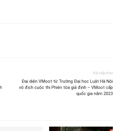
Bài tiếp theo
Đại diện VMoot từ Trường Đại học Luật Hà Nội
nh
vô địch cuộc thi Phiên tòa giả định – VMoot cấp
quốc gia năm 2023