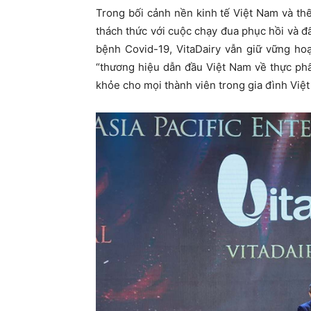
Trong bối cảnh nền kinh tế Việt Nam và th
thách thức với cuộc chạy đua phục hồi và đ
bệnh Covid-19, VitaDairy vẫn giữ vững ho
“thương hiệu dẫn đầu Việt Nam về thực ph
khỏe cho mọi thành viên trong gia đình Việt