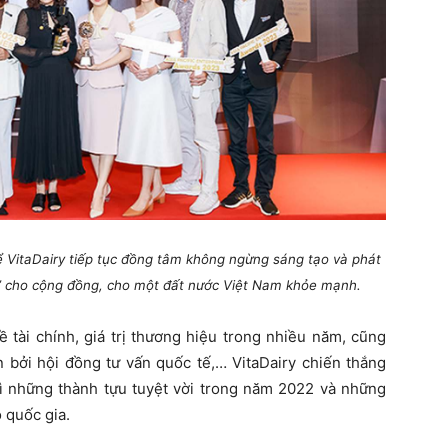
để VitaDairy tiếp tục đồng tâm không ngừng sáng tạo và phát
n” cho cộng đồng, cho một đất nước Việt Nam khỏe mạnh.
 tài chính, giá trị thương hiệu trong nhiều năm, cũng
 bởi hội đồng tư vấn quốc tế,… VitaDairy chiến thắng
 những thành tựu tuyệt vời trong năm 2022 và những
 quốc gia.