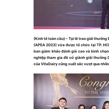
(Kinh tế toàn cầu) – Tại lễ trao giải thư
(APEA 2023) vừa được tổ chức tại TP. HC
ban giám khảo đánh giá cao và bình chọn
nghiệp tham gia đề cử giành giải thưởng
của VitaDairy cũng xuất sắc vượt qua nhiề