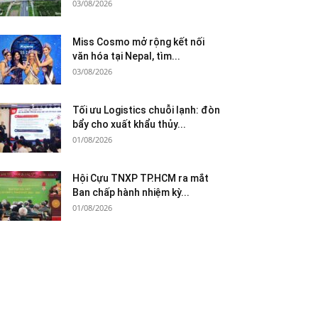
03/08/2026
Miss Cosmo mở rộng kết nối
văn hóa tại Nepal, tìm...
03/08/2026
Tối ưu Logistics chuỗi lạnh: đòn
bẩy cho xuất khẩu thủy...
01/08/2026
Hội Cựu TNXP TP.HCM ra mắt
Ban chấp hành nhiệm kỳ...
01/08/2026