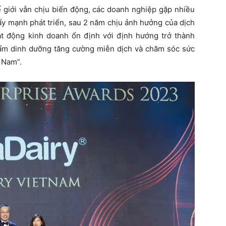
ế giới vẫn chịu biến động, các doanh nghiệp gặp nhiều
ẩy mạnh phát triển, sau 2 năm chịu ảnh hưởng của dịch
ạt động kinh doanh ổn định với định hướng trở thành
ẩm dinh dưỡng tăng cường miễn dịch và chăm sóc sức
 Nam”.