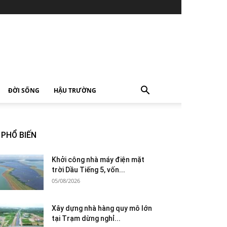
ĐỜI SỐNG
HẬU TRƯỜNG
PHỔ BIẾN
Khởi công nhà máy điện mặt
trời Dầu Tiếng 5, vốn...
05/08/2026
Xây dựng nhà hàng quy mô lớn
tại Trạm dừng nghỉ...