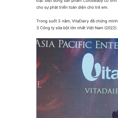
Đặc biệt dòng sản phẩm ColosBaby có tính
cho sự phát triển toàn diện cho trẻ em.
Trong suốt 3 năm, VitaDairy đã chứng minh
3 Công ty sữa bột lớn nhất Việt Nam (2022).