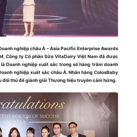
ởng Doanh nghiệp châu Á – Asia Pacific Enterprise Awards
M, Công ty Cổ phần Sữa VitaDairy Việt Nam đã được
 là Doanh nghiệp xuất sắc trong số hàng trăm doanh
 Doanh nghiệp xuất sắc châu Á. Nhãn hàng ColosBaby
u đối thủ để giành giải Thương hiệu truyền cảm hứng.