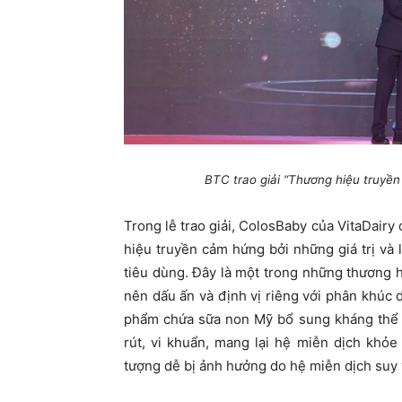
BTC trao giải “Thương hiệu truyền
Trong lễ trao giải, ColosBaby của VitaDai
hiệu truyền cảm hứng bởi những giá trị và
tiêu dùng. Đây là một trong những thương h
nên dấu ấn và định vị riêng với phân khúc
phẩm chứa sữa non Mỹ bổ sung kháng thể tr
rút, vi khuẩn, mang lại hệ miễn dịch khỏ
tượng dễ bị ảnh hưởng do hệ miễn dịch suy