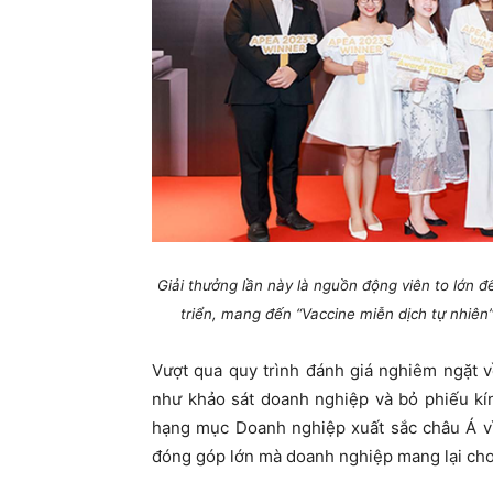
Giải thưởng lần này là nguồn động viên to lớn 
triển, mang đến “Vaccine miễn dịch tự nhiê
Vượt qua quy trình đánh giá nghiêm ngặt về
như khảo sát doanh nghiệp và bỏ phiếu kín
hạng mục Doanh nghiệp xuất sắc châu Á vì
đóng góp lớn mà doanh nghiệp mang lại cho