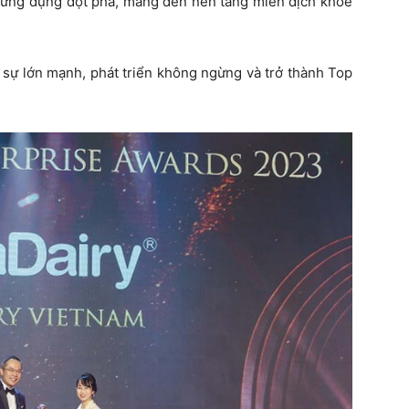
 ứng dụng đột phá, mang đến nền tảng miễn dịch khỏe
 sự lớn mạnh, phát triển không ngừng và trở thành Top