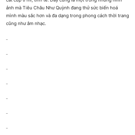
ảnh mà Tiêu Châu Như Quỳnh đang thử sức biến hoá
mình màu sắc hơn và đa dạng trong phong cách thời trang
cũng như âm nhạc.
–
–
–
–
–
–
–