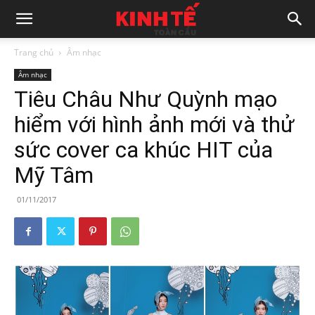
Trang chủ
Âm nhạc
Âm nhạc
Tiêu Châu Như Quỳnh mạo
hiểm với hình ảnh mới và thử
sức cover ca khúc HIT của
Mỹ Tâm
01/11/2017