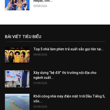
Nepal, tìm...
03/08/2026
BÀI VIẾT TIÊU BIỂU
Top 5 nhà làm phim trẻ xuất sắc gọi tên tại...
08/08/2026
Xây dựng “bệ đỡ” thị trường nội địa cho
ngành xuất...
07/08/2026
Khởi công nhà máy điện mặt trời Dầu Tiếng 5,
vốn...
05/08/2026