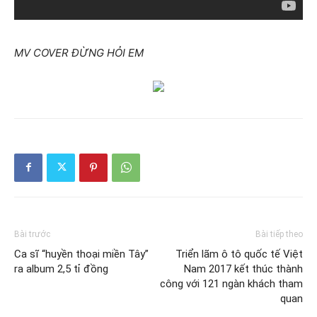
MV COVER ĐỪNG HỎI EM
Bài trước
Bài tiếp theo
Ca sĩ “huyền thoại miền Tây”
Triển lãm ô tô quốc tế Việt
ra album 2,5 tỉ đồng
Nam 2017 kết thúc thành
công với 121 ngàn khách tham
quan