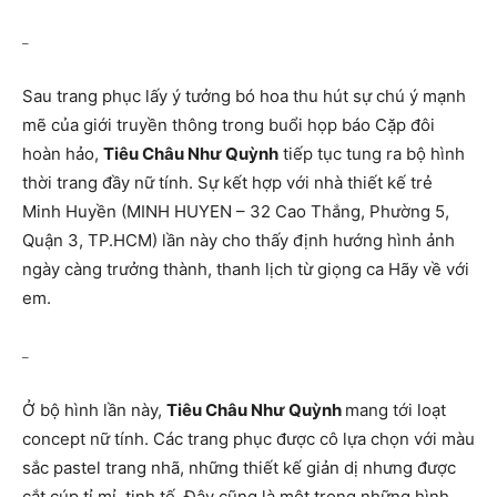
–
Sau trang phục lấy ý tưởng bó hoa thu hút sự chú ý mạnh
mẽ của giới truyền thông trong buổi họp báo Cặp đôi
hoàn hảo,
Tiêu Châu Như Quỳnh
tiếp tục tung ra bộ hình
thời trang đầy nữ tính. Sự kết hợp với nhà thiết kế trẻ
Minh Huyền (MINH HUYEN – 32 Cao Thắng, Phường 5,
Quận 3, TP.HCM) lần này cho thấy định hướng hình ảnh
ngày càng trưởng thành, thanh lịch từ giọng ca Hãy về với
em.
–
Ở bộ hình lần này,
Tiêu Châu Như Quỳnh
mang tới loạt
concept nữ tính. Các trang phục được cô lựa chọn với màu
sắc pastel trang nhã, những thiết kế giản dị nhưng được
cắt cúp tỉ mỉ, tinh tế. Đây cũng là một trong những hình