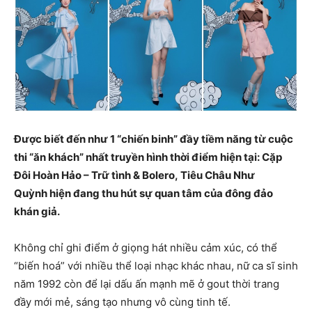
Được biết đến như 1 “chiến binh” đầy tiềm năng từ cuộc
thi “ăn khách” nhất truyền hình thời điểm hiện tại: Cặp
Đôi Hoàn Hảo – Trữ tình & Bolero, Tiêu Châu Như
Quỳnh hiện đang thu hút sự quan tâm của đông đảo
khán giả.
Không chỉ ghi điểm ở giọng hát nhiều cảm xúc, có thể
“biến hoá” với nhiều thể loại nhạc khác nhau, nữ ca sĩ sinh
năm 1992 còn để lại dấu ấn mạnh mẽ ở gout thời trang
đầy mới mẻ, sáng tạo nhưng vô cùng tinh tế.