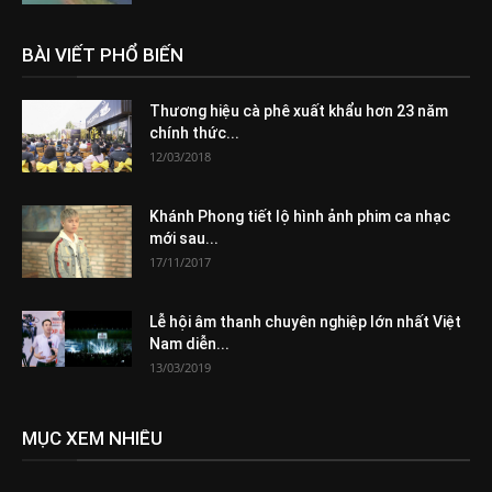
BÀI VIẾT PHỔ BIẾN
Thương hiệu cà phê xuất khẩu hơn 23 năm
chính thức...
12/03/2018
Khánh Phong tiết lộ hình ảnh phim ca nhạc
mới sau...
17/11/2017
Lễ hội âm thanh chuyên nghiệp lớn nhất Việt
Nam diễn...
13/03/2019
MỤC XEM NHIỀU