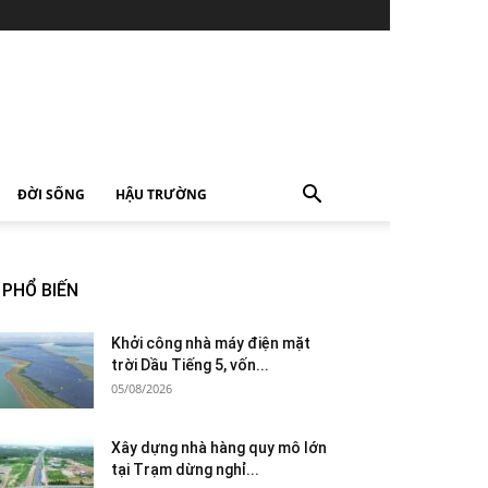
ĐỜI SỐNG
HẬU TRƯỜNG
PHỔ BIẾN
Khởi công nhà máy điện mặt
trời Dầu Tiếng 5, vốn...
05/08/2026
Xây dựng nhà hàng quy mô lớn
tại Trạm dừng nghỉ...