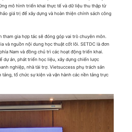
ng mô hình triển khai thực tế và dữ liệu thu thập từ
hảo giá trị để xây dựng và hoàn thiện chính sách công
ên tham gia hợp tác sẽ đóng góp vai trò chuyên môn.
a và nguồn nội dung học thuật cốt lõi. SETDC là đơn
phía Nam và đồng chủ trì các hoạt động triển khai.
 dự án, phát triển học liệu, xây dựng chiến lược
oanh nghiệp, nhà tài trợ. Vietsuccess phụ trách sản
n tảng, tổ chức sự kiện và vận hành các nền tảng trực