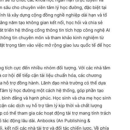
ên sâu cho chuyên viên tâm lý học đường, đặc biệt tại
hính là xây dựng cộng đồng nghề nghiệp dài hạn và tổ
ng năm tạo không gian kết nối, học hỏi và chia sẻ
t triển hệ thống cổng thông tin tích hợp công nghệ AI
 thông tin chuyên môn và tham khảo kinh nghiệm từ
t trọng tâm vào việc mở rộng giao lưu quốc tế để học
ng tích cực đến nhiều nhóm đối tượng. Với các nhà tâm
 cơ hội để tiếp cận tài liệu chuẩn hóa, các chương
ia hỗ trợ đồng hành. Lãnh đạo nhà trường có thể dựa
Tâm lý học đường một cách hệ thống, góp phần tạo
n, bình đẳng và hạnh phúc. Học sinh và cha mẹ học sinh
cận các dịch vụ hỗ trợ tâm lý kịp thời và chất lượng
p có thể tham gia các hoạt động tài trợ mang tính trách
ó tác động lâu dài. Anbooks (An Publishing &
, kết nối các nhà tài trợ và đối tác chiến lược. Về phía