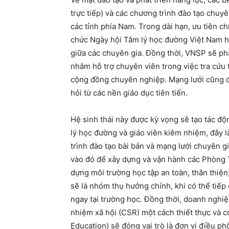
trực tiếp) và các chương trình đào tạo chuy
các tỉnh phía Nam. Trong dài hạn, ưu tiên c
chức Ngày hội Tâm lý học đường Việt Nam hằ
giữa các chuyên gia. Đồng thời, VNSP sẽ phá
nhằm hỗ trợ chuyên viên trong việc tra cứu
cộng đồng chuyên nghiệp. Mạng lưới cũng đặ
hỏi từ các nền giáo dục tiên tiến.
Hệ sinh thái này được kỳ vọng sẽ tạo tác độ
lý học đường và giáo viên kiêm nhiệm, đây là
trình đào tạo bài bản và mạng lưới chuyên g
vào đó để xây dựng và vận hành các Phòng 
dựng môi trường học tập an toàn, thân thiệ
sẽ là nhóm thụ hưởng chính, khi có thể tiếp 
ngay tại trường học. Đồng thời, doanh nghiệ
nhiệm xã hội (CSR) một cách thiết thực và c
Education) sẽ đóng vai trò là đơn vị điều phối