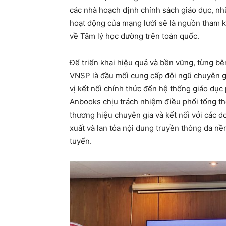
các nhà hoạch định chính sách giáo dục, nhữ
hoạt động của mạng lưới sẽ là nguồn tham k
về Tâm lý học đường trên toàn quốc.
Để triển khai hiệu quả và bền vững, từng b
VNSP là đầu mối cung cấp đội ngũ chuyên gi
vị kết nối chính thức đến hệ thống giáo dục 
Anbooks chịu trách nhiệm điều phối tổng thể
thương hiệu chuyên gia và kết nối với các d
xuất và lan tỏa nội dung truyền thông đa nề
tuyến.