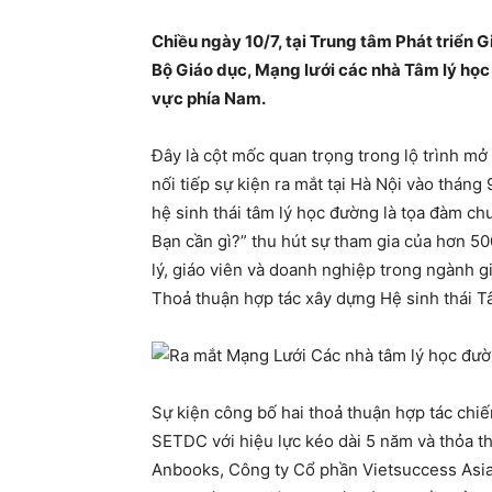
Chiều ngày 10/7, tại Trung tâm Phát triển
Bộ Giáo dục, Mạng lưới các nhà Tâm lý học
vực phía Nam.
Đây là cột mốc quan trọng trong lộ trình m
nối tiếp sự kiện ra mắt tại Hà Nội vào thán
hệ sinh thái tâm lý học đường là tọa đàm c
Bạn cần gì?” thu hút sự tham gia của hơn 5
lý, giáo viên và doanh nghiệp trong ngành g
Thoả thuận hợp tác xây dựng Hệ sinh thái 
Sự kiện công bố hai thoả thuận hợp tác ch
SETDC với hiệu lực kéo dài 5 năm và thỏa 
Anbooks, Công ty Cổ phần Vietsuccess Asia 