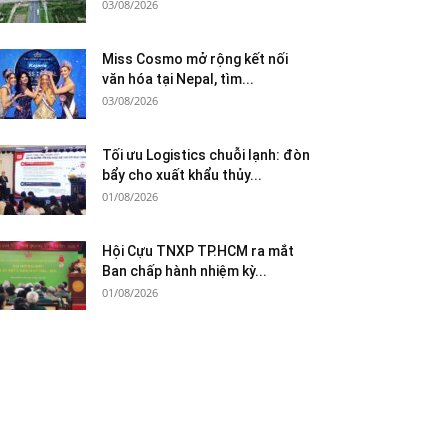
03/08/2026
Miss Cosmo mở rộng kết nối
văn hóa tại Nepal, tìm...
03/08/2026
Tối ưu Logistics chuỗi lạnh: đòn
bẩy cho xuất khẩu thủy...
01/08/2026
Hội Cựu TNXP TP.HCM ra mắt
Ban chấp hành nhiệm kỳ...
01/08/2026