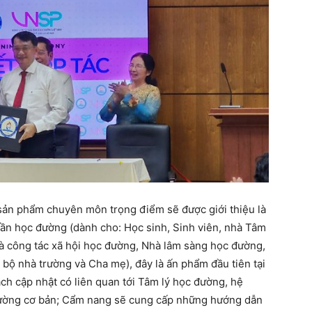
 sản phẩm chuyên môn trọng điểm sẽ được giới thiệu là
ần học đường (dành cho: Học sinh, Sinh viên, nhà Tâm
hà công tác xã hội học đường, Nhà lâm sàng học đường,
 bộ nhà trường và Cha mẹ), đây là ấn phẩm đầu tiên tại
ch cập nhật có liên quan tới Tâm lý học đường, hệ
đường cơ bản; Cẩm nang sẽ cung cấp những hướng dẫn