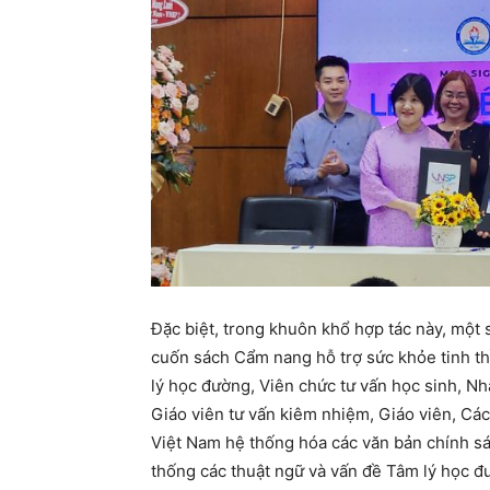
Đặc biệt, trong khuôn khổ hợp tác này, một
cuốn sách Cẩm nang hỗ trợ sức khỏe tinh th
lý học đường, Viên chức tư vấn học sinh, N
Giáo viên tư vấn kiêm nhiệm, Giáo viên, Các
Việt Nam hệ thống hóa các văn bản chính sá
thống các thuật ngữ và vấn đề Tâm lý học 