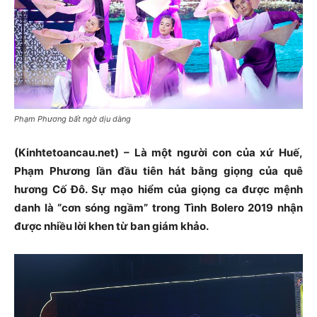
Phạm Phương bất ngờ dịu dàng
(Kinhtetoancau.net) –
Là một người con của xứ Huế,
Phạm Phương lần đầu tiên hát bằng giọng của quê
hương Cố Đô. Sự mạo hiểm của giọng ca được mệnh
danh là “cơn sóng ngầm” trong Tình Bolero 2019 nhận
được nhiều lời khen từ ban giám khảo.