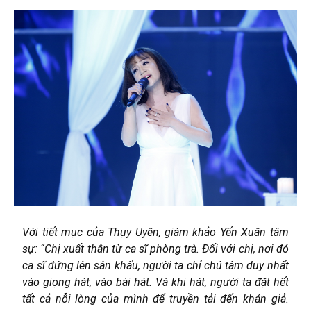
Với tiết mục của Thụy Uyên, giám khảo Yến Xuân tâm
sự: “
Chị xuất thân từ ca sĩ phòng trà. Đối với chị, nơi đó
ca sĩ đứng lên sân khấu, người ta chỉ chú tâm duy nhất
vào giọng hát, vào bài hát. Và khi hát, người ta đặt hết
tất cả nỗi lòng của mình để truyền tải đến khán giả.