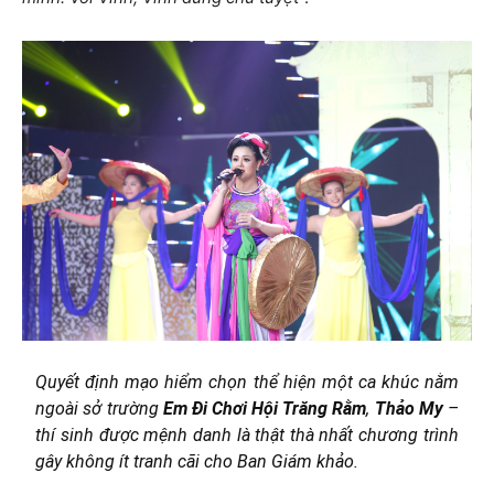
Quyết định mạo hiểm chọn thể hiện một ca khúc nằm
ngoài sở trường
Em Đi Chơi Hội Trăng Rằm
,
Thảo My
–
thí sinh được mệnh danh là thật thà nhất chương trình
gây không ít tranh cãi cho Ban Giám khảo.