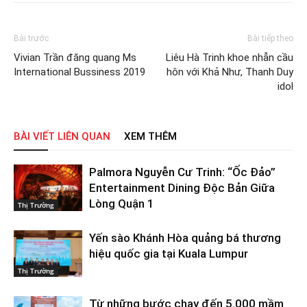
Bài trước
Bài tiếp theo
Vivian Trần đăng quang Ms
Liêu Hà Trinh khoe nhẫn cầu
International Bussiness 2019
hôn với Khả Như, Thanh Duy
idol
BÀI VIẾT LIÊN QUAN
XEM THÊM
Palmora Nguyễn Cư Trinh: “Ốc Đảo”
Entertainment Dining Độc Bản Giữa
Lòng Quận 1
Thị Trường
Yến sào Khánh Hòa quảng bá thương
hiệu quốc gia tại Kuala Lumpur
Thị Trường
Từ những bước chạy đến 5.000 mầm