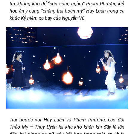
trà, không khó để “cơn sóng ngầm” Phạm Phương kết
hợp ăn ý cùng “chàng trai hoàn mỹ” Huy Luân trong ca
khúc Kỷ niệm xa bay của Nguyễn Vũ.
Trái ngược với Huy Luân và Phạm Phương, cặp đôi
Thảo My – Thụy Uyên lại khá khó khăn khi đây là lần