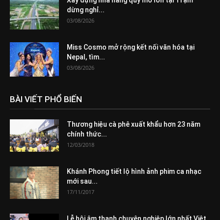
dừng nghỉ...
03/08/2026
Miss Cosmo mở rộng kết nối văn hóa tại
Nepal, tìm...
03/08/2026
BÀI VIẾT PHỔ BIẾN
Thương hiệu cà phê xuất khẩu hơn 23 năm
chính thức...
12/03/2018
Khánh Phong tiết lộ hình ảnh phim ca nhạc
mới sau...
17/11/2017
Lễ hội âm thanh chuyên nghiệp lớn nhất Việt