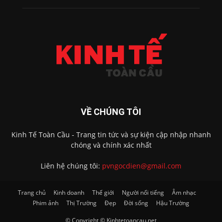
VỀ CHÚNG TÔI
Kinh Tế Toàn Cầu - Trang tin tức và sự kiện cập nhập nhanh
chóng và chính xác nhất
Liên hệ chúng tôi:
pvngocdien@gmail.com
Trang chủ
Kinh doanh
Thế giới
Người nổi tiếng
Âm nhạc
Phim ảnh
Thị Trường
Đẹp
Đời sống
Hậu Trường
© Copyright © Kinhtetoancau.net