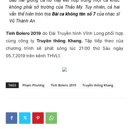
đầu hai giọng ca nữ này kết hợp trong một ca khúc
không phải sở trường của Thảo My. Tuy nhiên, cả hai
vẫn thể hiện tròn trịa
Bài ca không tên số 7
của nhạc sĩ
Vũ Thành An.
Tình Bolero 2019
do Đài Truyền hình Vĩnh Long phối hợp
cùng công ty
Truyền thông Khang.
Tập tiếp theo của
chương trình sẽ phát sóng lúc 21:00 thứ Sáu ngày
05.7.2019 trên kênh THVL1.
TAGS
Phạm Phương
Tình Bolero 2019
Truyền thông Khang