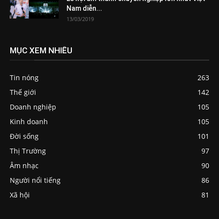
Nam diễn...
13/03/2019
MỤC XEM NHIỀU
Tin nóng
263
Thế giới
142
Doanh nghiệp
105
Kinh doanh
105
Đời sống
101
Thị Trường
97
Âm nhạc
90
Người nổi tiếng
86
Xã hội
81