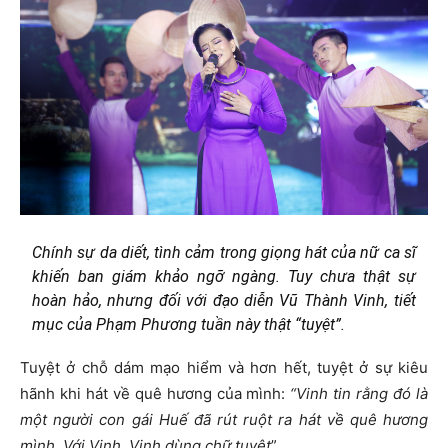
Chính sự da diết, tình cảm trong giọng hát của nữ ca sĩ
khiến ban giám khảo ngỡ ngàng. Tuy chưa thật sự
hoàn hảo, nhưng đối với đạo diễn Vũ Thành Vinh, tiết
mục của Phạm Phương tuần này thật “tuyệt”.
Tuyệt ở chỗ dám mạo hiểm và hơn hết, tuyệt ở sự kiêu
hãnh khi hát về quê hương của mình:
“Vinh tin rằng đó là
một người con gái Huế đã rút ruột ra hát về quê hương
mình. Với Vinh, Vinh dùng chữ tuyệt
”.