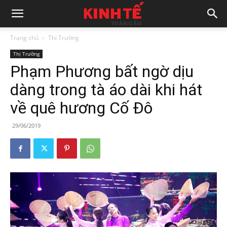
Trang chủ
Thị Trường
Thị Trường
Phạm Phương bất ngờ dịu
dàng trong tà áo dài khi hát
về quê hương Cố Đô
29/06/2019