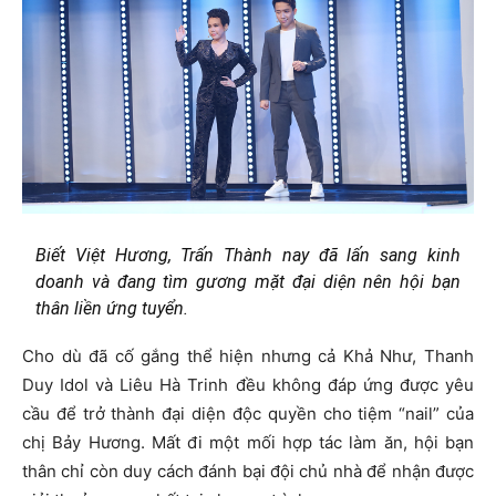
Biết Việt Hương, Trấn Thành nay đã lấn sang kinh
doanh và đang tìm gương mặt đại diện nên hội bạn
thân liền ứng tuyển.
Cho dù đã cố gắng thể hiện nhưng cả Khả Như, Thanh
Duy Idol và Liêu Hà Trinh đều không đáp ứng được yêu
cầu để trở thành đại diện độc quyền cho tiệm “nail” của
chị Bảy Hương. Mất đi một mối hợp tác làm ăn, hội bạn
thân chỉ còn duy cách đánh bại đội chủ nhà để nhận được