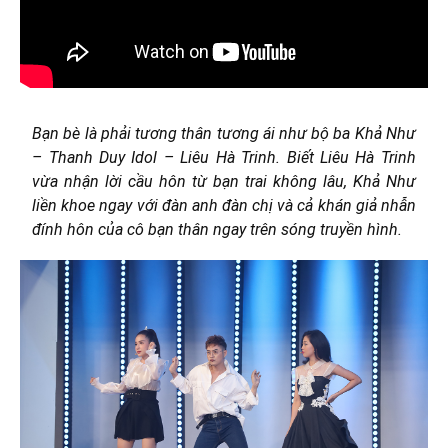
Bạn bè là phải tương thân tương ái như bộ ba Khả Như
– Thanh Duy Idol – Liêu Hà Trinh. Biết Liêu Hà Trinh
vừa nhận lời cầu hôn từ bạn trai không lâu, Khả Như
liền khoe ngay với đàn anh đàn chị và cả khán giả nhẫn
đính hôn của cô bạn thân ngay trên sóng truyền hình.