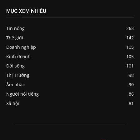
MỤC XEM NHIỀU
Tin nóng
263
Thế giới
142
Doanh nghiệp
105
Kinh doanh
105
Đời sống
101
Thị Trường
98
Âm nhạc
90
Người nổi tiếng
86
Xã hội
81