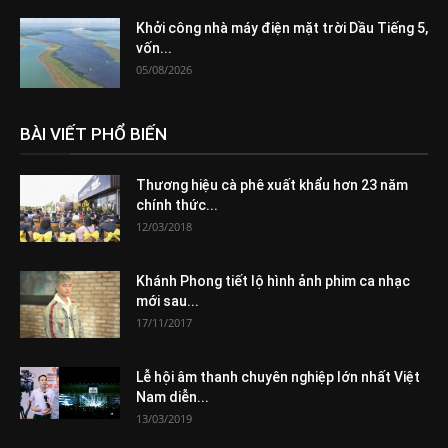
Khởi công nhà máy điện mặt trời Dầu Tiếng 5,
vốn...
05/08/2026
BÀI VIẾT PHỔ BIẾN
Thương hiệu cà phê xuất khẩu hơn 23 năm
chính thức...
12/03/2018
Khánh Phong tiết lộ hình ảnh phim ca nhạc
mới sau...
17/11/2017
Lễ hội âm thanh chuyên nghiệp lớn nhất Việt
Nam diễn...
13/03/2019