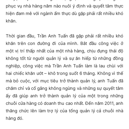
phục vụ nhà hàng năm nào nuôi ý định và quyết tâm thực
hiện đam mê với ngành ẩm thực dù gặp phải rất nhiều khó
khăn.
Thời gian đầu, Trần Anh Tuấn đã gặp phải rất nhiều khó
khăn trên con đường đi của mình. Bắt đầu công việc ở
một vị trí thấp nhất của một nhà hàng, chịu đựng thái độ
không tốt từ người quản lý và sự ăn hiếp từ những đồng
nghiệp, công việc mà Trần Anh Tuấn làm là lau chùi với
hai chiếc khăn ướt – khô trong suốt 6 tháng. Không vì thế
mà bỏ cuộc, với mục tiêu trở thành quản lý, anh Tuấn đã
chăm chỉ và cố gắng không ngừng và những sự quyết tâm
ấy đã giúp anh trở thành quản lý của một trong những
chuỗi cửa hàng có doanh thu cao nhất. Đến năm 2011, anh
thăng chức lên làm trợ lý của tổng quản lý cả chuỗi nhà
hàng đó.