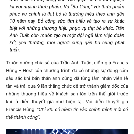
lại với ngành thực phẩm. Và “Bò Cộng” với thực phẩm
phục vụ chính là thịt bò là thương hiệu theo anh gần
10 năm nay. Bỏ công sức tìm hiểu và tạo ra sự khác
biệt với những thương hiệu phục vụ thịt bò khác, Trần
Anh Tuấn còn muốn tạo ra một đội ngũ làm việc đoàn
kết, yêu thương, mọi người cùng gắn bó cùng phát
triển.
Trước những chia sẻ của Trần Anh Tuấn, diễn giả Francis
Hùng – Host của chương trình đã có những sự đồng cảm
sâu sắc khi bản thân anh cũng đã từng làm nhân viên lễ
tân và trải qua 9 lần thăng chức để trở thành giám đốc của
những thương hiệu về khách sạn lớn trên thế giới trước
khi là diễn thuyết gia như hiện tại. Với diễn thuyết gia
Francis Hùng:
“Chỉ khi có niềm tin vào chính mình mới có
thể thành công”.