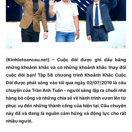
(Kinhtetoancau.net) – Cuộc đời được ghi dấu bằng
những khoảnh khắc và có những khoảnh khắc thay đổi
cuộc đời bạn! Tập 58 chương trình Khoảnh Khắc Cuộc
Đời được phát sóng vào tối qua ngày 02/07/2019 là câu
chuyện của Trần Anh Tuấn – người sáng lập ra chuỗi nhà
hàng bò cộng và những chia sẻ về hành trình vươn lên từ
phục vụ đến những thành công của hiện tại. Câu chuyện
này đã và đang là nguồn cảm hứng và động lực cho rất
nhiều người.