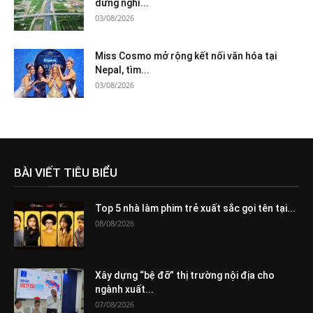
dừng nghỉ...
03/08/2026
Miss Cosmo mở rộng kết nối văn hóa tại
Nepal, tìm...
03/08/2026
BÀI VIẾT TIÊU BIỂU
Top 5 nhà làm phim trẻ xuất sắc gọi tên tại...
08/08/2026
Xây dựng “bệ đỡ” thị trường nội địa cho
ngành xuất...
07/08/2026