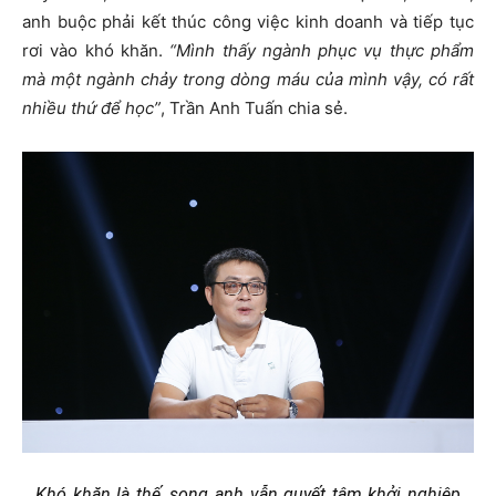
anh buộc phải kết thúc công việc kinh doanh và tiếp tục
rơi vào khó khăn.
“Mình thấy ngành phục vụ thực phẩm
mà một ngành chảy trong dòng máu của mình vậy, có rất
nhiều thứ để học”
, Trần Anh Tuấn chia sẻ.
Khó khăn là thế, song anh vẫn quyết tâm khởi nghiệp