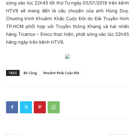
sóng vào lúc 22h45 tối thứ Tư ngày 03/07/2019 trên kênh
HTV9 sẽ mang đến là câu chuyện của anh Hùng Duy.
Chương trình Khoảnh Khắc Cuộc Đời do Đài Truyền hình
TP.HCM phối hợp với Truyền thông Khang và hai nhãn
hàng Ticarlox – Emco thực hiện, phát sóng vào lúc 22h45
hằng ngày trên kênh HTV9.
TAGS
Bò Cộng
Khoảnh Khắc Cuộc Đời