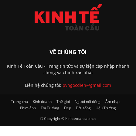
VỀ CHÚNG TÔI
Kinh Tế Toàn Cầu - Trang tin tức và sự kiện cập nhập nhanh
chóng và chính xác nhất
Liên hệ chúng tôi:
pvngocdien@gmail.com
Trang chủ
Kinh doanh
Thế giới
Người nổi tiếng
Âm nhạc
Phim ảnh
Thị Trường
Đẹp
Đời sống
Hậu Trường
© Copyright © Kinhtetoancau.net