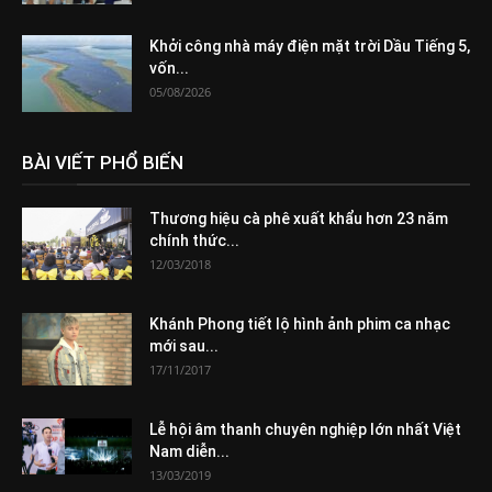
Khởi công nhà máy điện mặt trời Dầu Tiếng 5,
vốn...
05/08/2026
BÀI VIẾT PHỔ BIẾN
Thương hiệu cà phê xuất khẩu hơn 23 năm
chính thức...
12/03/2018
Khánh Phong tiết lộ hình ảnh phim ca nhạc
mới sau...
17/11/2017
Lễ hội âm thanh chuyên nghiệp lớn nhất Việt
Nam diễn...
13/03/2019