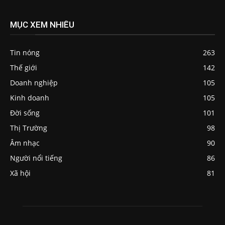
MỤC XEM NHIỀU
Tin nóng
263
Thế giới
142
Doanh nghiệp
105
Kinh doanh
105
Đời sống
101
Thị Trường
98
Âm nhạc
90
Người nổi tiếng
86
Xã hội
81