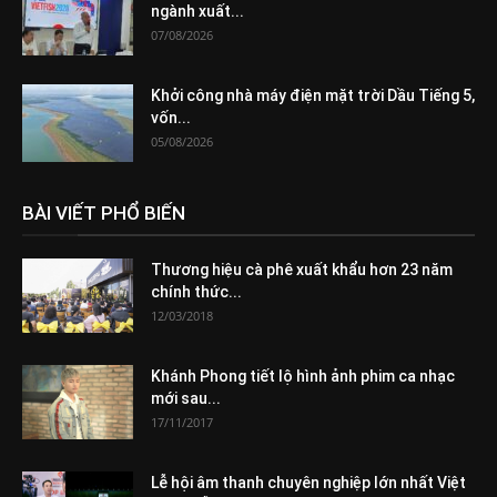
ngành xuất...
07/08/2026
Khởi công nhà máy điện mặt trời Dầu Tiếng 5,
vốn...
05/08/2026
BÀI VIẾT PHỔ BIẾN
Thương hiệu cà phê xuất khẩu hơn 23 năm
chính thức...
12/03/2018
Khánh Phong tiết lộ hình ảnh phim ca nhạc
mới sau...
17/11/2017
Lễ hội âm thanh chuyên nghiệp lớn nhất Việt