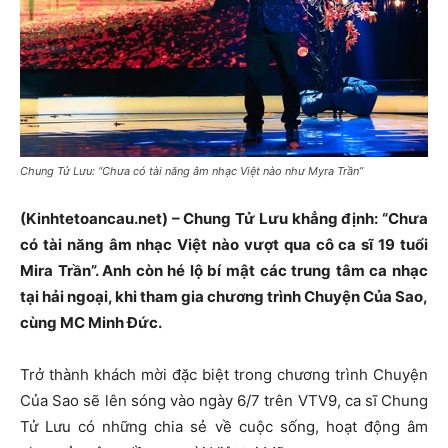
Chung Tử Lưu: “Chưa có tài năng âm nhạc Việt nào như Myra Trần”
(Kinhtetoancau.net) – Chung Tử Lưu khẳng định: “Chưa
có tài năng âm nhạc Việt nào vượt qua cô ca sĩ 19 tuổi
Mira Trần”. Anh còn hé lộ bí mật các trung tâm ca nhạc
tại hải ngoại, khi tham gia chương trình Chuyện Của Sao,
cùng MC Minh Đức.
Trở thành khách mời đặc biệt trong chương trình Chuyện
Của Sao sẽ lên sóng vào ngày 6/7 trên VTV9, ca sĩ Chung
Tử Lưu có những chia sẻ về cuộc sống, hoạt động âm