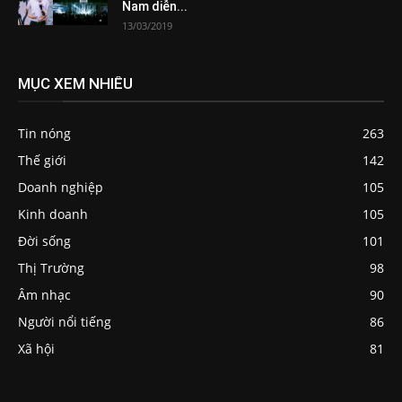
Nam diễn...
13/03/2019
MỤC XEM NHIỀU
Tin nóng
263
Thế giới
142
Doanh nghiệp
105
Kinh doanh
105
Đời sống
101
Thị Trường
98
Âm nhạc
90
Người nổi tiếng
86
Xã hội
81