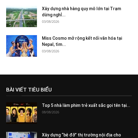
Xây dựng nhà hàng quy mô lớn tại Trạm
dừng nghỉ...
03/08/2026
Miss Cosmo mở rộng kết nối văn hóa tại
Nepal, tìm...
03/08/2026
BÀI VIẾT TIÊU BIỂU
Top 5 nhà làm phim trẻ xuất sắc gọi tên tại...
08/08/2026
Xây dựng “bệ đỡ” thị trường nội địa cho