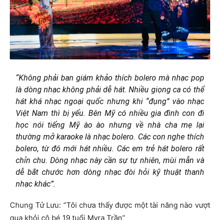
“Không phải ban giám khảo thích bolero mà nhạc pop
là dòng nhạc không phải dễ hát. Nhiều giọng ca có thể
hát khá nhạc ngoại quốc nhưng khi “đụng” vào nhạc
Việt Nam thì bị yếu. Bên Mỹ có nhiều gia đình con đi
học nói tiếng Mỹ ào ào nhưng về nhà cha mẹ lại
thường mở karaoke là nhạc bolero. Các con nghe thích
bolero, từ đó mới hát nhiều. Các em trẻ hát bolero rất
chỉn chu. Dòng nhạc này cần sự tự nhiên, mùi mẫn và
dễ bắt chước hơn dòng nhạc đòi hỏi kỹ thuật thanh
nhạc khác”.
Chung Tử Lưu: “Tôi chưa thấy được một tài năng nào vượt
qua khỏi cô bé 19 tuổi Myra Trần”