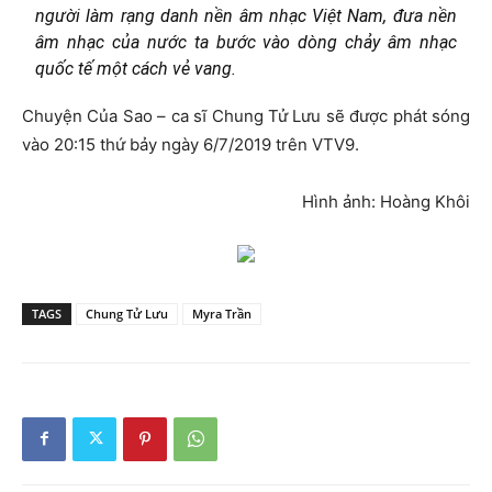
người làm rạng danh nền âm nhạc Việt Nam, đưa nền
âm nhạc của nước ta bước vào dòng chảy âm nhạc
quốc tế một cách vẻ vang.
Chuyện Của Sao – ca sĩ Chung Tử Lưu sẽ được phát sóng
vào 20:15 thứ bảy ngày 6/7/2019 trên VTV9.
Hình ảnh: Hoàng Khôi
TAGS
Chung Tử Lưu
Myra Trần