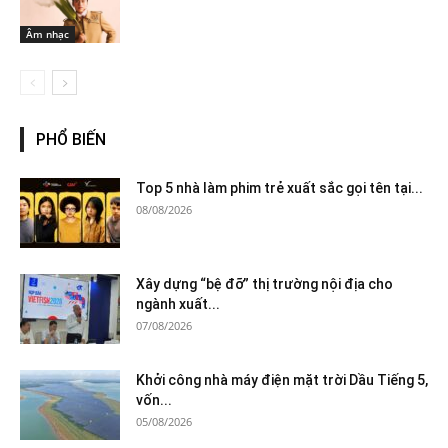
Âm nhạc
PHỔ BIẾN
Top 5 nhà làm phim trẻ xuất sắc gọi tên tại...
08/08/2026
Xây dựng “bệ đỡ” thị trường nội địa cho
ngành xuất...
07/08/2026
Khởi công nhà máy điện mặt trời Dầu Tiếng 5,
vốn...
05/08/2026