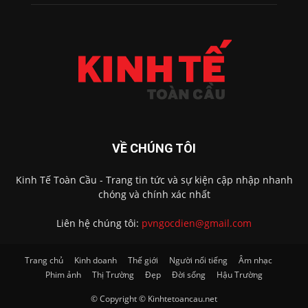
VỀ CHÚNG TÔI
Kinh Tế Toàn Cầu - Trang tin tức và sự kiện cập nhập nhanh
chóng và chính xác nhất
Liên hệ chúng tôi:
pvngocdien@gmail.com
Trang chủ
Kinh doanh
Thế giới
Người nổi tiếng
Âm nhạc
Phim ảnh
Thị Trường
Đẹp
Đời sống
Hậu Trường
© Copyright © Kinhtetoancau.net