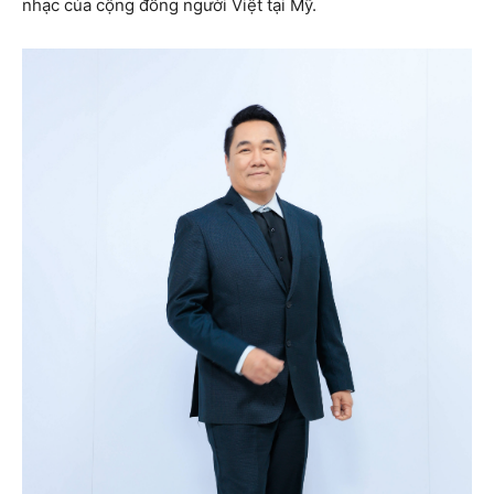
nhạc của cộng đồng người Việt tại Mỹ.