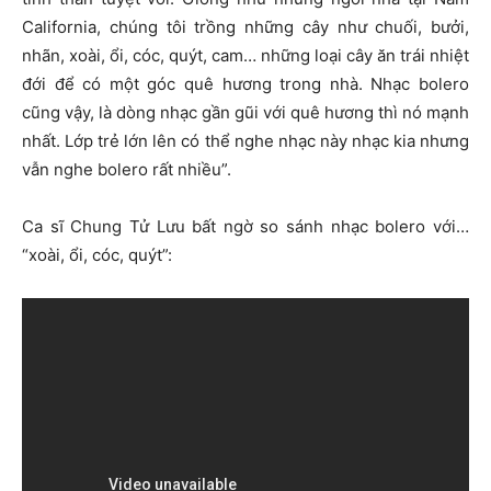
California, chúng tôi trồng những cây như chuối, bưởi,
nhãn, xoài, ổi, cóc, quýt, cam… những loại cây ăn trái nhiệt
đới để có một góc quê hương trong nhà. Nhạc bolero
cũng vậy, là dòng nhạc gần gũi với quê hương thì nó mạnh
nhất. Lớp trẻ lớn lên có thể nghe nhạc này nhạc kia nhưng
vẫn nghe bolero rất nhiều”.
Ca sĩ Chung Tử Lưu bất ngờ so sánh nhạc bolero với…
“xoài, ổi, cóc, quýt”: