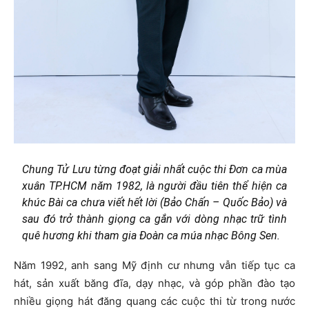
Chung Tử Lưu từng đoạt giải nhất cuộc thi Đơn ca mùa
xuân TP.HCM năm 1982, là người đầu tiên thể hiện ca
khúc Bài ca chưa viết hết lời (Bảo Chấn – Quốc Bảo) và
sau đó trở thành giọng ca gắn với dòng nhạc trữ tình
quê hương khi tham gia Đoàn ca múa nhạc Bông Sen.
Năm 1992, anh sang Mỹ định cư nhưng vẫn tiếp tục ca
hát, sản xuất băng đĩa, dạy nhạc, và góp phần đào tạo
nhiều giọng hát đăng quang các cuộc thi từ trong nước