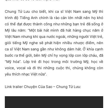
Chung Tử Lưu cho biết, khi ca sĩ Việt Nam sang Mỹ thì
trình độ Tiếng Anh chính là rào cản lớn nhất nên họ khó
có thể đạt được thành công như những bạn trẻ đã sống ở
Mỹ lâu năm: “Một bài hát mình đã hát hàng chục năm ở
Việt Nam nhưng khi qua nước ngoài, những người Việt trẻ,
giỏi tiếng Mỹ nghe sẽ phát hiện nhiều nhược điểm, nên
ca sĩ Việt Nam sang gần như không dám hát. Ở khía cạnh
bước ra thế giới, bên Mỹ chỉ hy vọng lớp con lớp cháu, đã
“Mỹ hóa”. Lớp trẻ đi học trong môi trường Mỹ, học về
voice, vocal và đi thi những cuộc thi, chúng không còn
yêu thích nhạc Việt nữa”.
Link trailer Chuyện Của Sao – Chung Tử Lưu: