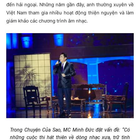
đến hải ngoại. Những năm gần đây, anh thường xuyên về
Việt Nam tham gia nhiều hoạt động thiện nguyện và làm
giám khảo các chương trình âm nhạc.
Trong Chuyện Của Sao, MC Minh Đức đặt vấn đề: “Có
những cuộc thi hát thiên về dòng nhạc xưa, trữ tình