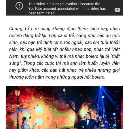
Chung Tử Lưu cũng khẳng định thêm, hiện nay, nhạc
bolero đang trở lại. Lớp ca sĩ trẻ, cũng như các du học
sinh, các bạn trẻ định cư nước ngoài, các em tuổi thiếu
niên khi qua Mỹ biết rất nhiều nhạc pop, nhạc trẻ Việt
Nam, tuy nhiên, không vì thế mà nhạc bolero lại bị “thất
sủng”. Trong các cuộc thi mà anh làm huấn luyện viên
hay giám khảo, các bạn hát nhạc trẻ nhiều nhưng giải
thưởng luôn nằm trong những người hát bolero.