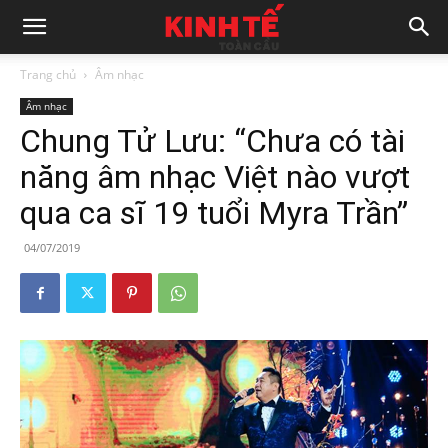
Trang chủ
Âm nhạc
Âm nhạc
Chung Tử Lưu: “Chưa có tài
năng âm nhạc Việt nào vượt
qua ca sĩ 19 tuổi Myra Trần”
04/07/2019