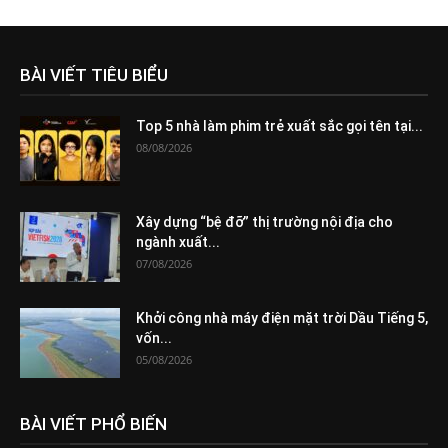
BÀI VIẾT TIÊU BIỂU
Top 5 nhà làm phim trẻ xuất sắc gọi tên tại...
08/08/2026
Xây dựng “bệ đỡ” thị trường nội địa cho
ngành xuất...
07/08/2026
Khởi công nhà máy điện mặt trời Dầu Tiếng 5,
vốn...
05/08/2026
BÀI VIẾT PHỔ BIẾN