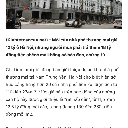
(Kinhtetoancau.net) – Mỗi căn nhà phố thương mại giá
12 tỷ ở Hà Nội, nhưng người mua phải trả thêm 18 tỷ
đồng tiền chênh mà không có hóa đơn, chứng từ.
Chị Liên, môi giới đang bán giới thiệu dự án khu nhà phố
thương mại tại Nam Trung Yên, Hà Nội cho biết hiện sở
hữu bảng hàng hơn 20 căn nhà phố, liền kề, diện tích từ
110 đến 274m2. Mức giá bán trên hợp đồng của những
căn hộ này được giới thiệu là “rất hấp dẫn”, từ 11,5 đến
12,5 tỷ đồng mỗi căn, tương đương 130 đến 260 triệu
đồng mỗi m2.