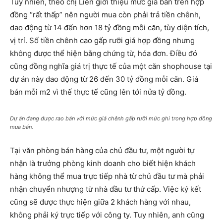
Tuy nhiên, theo chị Liên giới thiệu mức giá bán trên hợp
đồng “rất thấp” nên người mua còn phải trả tiền chênh,
dao động từ 14 đến hơn 18 tỷ đồng mỗi căn, tùy diện tích,
vị trí. Số tiền chênh cao gấp rưỡi giá hợp đồng nhưng
không được thể hiện bằng chứng từ, hóa đơn. Điều đó
cũng đồng nghĩa giá trị thực tế của một căn shophouse tại
dự án này dao động từ 26 đến 30 tỷ đồng mỗi căn. Giá
bán mỗi m2 vì thế thực tế cũng lên tới nửa tỷ đồng.
Dự án đang được rao bán với mức giá chênh gấp rưỡi mức ghi trong hợp đồng
mua bán.
Tại văn phòng bán hàng của chủ đầu tư, một người tự
nhận là trưởng phòng kinh doanh cho biết hiện khách
hàng không thể mua trực tiếp nhà từ chủ đầu tư mà phải
nhận chuyển nhượng từ nhà đầu tư thứ cấp. Việc ký kết
cũng sẽ được thực hiện giữa 2 khách hàng với nhau,
không phải ký trực tiếp với công ty. Tuy nhiên, anh cũng