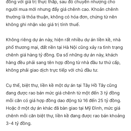
đồng với giá trị thực thấp, sau đó chuyển nhượng cho
người mua mới nhưng đẩy giá chênh cao. Khoản chênh
thường là thỏa thuận, không có hóa đơn, chứng từ nên
không ghi nhận vào giá trị tính thuế.
Không riêng dự án này, hiện rất nhiều dự án liền kề, nhà
phố thương mại, đất nền tại Hà Nội cũng xảy ra tình trạng
chênh giá hàng tỷ đồng. Đa số những dự án này, khách
hàng đều phải sang tên hợp đồng từ nhà đầu tư thứ cấp,
không phải giao dịch trực tiếp với chủ đầu tư.
Cụ thể, biệt thự, liền kề một dự án tại Tây Hồ Tây cũng
đang được rao bán mức giá chênh từ một đến 3 tỷ đồng
mỗi căn có giá hợp đồng dao động từ 16 đến 25 tỷ đồng.
Hoặc ở một dự án khác đã bàn giao tại Mỹ Đình, mức giá
chênh mỗi căn biệt thự, liền kề đang được rao bán khoảng
3-4 tỷ đồng.