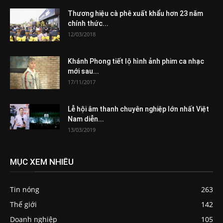
Thương hiệu cà phê xuất khẩu hơn 23 năm
chính thức...
12/03/2018
Khánh Phong tiết lộ hình ảnh phim ca nhạc
mới sau...
17/11/2017
Lễ hội âm thanh chuyên nghiệp lớn nhất Việt
Nam diễn...
13/03/2019
MỤC XEM NHIỀU
Tin nóng
263
Thế giới
142
Doanh nghiệp
105