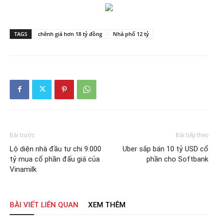
TAGS
chênh giá hơn 18 tỷ đồng
Nhà phố 12 tỷ
Bài trước
Bài tiếp theo
Lộ diện nhà đầu tư chi 9.000
Uber sắp bán 10 tỷ USD cổ
tỷ mua cổ phần đấu giá của
phần cho Softbank
Vinamilk
BÀI VIẾT LIÊN QUAN
XEM THÊM