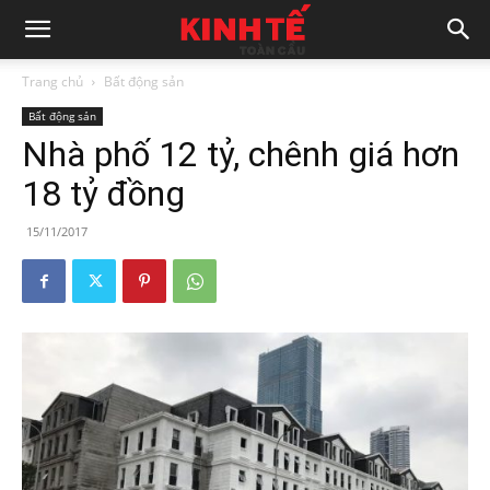
Trang chủ
Bất động sản
Bất động sản
Nhà phố 12 tỷ, chênh giá hơn
18 tỷ đồng
15/11/2017