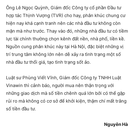
Ông Lê Ngọc Quỳnh, Giám đốc Công ty cổ phần Đầu tư
hợp tác Thịnh Vượng (TVR) cho hay, phân khúc chung cư
hiện nay khá cạnh tranh nên các nhà đầu tư không còn
mặn mà như trước. Thay vào đó, những nhà đầu tư có tiềm
lực tài chính thường chọn kênh đất nền, nhà phố, liền kề.
Nguồn cung phân khúc này tại Hà Nội, đặc biệt những vị
trí trung tâm không lớn nên dễ xảy ra tình trạng một số
nhà đầu tư thổi giá, tạo tình trạng sốt ảo.
Luật sư Phùng Viết Vĩnh, Giám đốc Công ty TNHH Luật
Vinawin thì cảnh báo, người mua nên thận trọng với
những giao dịch mà số tiền chênh quá lớn bởi có thể gặp
rủi ro mà không có cơ sở để khởi kiện, thậm chí mất trắng
số tiền đầu tư.
Nguyễn Hà