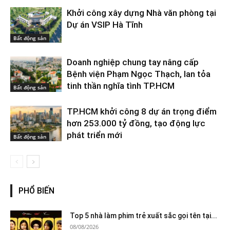
Khởi công xây dựng Nhà văn phòng tại
Dự án VSIP Hà Tĩnh
Bất động sản
Doanh nghiệp chung tay nâng cấp
Bệnh viện Phạm Ngọc Thạch, lan tỏa
tinh thần nghĩa tình TP.HCM
Bất động sản
TP.HCM khởi công 8 dự án trọng điểm
hơn 253.000 tỷ đồng, tạo động lực
phát triển mới
Bất động sản
PHỔ BIẾN
Top 5 nhà làm phim trẻ xuất sắc gọi tên tại...
08/08/2026