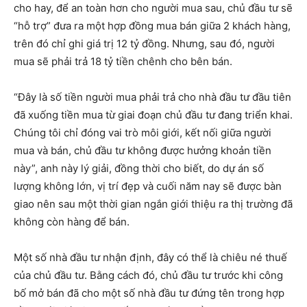
cho hay, để an toàn hơn cho người mua sau, chủ đầu tư sẽ
“hỗ trợ” đưa ra một hợp đồng mua bán giữa 2 khách hàng,
trên đó chỉ ghi giá trị 12 tỷ đồng. Nhưng, sau đó, người
mua sẽ phải trả 18 tỷ tiền chênh cho bên bán.
“Đây là số tiền người mua phải trả cho nhà đầu tư đầu tiên
đã xuống tiền mua từ giai đoạn chủ đầu tư đang triển khai.
Chúng tôi chỉ đóng vai trò môi giới, kết nối giữa người
mua và bán, chủ đầu tư không được hưởng khoản tiền
này”, anh này lý giải, đồng thời cho biết, do dự án số
lượng không lớn, vị trí đẹp và cuối năm nay sẽ được bàn
giao nên sau một thời gian ngắn giới thiệu ra thị trường đã
không còn hàng để bán.
Một số nhà đầu tư nhận định, đây có thể là chiêu né thuế
của chủ đầu tư. Bằng cách đó, chủ đầu tư trước khi công
bố mở bán đã cho một số nhà đầu tư đứng tên trong hợp