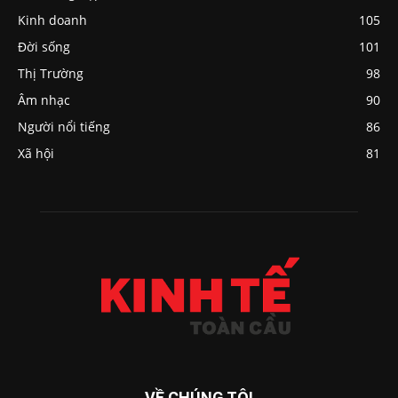
Kinh doanh
105
Đời sống
101
Thị Trường
98
Âm nhạc
90
Người nổi tiếng
86
Xã hội
81
VỀ CHÚNG TÔI