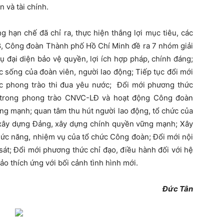
n và tài chính.
 hạn chế đã chỉ ra, thực hiện thắng lợi mục tiêu, các
28, Công đoàn Thành phố Hồ Chí Minh đề ra 7 nhóm giải
 đại diện bảo vệ quyền, lợi ích hợp pháp, chính đáng;
 sống của đoàn viên, người lao động; Tiếp tục đổi mới
ức phong trào thi đua yêu nước; Đổi mới phương thức
ữ trong phong trào CNVC-LĐ và hoạt động Công đoàn
g mạnh; quan tâm thu hút người lao động, tổ chức của
a xây dựng Đảng, xây dựng chính quyền vững mạnh; Xây
chức năng, nhiệm vụ của tổ chức Công đoàn; Đổi mới nội
sát; Đổi mới phương thức chỉ đạo, điều hành đối với hệ
 thích ứng với bối cảnh tình hình mới.
Đức Tân