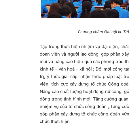
Phương châm Đại hội là “Đổ
Tập trung thực hiện nhiệm vụ đại diện, chă
đoàn viên và người lao động, góp phần xây
mới và nâng cao hiệu quả các phong trào thi
kinh tế – văn hoá – xã hội ; Đổi mới công t
trị, ý thức giai cấp, nhận thức pháp luật 
viên; tích cực xây dựng tổ chức Công đo
Nâng cao chất lượng hoạt động nữ công, gó
động trong tình hình mới; Tăng cường quản 
nhiệm vụ của tổ chức công đoàn ; Tăng cườ
góp phần xây dựng tổ chức công đoàn vững
chức thực hiện