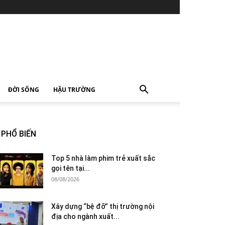
ĐỜI SỐNG
HẬU TRƯỜNG
PHỔ BIẾN
Top 5 nhà làm phim trẻ xuất sắc
gọi tên tại...
08/08/2026
Xây dựng “bệ đỡ” thị trường nội
địa cho ngành xuất...