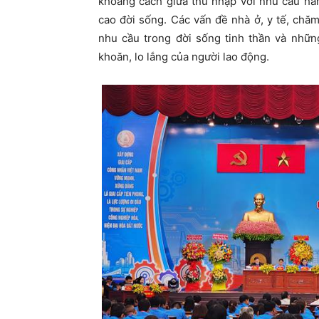
khoảng cách giữa thu nhập với nhu cầu hàn
cao đời sống. Các vấn đề nhà ở, y tế, chăm
nhu cầu trong đời sống tinh thần và nhữn
khoăn, lo lắng của người lao động.