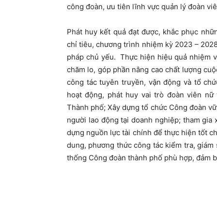
công đoàn, ưu tiên lĩnh vực quản lý đoàn viê
Phát huy kết quả đạt được, khắc phục những
chỉ tiêu, chương trình nhiệm kỳ 2023 – 20
pháp chủ yếu.
Thực hiện hiệu quả nhiệm vụ
chăm lo, góp phần nâng cao chất lượng cuộc
công tác tuyên truyền, vận động và tổ ch
hoạt động, phát huy vai trò đoàn viên n
Thành phố; Xây dựng tổ chức Công đoàn vữn
người lao động tại doanh nghiệp; tham gi
dựng nguồn lực tài chính để thực hiện tốt 
dung, phương thức công tác kiểm tra, giám 
thống Công đoàn thành phố phù hợp, đảm bảo