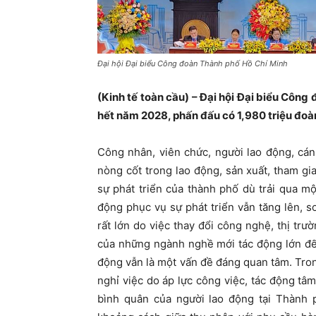
Đại hội Đại biểu Công đoàn Thành phố Hồ Chí Minh
(Kinh tế toàn cầu) – Đại hội Đại biểu Côn
hết năm 2028, phấn đấu có 1,980 triệu đoàn
Công nhân, viên chức, người lao động, cán
nòng cốt trong lao động, sản xuất, tham gi
sự phát triển của thành phố dù trải qua m
động phục vụ sự phát triển vẫn tăng lên, 
rất lớn do việc thay đổi công nghệ, thị trư
của những ngành nghề mới tác động lớn đến
động vẫn là một vấn đề đáng quan tâm. Tron
nghỉ việc do áp lực công việc, tác động tâ
bình quân của người lao động tại Thành 