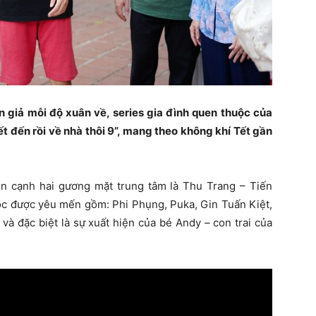
giả mỗi độ xuân về, series gia đình quen thuộc của
Tết đến rồi về nhà thôi 9”, mang theo không khí Tết gần
n cạnh hai gương mặt trung tâm là Thu Trang – Tiến
uộc được yêu mến gồm: Phi Phụng, Puka, Gin Tuấn Kiệt,
à đặc biệt là sự xuất hiện của bé Andy – con trai của