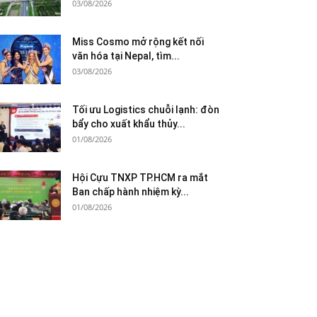
03/08/2026
Miss Cosmo mở rộng kết nối
văn hóa tại Nepal, tìm...
03/08/2026
Tối ưu Logistics chuỗi lạnh: đòn
bẩy cho xuất khẩu thủy...
01/08/2026
Hội Cựu TNXP TP.HCM ra mắt
Ban chấp hành nhiệm kỳ...
01/08/2026