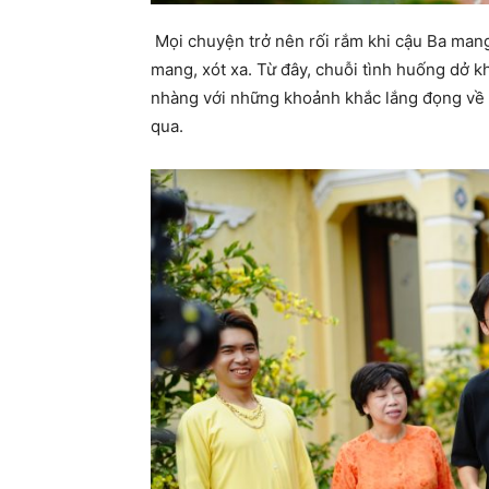
Mọi chuyện trở nên rối rắm khi cậu Ba mang 
mang, xót xa. Từ đây, chuỗi tình huống dở kh
nhàng với những khoảnh khắc lắng đọng về t
qua.