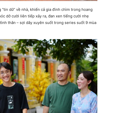
“tin dữ” về nhà, khiến cả gia đình chìm trong hoang
óc dở cười liên tiếp xảy ra, đan xen tiếng cười nhẹ
ình thân – sợi dây xuyên suốt trong series suốt 9 mùa