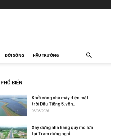
ĐỜI SỐNG
HẬU TRƯỜNG
PHỔ BIẾN
Khởi công nhà máy điện mặt
trời Dầu Tiếng 5, vốn...
05/08/2026
Xây dựng nhà hàng quy mô lớn
tại Trạm dừng nghỉ...