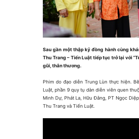
Sau gần một thập kỷ đồng hành cùng khán 
Thu Trang – Tiến Luật tiếp tục trở lại với “
gũi, thân thương.
Phim do đạo diễn Trung Lùn thực hiện. Bê
Luật, phần 9 quy tụ dàn diễn viên quen th
Minh Dự, Phát La, Hữu Đằng, PT Ngọc Diệp v
Thu Trang và Tiến Luật.