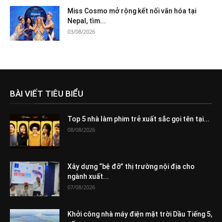
Miss Cosmo mở rộng kết nối văn hóa tại
Nepal, tìm...
03/08/2026
BÀI VIẾT TIÊU BIỂU
Top 5 nhà làm phim trẻ xuất sắc gọi tên tại...
08/08/2026
Xây dựng “bệ đỡ” thị trường nội địa cho
ngành xuất...
07/08/2026
Khởi công nhà máy điện mặt trời Dầu Tiếng 5,