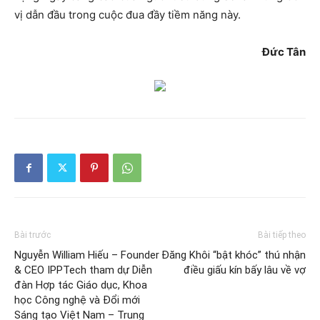
vị dẫn đầu trong cuộc đua đầy tiềm năng này.
Đức Tân
Bài trước
Bài tiếp theo
Nguyễn William Hiếu – Founder
Đăng Khôi “bật khóc” thú nhận
& CEO IPPTech tham dự Diễn
điều giấu kín bấy lâu về vợ
đàn Hợp tác Giáo dục, Khoa
học Công nghệ và Đổi mới
Sáng tạo Việt Nam – Trung