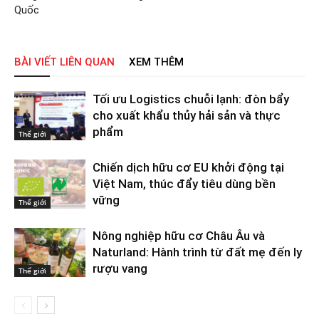
Quốc
BÀI VIẾT LIÊN QUAN
XEM THÊM
Tối ưu Logistics chuỗi lạnh: đòn bẩy
cho xuất khẩu thủy hải sản và thực
phẩm
Thế giới
Chiến dịch hữu cơ EU khởi động tại
Việt Nam, thúc đẩy tiêu dùng bền
vững
Thế giới
Nông nghiệp hữu cơ Châu Âu và
Naturland: Hành trình từ đất mẹ đến ly
rượu vang
Thế giới