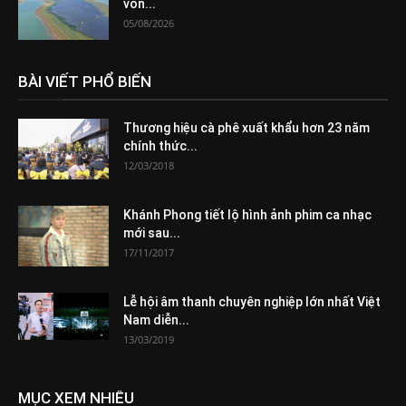
vốn...
05/08/2026
BÀI VIẾT PHỔ BIẾN
Thương hiệu cà phê xuất khẩu hơn 23 năm
chính thức...
12/03/2018
Khánh Phong tiết lộ hình ảnh phim ca nhạc
mới sau...
17/11/2017
Lễ hội âm thanh chuyên nghiệp lớn nhất Việt
Nam diễn...
13/03/2019
MỤC XEM NHIỀU