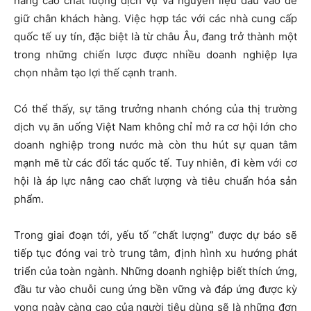
nâng cao chất lượng dịch vụ và nguyên liệu đầu vào để
giữ chân khách hàng. Việc hợp tác với các nhà cung cấp
quốc tế uy tín, đặc biệt là từ châu Âu, đang trở thành một
trong những chiến lược được nhiều doanh nghiệp lựa
chọn nhằm tạo lợi thế cạnh tranh.
Có thể thấy, sự tăng trưởng nhanh chóng của thị trường
dịch vụ ăn uống Việt Nam không chỉ mở ra cơ hội lớn cho
doanh nghiệp trong nước mà còn thu hút sự quan tâm
mạnh mẽ từ các đối tác quốc tế. Tuy nhiên, đi kèm với cơ
hội là áp lực nâng cao chất lượng và tiêu chuẩn hóa sản
phẩm.
Trong giai đoạn tới, yếu tố “chất lượng” được dự báo sẽ
tiếp tục đóng vai trò trung tâm, định hình xu hướng phát
triển của toàn ngành. Những doanh nghiệp biết thích ứng,
đầu tư vào chuỗi cung ứng bền vững và đáp ứng được kỳ
vọng ngày càng cao của người tiêu dùng sẽ là những đơn