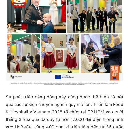
Sự phát triển năng động này cũng được thể hiện rõ nét
qua các sự kiện chuyên ngành quy mô lớn. Triển lãm Food
& Hospitality Vietnam 2026 tổ chức tại TP.HCM vào cuối
tháng 3 vừa qua đã quy tụ hơn 17.000 đại diện trong lĩnh
vực HoReCa, cùng 400 đơn vị triển lãm đến từ 36 quốc