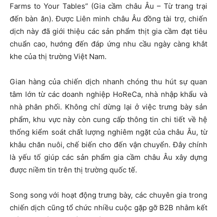
Farms to Your Tables” (Gia cầm châu Âu – Từ trang trại
đến bàn ăn). Được Liên minh châu Âu đồng tài trợ, chiến
dịch này đã giới thiệu các sản phẩm thịt gia cầm đạt tiêu
chuẩn cao, hướng đến đáp ứng nhu cầu ngày càng khắt
khe của thị trường Việt Nam.
Gian hàng của chiến dịch nhanh chóng thu hút sự quan
tâm lớn từ các doanh nghiệp HoReCa, nhà nhập khẩu và
nhà phân phối. Không chỉ dừng lại ở việc trưng bày sản
phẩm, khu vực này còn cung cấp thông tin chi tiết về hệ
thống kiểm soát chất lượng nghiêm ngặt của châu Âu, từ
khâu chăn nuôi, chế biến cho đến vận chuyển. Đây chính
là yếu tố giúp các sản phẩm gia cầm châu Âu xây dựng
được niềm tin trên thị trường quốc tế.
Song song với hoạt động trưng bày, các chuyên gia trong
chiến dịch cũng tổ chức nhiều cuộc gặp gỡ B2B nhằm kết