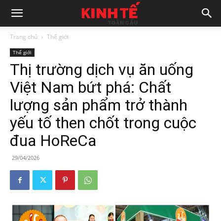
Trang chủ
Thế giới
Thế giới
Thị trường dịch vụ ăn uống
Việt Nam bứt phá: Chất
lượng sản phẩm trở thành
yếu tố then chốt trong cuộc
đua HoReCa
29/04/2026