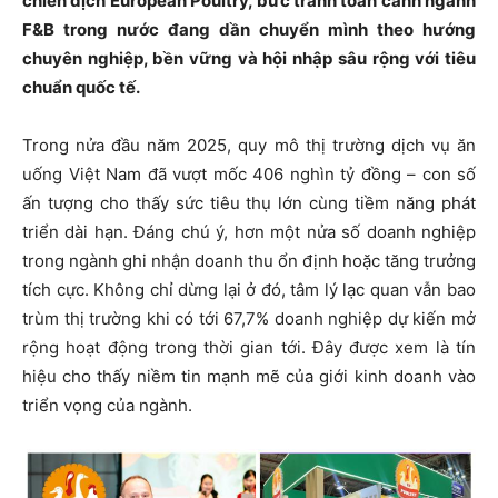
chiến dịch European Poultry, bức tranh toàn cảnh ngành
F&B trong nước đang dần chuyển mình theo hướng
chuyên nghiệp, bền vững và hội nhập sâu rộng với tiêu
chuẩn quốc tế.
Trong nửa đầu năm 2025, quy mô thị trường dịch vụ ăn
uống Việt Nam đã vượt mốc 406 nghìn tỷ đồng – con số
ấn tượng cho thấy sức tiêu thụ lớn cùng tiềm năng phát
triển dài hạn. Đáng chú ý, hơn một nửa số doanh nghiệp
trong ngành ghi nhận doanh thu ổn định hoặc tăng trưởng
tích cực. Không chỉ dừng lại ở đó, tâm lý lạc quan vẫn bao
trùm thị trường khi có tới 67,7% doanh nghiệp dự kiến mở
rộng hoạt động trong thời gian tới. Đây được xem là tín
hiệu cho thấy niềm tin mạnh mẽ của giới kinh doanh vào
triển vọng của ngành.