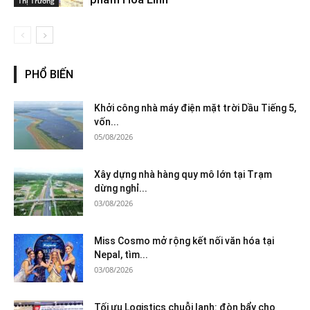
Thị Trường
PHỔ BIẾN
Khởi công nhà máy điện mặt trời Dầu Tiếng 5,
vốn...
05/08/2026
Xây dựng nhà hàng quy mô lớn tại Trạm
dừng nghỉ...
03/08/2026
Miss Cosmo mở rộng kết nối văn hóa tại
Nepal, tìm...
03/08/2026
Tối ưu Logistics chuỗi lạnh: đòn bẩy cho