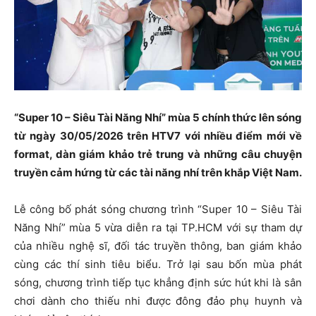
“Super 10 – Siêu Tài Năng Nhí” mùa 5 chính thức lên sóng
từ ngày 30/05/2026 trên HTV7 với nhiều điểm mới về
format, dàn giám khảo trẻ trung và những câu chuyện
truyền cảm hứng từ các tài năng nhí trên khắp Việt Nam.
Lễ công bố phát sóng chương trình “Super 10 – Siêu Tài
Năng Nhí” mùa 5 vừa diễn ra tại TP.HCM với sự tham dự
của nhiều nghệ sĩ, đối tác truyền thông, ban giám khảo
cùng các thí sinh tiêu biểu. Trở lại sau bốn mùa phát
sóng, chương trình tiếp tục khẳng định sức hút khi là sân
chơi dành cho thiếu nhi được đông đảo phụ huynh và