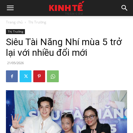
Trang chủ
Thị Trường
Thị Trường
Siêu Tài Năng Nhí mùa 5 trở
lại với nhiều đổi mới
21/05/2026