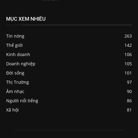
MỤC XEM NHIỀU
Tin nóng
263
Thế giới
142
Kinh doanh
106
Doanh nghiệp
105
Đời sống
101
Thị Trường
97
Âm nhạc
90
Người nổi tiếng
86
Xã hội
81