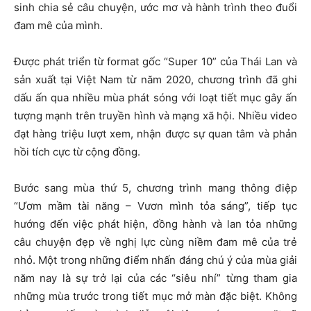
sinh chia sẻ câu chuyện, ước mơ và hành trình theo đuổi
đam mê của mình.
Được phát triển từ format gốc “Super 10” của Thái Lan và
sản xuất tại Việt Nam từ năm 2020, chương trình đã ghi
dấu ấn qua nhiều mùa phát sóng với loạt tiết mục gây ấn
tượng mạnh trên truyền hình và mạng xã hội. Nhiều video
đạt hàng triệu lượt xem, nhận được sự quan tâm và phản
hồi tích cực từ cộng đồng.
Bước sang mùa thứ 5, chương trình mang thông điệp
“Ươm mầm tài năng – Vươn mình tỏa sáng”, tiếp tục
hướng đến việc phát hiện, đồng hành và lan tỏa những
câu chuyện đẹp về nghị lực cùng niềm đam mê của trẻ
nhỏ. Một trong những điểm nhấn đáng chú ý của mùa giải
năm nay là sự trở lại của các “siêu nhí” từng tham gia
những mùa trước trong tiết mục mở màn đặc biệt. Không