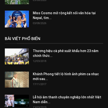
Miss Cosmo mở rộng kết nối văn hóa tại
Nepal, tìm...
03/08/2026
BÀI VIẾT PHỔ BIẾN
Thương hiệu cà phê xuất khẩu hơn 23 năm
chính thức...
12/03/2018
Khánh Phong tiết lộ hình ảnh phim ca nhạc
mới sau...
17/11/2017
Lễ hội âm thanh chuyên nghiệp lớn nhất Việt
Nam diễn...
13/03/2019