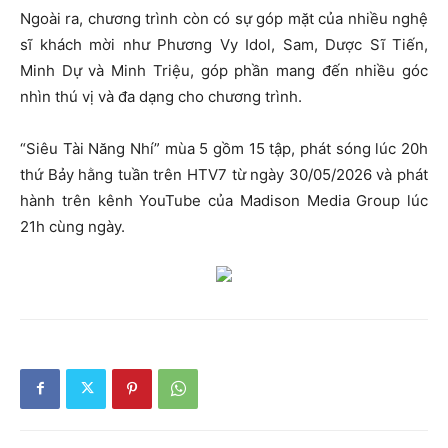
Ngoài ra, chương trình còn có sự góp mặt của nhiều nghệ
sĩ khách mời như Phương Vy Idol, Sam, Dược Sĩ Tiến,
Minh Dự và Minh Triệu, góp phần mang đến nhiều góc
nhìn thú vị và đa dạng cho chương trình.
“Siêu Tài Năng Nhí” mùa 5 gồm 15 tập, phát sóng lúc 20h
thứ Bảy hằng tuần trên HTV7 từ ngày 30/05/2026 và phát
hành trên kênh YouTube của Madison Media Group lúc
21h cùng ngày.