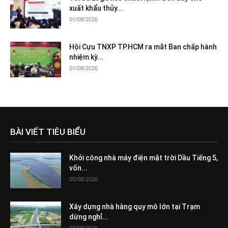
xuất khẩu thủy...
01/08/2026
Hội Cựu TNXP TP.HCM ra mắt Ban chấp hành
nhiệm kỳ...
01/08/2026
BÀI VIẾT TIÊU BIỂU
Khởi công nhà máy điện mặt trời Dầu Tiếng 5,
vốn...
05/08/2026
Xây dựng nhà hàng quy mô lớn tại Trạm
dừng nghỉ...
03/08/2026