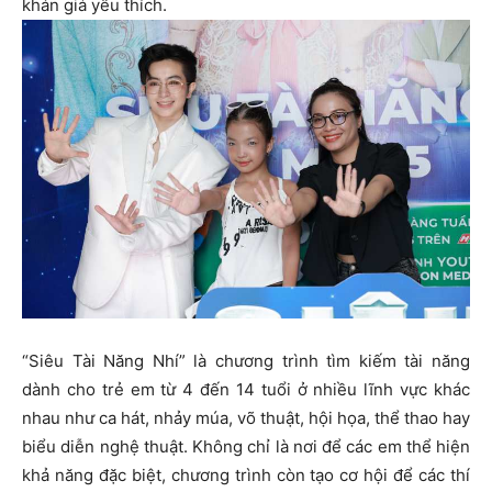
khán giả yêu thích.
“Siêu Tài Năng Nhí” là chương trình tìm kiếm tài năng
dành cho trẻ em từ 4 đến 14 tuổi ở nhiều lĩnh vực khác
nhau như ca hát, nhảy múa, võ thuật, hội họa, thể thao hay
biểu diễn nghệ thuật. Không chỉ là nơi để các em thể hiện
khả năng đặc biệt, chương trình còn tạo cơ hội để các thí