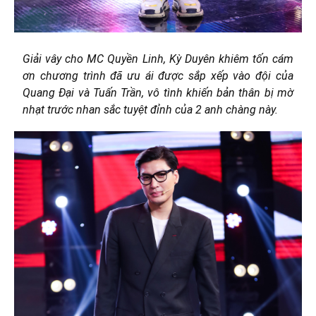
Giải vây cho MC Quyền Linh, Kỳ Duyên khiêm tốn cám
ơn chương trình đã ưu ái được sắp xếp vào đội của
Quang Đại và Tuấn Trần, vô tình khiến bản thân bị mờ
nhạt trước nhan sắc tuyệt đỉnh của 2 anh chàng này.