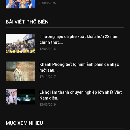
03/08/2026
BÀI VIẾT PHỔ BIẾN
Thương hiệu cà phê xuất khẩu hơn 23 năm
chính thức...
12/03/2018
Khánh Phong tiết lộ hình ảnh phim ca nhạc
mới sau...
17/11/2017
Lễ hội âm thanh chuyên nghiệp lớn nhất Việt
Nam diễn...
13/03/2019
MỤC XEM NHIỀU