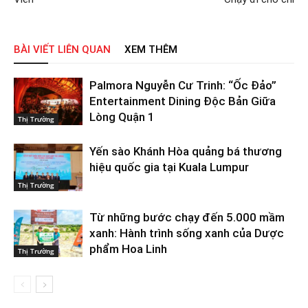
BÀI VIẾT LIÊN QUAN
XEM THÊM
Palmora Nguyễn Cư Trinh: “Ốc Đảo”
Entertainment Dining Độc Bản Giữa
Lòng Quận 1
Thị Trường
Yến sào Khánh Hòa quảng bá thương
hiệu quốc gia tại Kuala Lumpur
Thị Trường
Từ những bước chạy đến 5.000 mầm
xanh: Hành trình sống xanh của Dược
phẩm Hoa Linh
Thị Trường