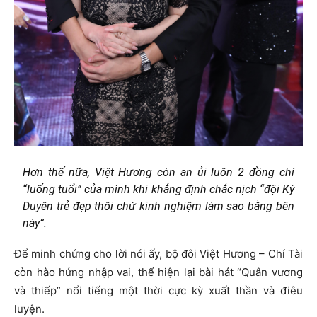
Hơn thế nữa, Việt Hương còn an ủi luôn 2 đồng chí
“luống tuổi” của mình khi khẳng định chắc nịch “đội Kỳ
Duyên trẻ đẹp thôi chứ kinh nghiệm làm sao bằng bên
này”.
Để minh chứng cho lời nói ấy, bộ đôi Việt Hương – Chí Tài
còn hào hứng nhập vai, thể hiện lại bài hát “Quân vương
và thiếp” nổi tiếng một thời cực kỳ xuất thần và điêu
luyện.