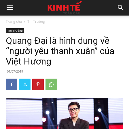
Trang chủ
Thị Trường
Thị Trường
Quang Đại là hình dung về
“người yêu thanh xuân” của
Việt Hương
01/07/2019