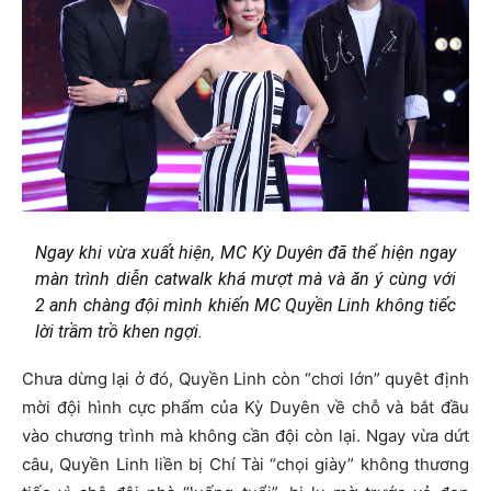
Ngay khi vừa xuất hiện, MC Kỳ Duyên đã thể hiện ngay
màn trình diễn catwalk khá mượt mà và ăn ý cùng với
2 anh chàng đội mình khiến MC Quyền Linh không tiếc
lời trầm trồ khen ngợi.
Chưa dừng lại ở đó, Quyền Linh còn “chơi lớn” quyêt định
mời đội hình cực phẩm của Kỳ Duyên về chỗ và bắt đầu
vào chương trình mà không cần đội còn lại. Ngay vừa dứt
câu, Quyền Linh liền bị Chí Tài “chọi giày” không thương