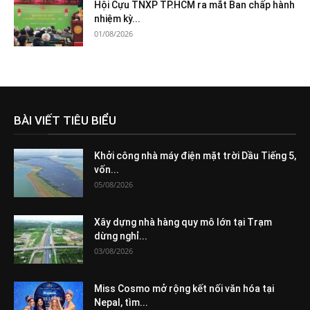
Hội Cựu TNXP TP.HCM ra mắt Ban chấp hành
nhiệm kỳ...
01/08/2026
BÀI VIẾT TIÊU BIỂU
Khởi công nhà máy điện mặt trời Dầu Tiếng 5,
vốn...
05/08/2026
Xây dựng nhà hàng quy mô lớn tại Trạm
dừng nghỉ...
03/08/2026
Miss Cosmo mở rộng kết nối văn hóa tại
Nepal, tìm...