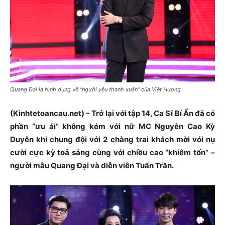
Quang Đại là hình dung về “người yêu thanh xuân” của Việt Hương
(Kinhtetoancau.net) – Trở lại với tập 14, Ca Sĩ Bí Ẩn đã có
phần “ưu ái” không kém với nữ MC Nguyễn Cao Kỳ
Duyên khi chung đội với 2 chàng trai khách mời với nụ
cười cực kỳ toả sáng cùng với chiều cao “khiêm tốn” –
người mẫu Quang Đại và diễn viên Tuấn Trần.