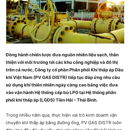
Đồng hành chiến lược đưa nguồn nhiên liệu sạch, thân
thiện với môi trường tới các khu công nghiệp và đô thị
trên cả nước, Công ty cổ phần Phân phối Khí thấp áp Dầu
khí Việt Nam (PV GAS DISTR) tiếp tục đáp ứng nhu cầu
sử dụng khí thiên nhiên ngày càng cao bằng việc đưa
vào vận hành Hệ thống cấp bù LPG tại Hệ thống phân
phối khí thấp áp (LGDS) Tiền Hải – Thái Bình.
Trong nhiều năm qua, thực hiện vai trò kinh doanh vận
chuyển khí thấp áp bằng đường ống, PV GAS DISTR luôn