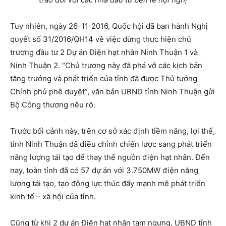
Tuy nhiên, ngày 26-11-2016, Quốc hội đã ban hành Nghị
quyết số 31/2016/QH14 về việc dừng thực hiện chủ
trương đầu tư 2 Dự án Điện hạt nhân Ninh Thuận 1 và
Ninh Thuận 2. “Chủ trương này đã phá vỡ các kịch bản
tăng trưởng và phát triển của tỉnh đã được Thủ tướng
Chính phủ phê duyệt”, văn bản UBND tỉnh Ninh Thuận gửi
Bộ Công thương nêu rõ.
Trước bối cảnh này, trên cơ sở xác định tiềm năng, lợi thế,
tỉnh Ninh Thuận đã điều chỉnh chiến lược sang phát triển
năng lượng tái tạo để thay thế nguồn điện hạt nhân. Đến
nay, toàn tỉnh đã có 57 dự án với 3.750MW điện năng
lượng tái tạo, tạo động lực thúc đẩy mạnh mẽ phát triển
kinh tế – xã hội của tỉnh.
Cũng từ khi 2 dự án Điện hạt nhân tạm ngưng, UBND tỉnh