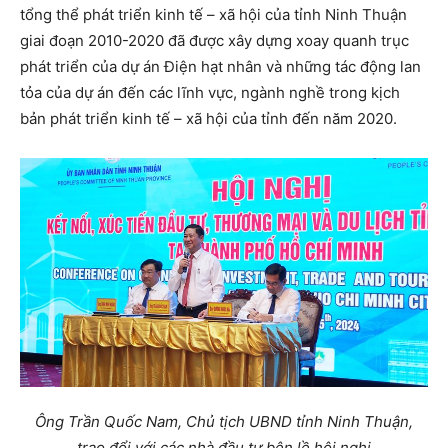
tổng thể phát triển kinh tế – xã hội của tỉnh Ninh Thuận
giai đoạn 2010-2020 đã được xây dựng xoay quanh trục
phát triển của dự án Điện hạt nhân và những tác động lan
tỏa của dự án đến các lĩnh vực, ngành nghề trong kịch
bản phát triển kinh tế – xã hội của tỉnh đến năm 2020.
Ông Trần Quốc Nam, Chủ tịch UBND tỉnh Ninh Thuận,
trao đổi với các nhà đầu tư bên lề hội nghị