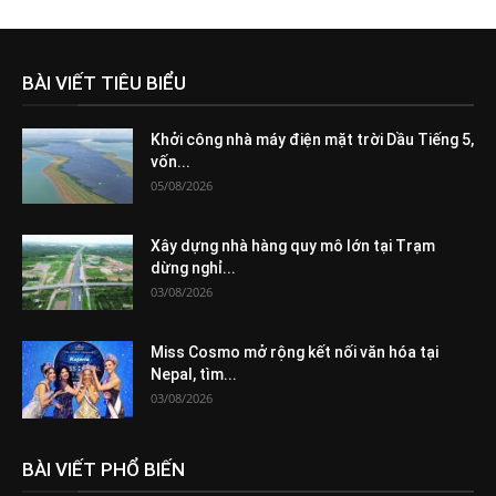
BÀI VIẾT TIÊU BIỂU
Khởi công nhà máy điện mặt trời Dầu Tiếng 5,
vốn...
05/08/2026
Xây dựng nhà hàng quy mô lớn tại Trạm
dừng nghỉ...
03/08/2026
Miss Cosmo mở rộng kết nối văn hóa tại
Nepal, tìm...
03/08/2026
BÀI VIẾT PHỔ BIẾN