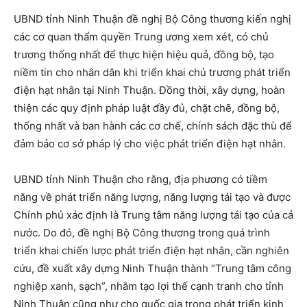
UBND tỉnh Ninh Thuận đề nghị Bộ Công thương kiến nghị
các cơ quan thẩm quyền Trung ương xem xét, có chủ
trương thống nhất để thực hiện hiệu quả, đồng bộ, tạo
niềm tin cho nhân dân khi triển khai chủ trương phát triển
điện hạt nhân tại Ninh Thuận. Đồng thời, xây dựng, hoàn
thiện các quy định pháp luật đầy đủ, chặt chẽ, đồng bộ,
thống nhất và ban hành các cơ chế, chính sách đặc thù để
đảm bảo cơ sở pháp lý cho việc phát triển điện hạt nhân.
UBND tỉnh Ninh Thuận cho rằng, địa phương có tiềm
năng về phát triển năng lượng, năng lượng tái tạo và được
Chính phủ xác định là Trung tâm năng lượng tái tạo của cả
nước. Do đó, đề nghị Bộ Công thương trong quá trình
triển khai chiến lược phát triển điện hạt nhân, cần nghiên
cứu, đề xuất xây dựng Ninh Thuận thành “Trung tâm công
nghiệp xanh, sạch”, nhằm tạo lợi thế cạnh tranh cho tỉnh
Ninh Thuận cũng như cho quốc gia trong phát triển kinh