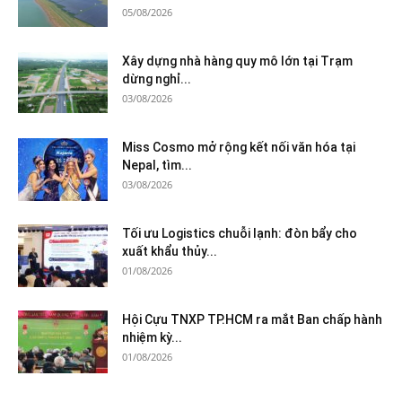
05/08/2026
Xây dựng nhà hàng quy mô lớn tại Trạm
dừng nghỉ...
03/08/2026
Miss Cosmo mở rộng kết nối văn hóa tại
Nepal, tìm...
03/08/2026
Tối ưu Logistics chuỗi lạnh: đòn bẩy cho
xuất khẩu thủy...
01/08/2026
Hội Cựu TNXP TP.HCM ra mắt Ban chấp hành
nhiệm kỳ...
01/08/2026