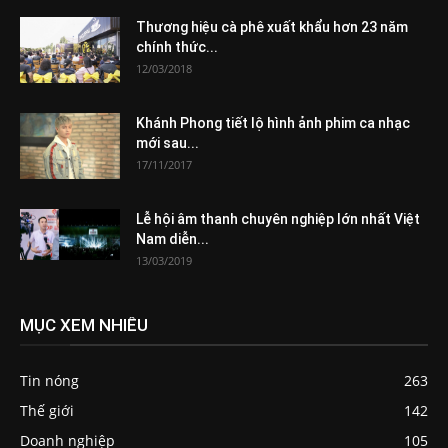
Thương hiệu cà phê xuất khẩu hơn 23 năm
chính thức...
12/03/2018
Khánh Phong tiết lộ hình ảnh phim ca nhạc
mới sau...
17/11/2017
Lễ hội âm thanh chuyên nghiệp lớn nhất Việt
Nam diễn...
13/03/2019
MỤC XEM NHIỀU
Tin nóng
263
Thế giới
142
Doanh nghiệp
105