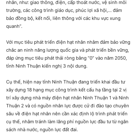
nhân, như: giao thông, điện, cấp thoát nước, vệ sinh môi
trường, các công trình giáo dục, phúc lợi xã hội,… đảm
bảo đồng bộ, kết nối, liên thông với các khu vực xung
quanh”.
Với mục tiêu phát triển điện hạt nhân nhằm đảm bảo vững
chắc an ninh năng lượng quốc gia và phát triển bền vững,
đáp ứng mục tiêu phát thải ròng bằng “0” vào năm 2050,
tỉnh Ninh Thuận kiến nghị 3 nội dung.
Cụ thể, hiện nay tỉnh Ninh Thuận đang triển khai đầu tư
xây dựng 18 hạng mục công trình kết cấu hạ tầng tại 2 vị
trí xây dựng nhà máy điện hạt nhân Ninh Thuận 1 và Ninh
Thuận 2 và có nguồn nhân lực được cử đi đào tạo chuyên
sâu về điện hạt nhân nên cần xác định lộ trình phát triển
cụ thể, nhằm tránh làm lãng phí nguồn lực đầu tư từ ngân
sách nhà nước, nguồn lực đất đai.