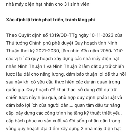
nhà máy điện hạt nhân cho 31 sinh viên.
Xác định lộ trình phát triển, tránh lãng phí
Theo Quyết định số 1319/QĐ-TTg ngày 10-11-2023 của
Thủ tướng Chính phủ phê duyệt Quy hoạch tỉnh Ninh
Thuận thời kỳ 2021-2030, tầm nhìn đến năm 2050: “Giữ
các vị trí đã quy hoạch xây dựng các nhà máy điện hạt
nhân Ninh Thuận 1 và Ninh Thuận 2 làm đất dự trữ chiến
lược lâu dài cho năng lượng, đảm bảo thuận lợi để thu hồi
sau này khi có yêu cầu thực hiện các dự án quan trọng
quốc gia. Quy hoạch để khai thác, sử dụng đất dự trữ
chiến lược này hiệu quả, phù hợp quy định pháp luật và
đảm bảo lợi ích của người dân,… quan tâm đầu tư nâng
cấp, xây dựng các công trình hạ tầng kỹ thuật thiết yếu,
cấp bách phục vụ sản xuất và đời sống nhân dân trong
vùng quy hoạch địa điểm xây dựng 2 nhà máy điện hạt