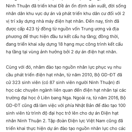
Ninh Thuận đã triển khai Đề án ổn định sản xuất, đời sống
nhân dân khu vực dự án và phát triển khu dân cư đối với 2
vị trí xây dựng nhà máy điện hạt nhân. Đến nay, tỉnh đã
được cấp 423 tỷ đồng từ nguồn vốn Trung ương và địa
phương để thực hiện đầu tư kết cấu hạ tầng; đồng thời,
đang triển khai xây dựng 18 hạng mục công trình kết cấu
hạ tầng tại vùng ảnh hưởng bởi 2 dự án điện hạt nhân.
Cùng với đó, nhằm đào tạo nguồn nhân lực phục vụ nhu
cầu phát triển điện hạt nhân, từ năm 2010, Bộ GD-ĐT đã
cử 323 sinh viên (có 87 sinh viên người Ninh Thuận) đi
học các chuyên ngành liên quan đến điện hạt nhân tại các
trường đại học ở Liên bang Nga. Ngoài ra, từ năm 2016, Bộ
GD-ĐT cũng đã làm việc với phía Nhật Bản để đào tạo 100
sinh viên từ trình độ đại học trở lên cho dự án Điện hạt
nhân Ninh Thuận 2. Tập đoàn Điện lực Việt Nam cũng đã
triển khai thực hiện dự án đào tạo nguồn nhân lực cho các