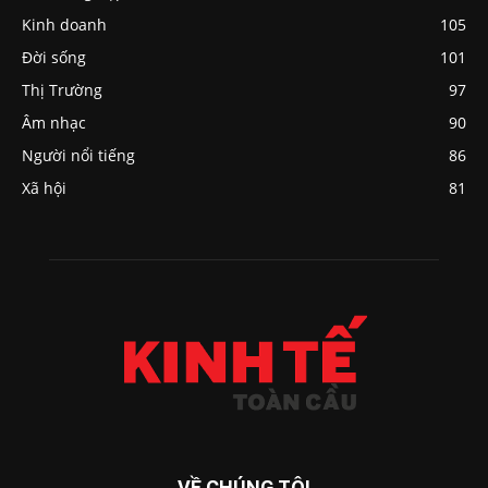
Kinh doanh
105
Đời sống
101
Thị Trường
97
Âm nhạc
90
Người nổi tiếng
86
Xã hội
81
VỀ CHÚNG TÔI