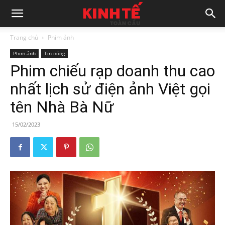
Trang chủ
Phim ảnh
Phim ảnh
Tin nóng
Phim chiếu rạp doanh thu cao
nhất lịch sử điện ảnh Việt gọi
tên Nhà Bà Nữ
15/02/2023