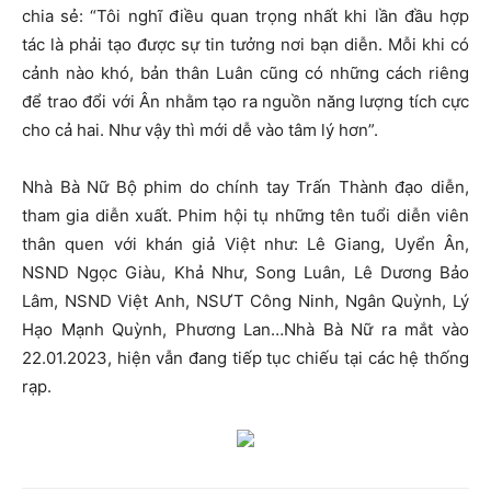
chia sẻ: “Tôi nghĩ điều quan trọng nhất khi lần đầu hợp
tác là phải tạo được sự tin tưởng nơi bạn diễn. Mỗi khi có
cảnh nào khó, bản thân Luân cũng có những cách riêng
để trao đổi với Ân nhằm tạo ra nguồn năng lượng tích cực
cho cả hai. Như vậy thì mới dễ vào tâm lý hơn”.
Nhà Bà Nữ Bộ phim do chính tay Trấn Thành đạo diễn,
tham gia diễn xuất. Phim hội tụ những tên tuổi diễn viên
thân quen với khán giả Việt như: Lê Giang, Uyển Ân,
NSND Ngọc Giàu, Khả Như, Song Luân, Lê Dương Bảo
Lâm, NSND Việt Anh, NSƯT Công Ninh, Ngân Quỳnh, Lý
Hạo Mạnh Quỳnh, Phương Lan…Nhà Bà Nữ ra mắt vào
22.01.2023, hiện vẫn đang tiếp tục chiếu tại các hệ thống
rạp.