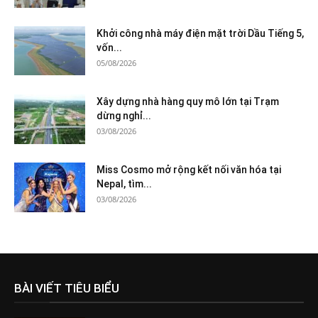
Khởi công nhà máy điện mặt trời Dầu Tiếng 5,
vốn...
05/08/2026
Xây dựng nhà hàng quy mô lớn tại Trạm
dừng nghỉ...
03/08/2026
Miss Cosmo mở rộng kết nối văn hóa tại
Nepal, tìm...
03/08/2026
BÀI VIẾT TIÊU BIỂU