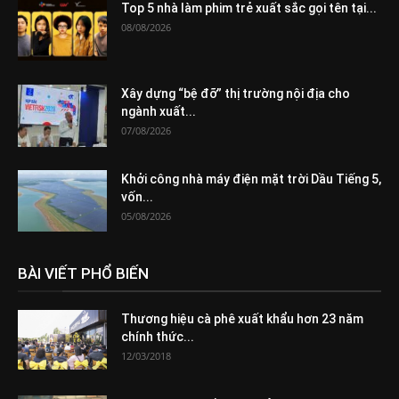
Top 5 nhà làm phim trẻ xuất sắc gọi tên tại...
08/08/2026
Xây dựng “bệ đỡ” thị trường nội địa cho
ngành xuất...
07/08/2026
Khởi công nhà máy điện mặt trời Dầu Tiếng 5,
vốn...
05/08/2026
BÀI VIẾT PHỔ BIẾN
Thương hiệu cà phê xuất khẩu hơn 23 năm
chính thức...
12/03/2018