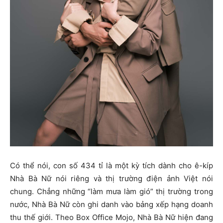
Có thể nói, con số 434 tỉ là một kỳ tích dành cho ê-kíp
Nhà Bà Nữ nói riêng và thị trường điện ảnh Việt nói
chung. Chẳng những “làm mưa làm gió” thị trường trong
nước, Nhà Bà Nữ còn ghi danh vào bảng xếp hạng doanh
thu thế giới. Theo Box Office Mojo, Nhà Bà Nữ hiện đang