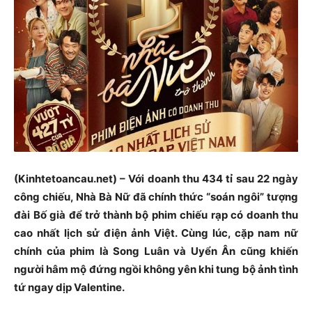
(Kinhtetoancau.net) – Với doanh thu 434 tỉ sau 22 ngày
công chiếu, Nhà Bà Nữ đã chính thức “soán ngôi” tượng
đài Bố già để trở thành bộ phim chiếu rạp có doanh thu
cao nhất lịch sử điện ảnh Việt. Cùng lúc, cặp nam nữ
chính của phim là Song Luân và Uyển Ân cũng khiến
người hâm mộ đứng ngồi không yên khi tung bộ ảnh tình
tứ ngay dịp Valentine.