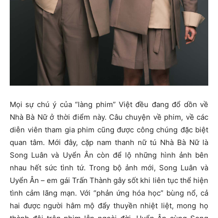
Mọi sự chú ý của “làng phim” Việt đều đang đổ dồn về
Nhà Bà Nữ ở thời điểm này. Câu chuyện về phim, về các
diễn viên tham gia phim cũng được công chúng đặc biệt
quan tâm. Mới đây, cặp nam thanh nữ tú Nhà Bà Nữ là
Song Luân và Uyển Ân còn để lộ những hình ảnh bên
nhau hết sức tình tứ. Trong bộ ảnh mới, Song Luân và
Uyển Ân – em gái Trấn Thành gây sốt khi liên tục thể hiện
tình cảm lãng mạn. Với “phản ứng hóa học” bùng nổ, cả
hai được người hâm mộ đẩy thuyền nhiệt liệt, mong họ