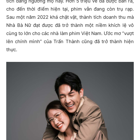
tích đáng ngưỡng mộ này. Hơn 5 triệu vé đã được bán ra,
cho đến thời điểm hiện tại, phim vẫn đang còn trụ rạp.
Sau một năm 2022 khá chật vật, thành tích doanh thu mà
Nhà Bà Nữ đạt được đã trở thành một niềm khích lệ vô
cùng to lớn cho các nhà làm phim Việt Nam. Ước mơ “vượt
lên chính mình” của Trấn Thành cũng đã trở thành hiện
thực.