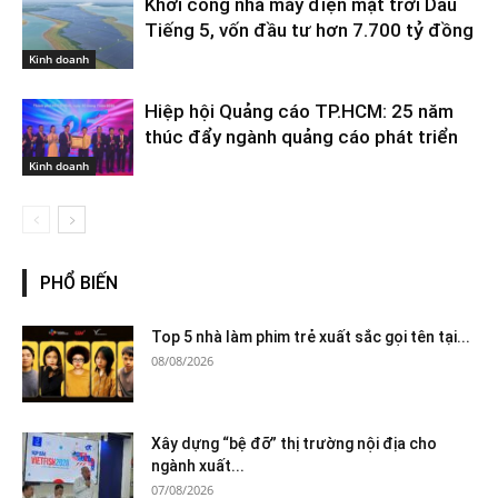
Khởi công nhà máy điện mặt trời Dầu
Tiếng 5, vốn đầu tư hơn 7.700 tỷ đồng
Kinh doanh
Hiệp hội Quảng cáo TP.HCM: 25 năm
thúc đẩy ngành quảng cáo phát triển
Kinh doanh
PHỔ BIẾN
Top 5 nhà làm phim trẻ xuất sắc gọi tên tại...
08/08/2026
Xây dựng “bệ đỡ” thị trường nội địa cho
ngành xuất...
07/08/2026