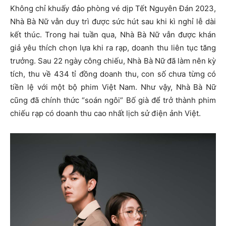
Không chỉ khuấy đảo phòng vé dịp Tết Nguyên Đán 2023,
Nhà Bà Nữ vẫn duy trì được sức hút sau khi kì nghỉ lễ dài
kết thúc. Trong hai tuần qua, Nhà Bà Nữ vẫn được khán
giả yêu thích chọn lựa khi ra rạp, doanh thu liên tục tăng
trưởng. Sau 22 ngày công chiếu, Nhà Bà Nữ đã làm nên kỳ
tích, thu về 434 tỉ đồng doanh thu, con số chưa từng có
tiền lệ với một bộ phim Việt Nam. Như vậy, Nhà Bà Nữ
cũng đã chính thức “soán ngôi” Bố già để trở thành phim
chiếu rạp có doanh thu cao nhất lịch sử điện ảnh Việt.