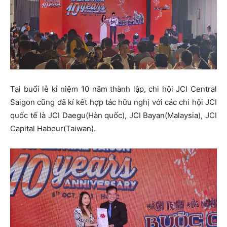
Tại buổi lễ kỉ niệm 10 năm thành lập, chi hội JCI Central
Saigon cũng đã kí kết hợp tác hữu nghị với các chi hội JCI
quốc tế là JCI Daegu(Hàn quốc), JCI Bayan(Malaysia), JCI
Capital Habour(Taiwan).