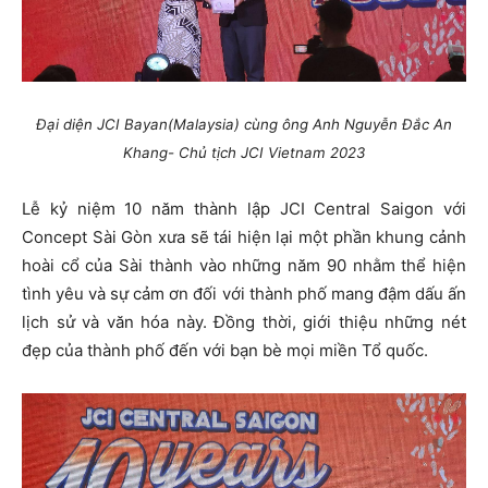
Đại diện JCI Bayan(Malaysia) cùng ông Anh Nguyễn Đắc An
Khang- Chủ tịch JCI Vietnam 2023
Lễ kỷ niệm 10 năm thành lập JCI Central Saigon với
Concept Sài Gòn xưa sẽ tái hiện lại một phần khung cảnh
hoài cổ của Sài thành vào những năm 90 nhằm thể hiện
tình yêu và sự cảm ơn đối với thành phố mang đậm dấu ấn
lịch sử và văn hóa này. Đồng thời, giới thiệu những nét
đẹp của thành phố đến với bạn bè mọi miền Tổ quốc.