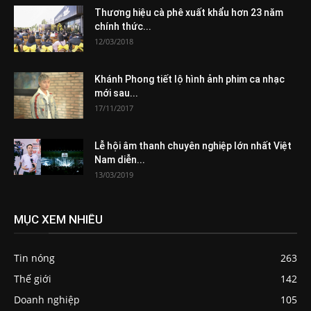
Thương hiệu cà phê xuất khẩu hơn 23 năm
chính thức...
12/03/2018
Khánh Phong tiết lộ hình ảnh phim ca nhạc
mới sau...
17/11/2017
Lễ hội âm thanh chuyên nghiệp lớn nhất Việt
Nam diễn...
13/03/2019
MỤC XEM NHIỀU
Tin nóng
263
Thế giới
142
Doanh nghiệp
105