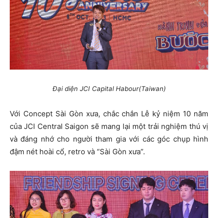
Đại diện JCI Capital Habour(Taiwan)
Với Concept Sài Gòn xưa, chắc chắn Lễ kỷ niệm 10 năm
của JCI Central Saigon sẽ mang lại một trải nghiệm thú vị
và đáng nhớ cho người tham gia với các góc chụp hình
đậm nét hoài cổ, retro và “Sài Gòn xưa”.