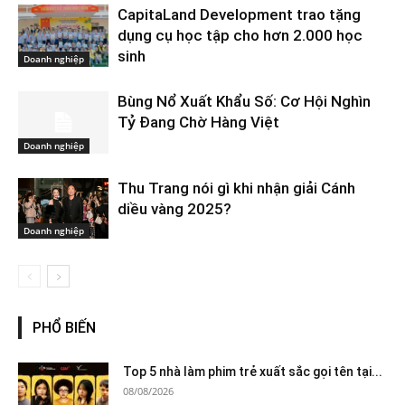
CapitaLand Development trao tặng
dụng cụ học tập cho hơn 2.000 học
sinh
Doanh nghiệp
Bùng Nổ Xuất Khẩu Số: Cơ Hội Nghìn
Tỷ Đang Chờ Hàng Việt
Doanh nghiệp
Thu Trang nói gì khi nhận giải Cánh
diều vàng 2025?
Doanh nghiệp
PHỔ BIẾN
Top 5 nhà làm phim trẻ xuất sắc gọi tên tại...
08/08/2026