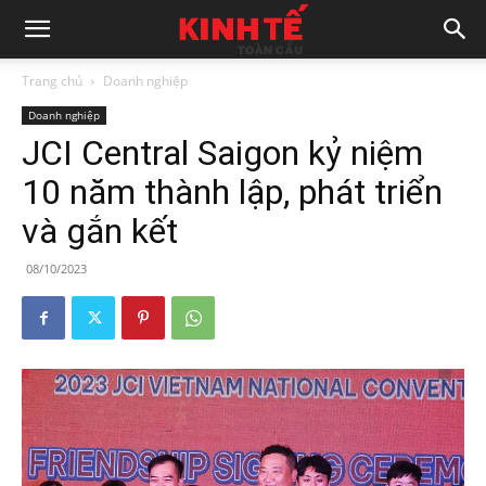
Trang chủ
Doanh nghiệp
Doanh nghiệp
JCI Central Saigon kỷ niệm
10 năm thành lập, phát triển
và gắn kết
08/10/2023