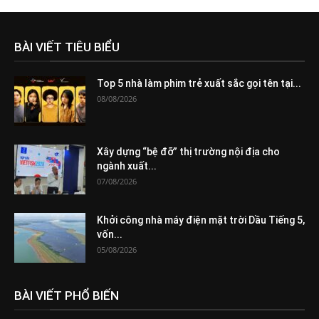
BÀI VIẾT TIÊU BIỂU
Top 5 nhà làm phim trẻ xuất sắc gọi tên tại...
08/08/2026
Xây dựng “bệ đỡ” thị trường nội địa cho
ngành xuất...
07/08/2026
Khởi công nhà máy điện mặt trời Dầu Tiếng 5,
vốn...
05/08/2026
BÀI VIẾT PHỔ BIẾN