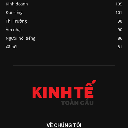
Kinh doanh
105
Đời sống
101
Thị Trường
98
Âm nhạc
90
Người nổi tiếng
86
Xã hội
81
VỀ CHÚNG TÔI