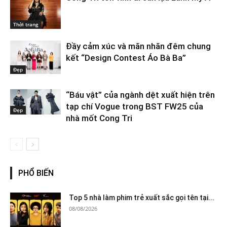
Thời trang
Đầy cảm xúc và mãn nhãn đêm chung
kết “Design Contest Áo Bà Ba”
Đẹp
“Báu vật” của ngành dệt xuất hiện trên
tạp chí Vogue trong BST FW25 của
Đẹp
nhà mốt Cong Tri
PHỔ BIẾN
Top 5 nhà làm phim trẻ xuất sắc gọi tên tại...
08/08/2026