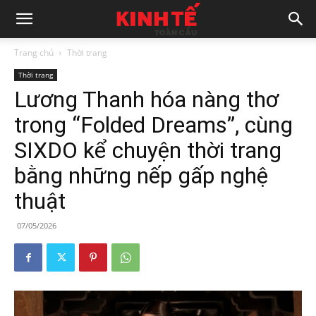
Trang chủ
Thời trang
Thời trang
Lương Thanh hóa nàng thơ
trong “Folded Dreams”, cùng
SIXDO kể chuyện thời trang
bằng những nếp gấp nghệ
thuật
07/05/2026