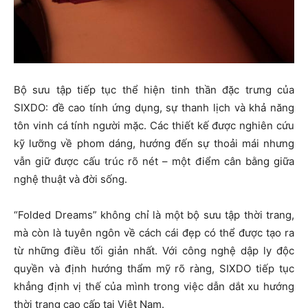
Bộ sưu tập tiếp tục thể hiện tinh thần đặc trưng của
SIXDO: đề cao tính ứng dụng, sự thanh lịch và khả năng
tôn vinh cá tính người mặc. Các thiết kế được nghiên cứu
kỹ lưỡng về phom dáng, hướng đến sự thoải mái nhưng
vẫn giữ được cấu trúc rõ nét – một điểm cân bằng giữa
nghệ thuật và đời sống.
“Folded Dreams” không chỉ là một bộ sưu tập thời trang,
mà còn là tuyên ngôn về cách cái đẹp có thể được tạo ra
từ những điều tối giản nhất. Với công nghệ dập ly độc
quyền và định hướng thẩm mỹ rõ ràng, SIXDO tiếp tục
khẳng định vị thế của mình trong việc dẫn dắt xu hướng
thời trang cao cấp tại Việt Nam.