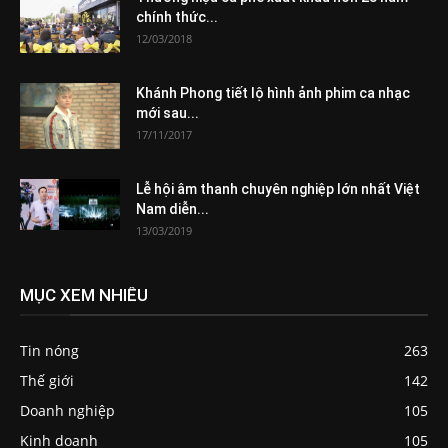
chính thức...
12/03/2018
Khánh Phong tiết lộ hình ảnh phim ca nhạc
mới sau...
17/11/2017
Lễ hội âm thanh chuyên nghiệp lớn nhất Việt
Nam diễn...
13/03/2019
MỤC XEM NHIỀU
Tin nóng
263
Thế giới
142
Doanh nghiệp
105
Kinh doanh
105