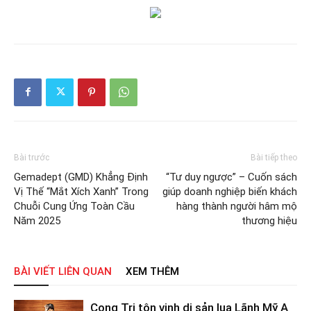
Bài trước
Bài tiếp theo
Gemadept (GMD) Khẳng Định
“Tư duy ngược” – Cuốn sách
Vị Thế “Mắt Xích Xanh” Trong
giúp doanh nghiệp biến khách
Chuỗi Cung Ứng Toàn Cầu
hàng thành người hâm mộ
Năm 2025
thương hiệu
BÀI VIẾT LIÊN QUAN
XEM THÊM
Cong Tri tôn vinh di sản lụa Lãnh Mỹ A