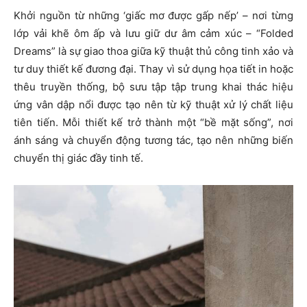
Khởi nguồn từ những ‘giấc mơ được gấp nếp’ – nơi từng
lớp vải khẽ ôm ấp và lưu giữ dư âm cảm xúc – “Folded
Dreams” là sự giao thoa giữa kỹ thuật thủ công tinh xảo và
tư duy thiết kế đương đại. Thay vì sử dụng họa tiết in hoặc
thêu truyền thống, bộ sưu tập tập trung khai thác hiệu
ứng vân dập nổi được tạo nên từ kỹ thuật xử lý chất liệu
tiên tiến. Mỗi thiết kế trở thành một “bề mặt sống”, nơi
ánh sáng và chuyển động tương tác, tạo nên những biến
chuyển thị giác đầy tinh tế.