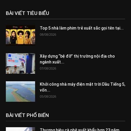
BÀI VIẾT TIÊU BIỂU
Top 5 nhà làm phim trẻ xuất sắc gọi tên tại...
08/08/2026
Xây dựng “bệ đỡ” thị trường nội địa cho
ngành xuất...
07/08/2026
Khởi công nhà máy điện mặt trời Dầu Tiếng 5,
vốn...
05/08/2026
BÀI VIẾT PHỔ BIẾN
Thương hiệu cà phê xuất khẩu hơn 23 năm