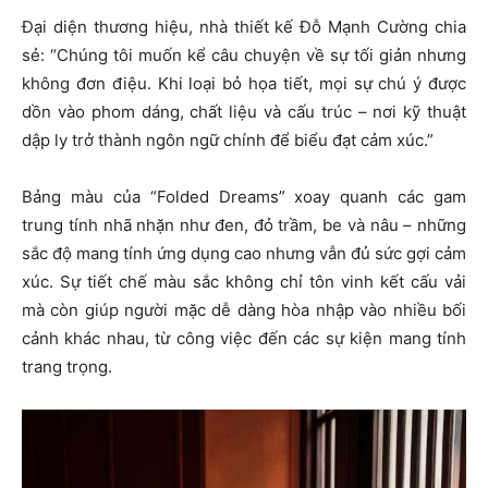
Đại diện thương hiệu, nhà thiết kế Đỗ Mạnh Cường chia
sẻ: “Chúng tôi muốn kể câu chuyện về sự tối giản nhưng
không đơn điệu. Khi loại bỏ họa tiết, mọi sự chú ý được
dồn vào phom dáng, chất liệu và cấu trúc – nơi kỹ thuật
dập ly trở thành ngôn ngữ chính để biểu đạt cảm xúc.”
Bảng màu của “Folded Dreams” xoay quanh các gam
trung tính nhã nhặn như đen, đỏ trầm, be và nâu – những
sắc độ mang tính ứng dụng cao nhưng vẫn đủ sức gợi cảm
xúc. Sự tiết chế màu sắc không chỉ tôn vinh kết cấu vải
mà còn giúp người mặc dễ dàng hòa nhập vào nhiều bối
cảnh khác nhau, từ công việc đến các sự kiện mang tính
trang trọng.