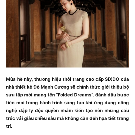
Mùa hè này, thương hiệu thời trang cao cấp SIXDO của
nhà thiết kế Đỗ Mạnh Cường sẽ chính thức giới thiệu bộ
sưu tập mới mang tên “Folded Dreams”, đánh dấu bước
tiến mới trong hành trình sáng tạo khi ứng dụng công
nghệ dập ly độc quyền nhằm kiến tạo nên những cấu
trúc vải giàu chiều sâu mà không cần đến họa tiết trang
trí.