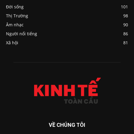
Đời sống
101
Thị Trường
98
Âm nhạc
90
Người nổi tiếng
86
Xã hội
81
VỀ CHÚNG TÔI