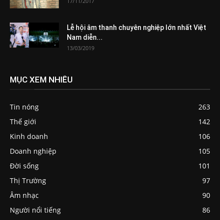
17/11/2017
Lễ hội âm thanh chuyên nghiệp lớn nhất Việt
Nam diễn...
13/03/2019
MỤC XEM NHIỀU
Tin nóng
263
Thế giới
142
Kinh doanh
106
Doanh nghiệp
105
Đời sống
101
Thị Trường
97
Âm nhạc
90
Người nổi tiếng
86