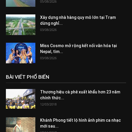
05/08/2026
Xây dựng nhà hàng quy mô lớn tại Trạm
dừng nghỉ...
03/08/2026
Miss Cosmo mở rộng kết nối văn hóa tại
Nepal, tìm...
03/08/2026
BÀI VIẾT PHỔ BIẾN
Thương hiệu cà phê xuất khẩu hơn 23 năm
chính thức...
12/03/2018
Khánh Phong tiết lộ hình ảnh phim ca nhạc
mới sau...