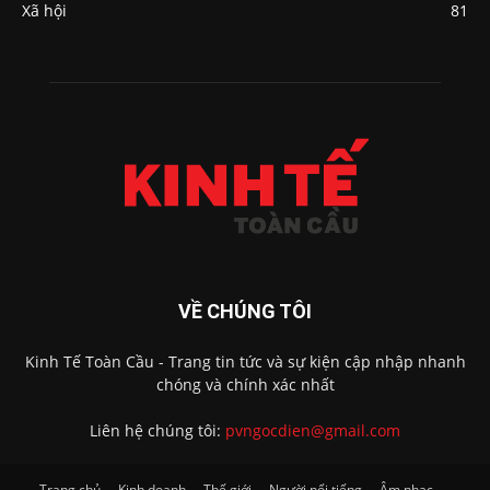
Xã hội
81
VỀ CHÚNG TÔI
Kinh Tế Toàn Cầu - Trang tin tức và sự kiện cập nhập nhanh
chóng và chính xác nhất
Liên hệ chúng tôi:
pvngocdien@gmail.com
Trang chủ
Kinh doanh
Thế giới
Người nổi tiếng
Âm nhạc