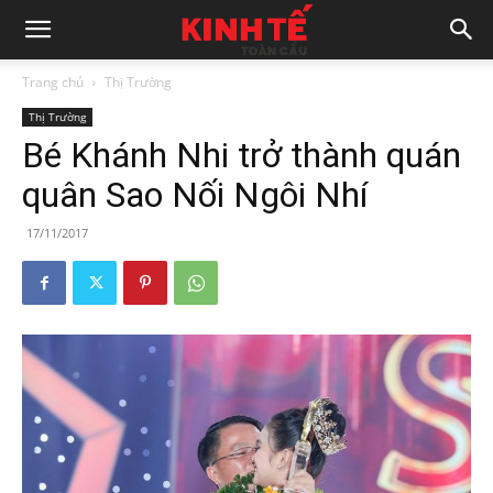
Trang chủ
Thị Trường
Thị Trường
Bé Khánh Nhi trở thành quán
quân Sao Nối Ngôi Nhí
17/11/2017