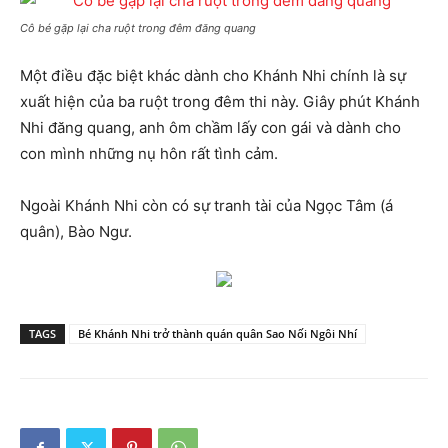
Cô bé gặp lại cha ruột trong đêm đăng quang
Một điều đặc biệt khác dành cho Khánh Nhi chính là sự
xuất hiện của ba ruột trong đêm thi này. Giây phút Khánh
Nhi đăng quang, anh ôm chầm lấy con gái và dành cho
con mình những nụ hôn rất tình cảm.
Ngoài Khánh Nhi còn có sự tranh tài của Ngọc Tâm (á
quân), Bào Ngư.
TAGS
Bé Khánh Nhi trở thành quán quân Sao Nối Ngôi Nhí