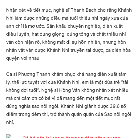
Nhận xét về tiết mục, nghệ sĩ Thanh Bạch cho rằng Khánh
Nhi làm được những điều mà tuổi thiếu nhi ngày xưa của
anh chỉ là mơ ước. Sân khấu chuyên nghiệp, diễn xuất
điêu luyện, hát đúng giọng, đúng tông và chất thiếu nhi
vẫn còn hiện rõ, không mất đi sự hồn nhiên, nhưng hồn
nhân vật vẫn được Khánh Nhi truyền tải được, ca diễn hòa
quyện với nhau.
Ca sĩ Phương Thanh khâm phục khả năng diễn xuất tâm
lý, thể lực tuyệt vời của Khánh Nhi, em là một đứa trẻ “tài
không đợi tuổi”. Nghệ sĩ Hồng Vân không nhận xét nhiều
mà chỉ cảm ơn cô bé vì đã mang đến một tiết mục rất
đúng nghĩa sao nối ngôi. Khánh Nhi giành được 39,6 số
điểm trong đêm thi, trở thành quán quân của Sao nối ngôi
nhí.