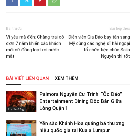
Bài trước
Bài tiếp theo
Vì yêu mà đến: Chàng trai cô
Diễn viên Gia Bảo bay tận sang
đơn 7 năm khiến các khách
Mỹ cùng các nghệ sĩ hải ngoại
mời nữ đồng loạt rơi nước
tổ chức tiệc chúc Saila
mắt
Nguyễn thi tốt
BÀI VIẾT LIÊN QUAN
XEM THÊM
Palmora Nguyễn Cư Trinh: “Ốc Đảo”
Entertainment Dining Độc Bản Giữa
Lòng Quận 1
Thị Trường
Yến sào Khánh Hòa quảng bá thương
hiệu quốc gia tại Kuala Lumpur