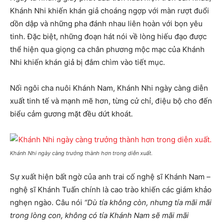
Khánh Nhi khiến khán giả choáng ngợp với màn rượt đuổi
dồn dập và những pha đánh nhau liên hoàn với bọn yêu
tinh. Đặc biệt, những đoạn hát nói về lòng hiếu đạo được
thể hiện qua giọng ca chân phương mộc mạc của Khánh
Nhi khiến khán giả bị đắm chìm vào tiết mục.
Nối ngôi cha nuôi Khánh Nam, Khánh Nhi ngày càng diễn
xuất tinh tế và mạnh mẽ hơn, từng cử chỉ, điệu bộ cho đến
biểu cảm gương mặt đều dứt khoát.
Khánh Nhi ngày càng trưởng thành hơn trong diễn xuất.
Sự xuất hiện bất ngờ của anh trai cố nghệ sĩ Khánh Nam –
nghệ sĩ Khánh Tuấn chính là cao trào khiến các giám khảo
nghẹn ngào. Câu nói
“Dù tía không còn, nhưng tía mãi mãi
trong lòng con, không có tía Khánh Nam sẽ mãi mãi