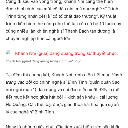
Càng đi sâu vào vòng trong, Khánh Nhi càng thể hiện
được hình ảnh của một cô đào nhí, mà như nghệ sĩ Trinh
Trinh từng nhận xét là “có tố chất đào thương”. Kỹ thuật
trình diễn hình thể cũng như thể lực của cô bé 10 tuổi này
cũng nhiều lần khiến nghệ sĩ Thanh Bạch tán dương là
chuyên nghiệp hơn cả người lớn.
Khánh Nhi (giữa) đăng quang trong sự thuyết phục.
Tại đêm thi chung kết, Khánh Nhi trình diễn tiết mục
Hành
trang vào đời
do chính nghệ sĩ Bình Tinh (quán quân Sao
nối ngôi mùa 1) dàn dựng và chỉ đạo diễn xuất. Đây là một
tiết mục kết hợp giữa hát bội – kịch sân khấu – cải lương
Hồ Quảng. Các thể loại được giao thoa hài hòa qua sự xử
lý của nghệ sĩ Bình Tinh.
Ngay từ những giây phút đầu tiên xuất hiện trên sân khấu,