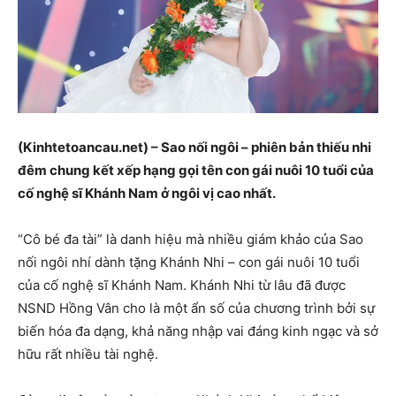
(Kinhtetoancau.net) – Sao nối ngôi – phiên bản thiếu nhi
đêm chung kết xếp hạng gọi tên con gái nuôi 10 tuổi của
cố nghệ sĩ Khánh Nam ở ngôi vị cao nhất.
“Cô bé đa tài” là danh hiệu mà nhiều giám khảo của Sao
nối ngôi nhí dành tặng Khánh Nhi – con gái nuôi 10 tuổi
của cố nghệ sĩ Khánh Nam. Khánh Nhi từ lâu đã được
NSND Hồng Vân cho là một ẩn số của chương trình bởi sự
biến hóa đa dạng, khả năng nhập vai đáng kinh ngạc và sở
hữu rất nhiều tài nghệ.