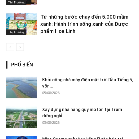
Thị Trường
Từ những bước chạy đến 5.000 mầm
xanh: Hành trình sống xanh của Dược
phẩm Hoa Linh
Thị Trường
PHỔ BIẾN
Khởi công nhà máy điện mặt trời Dầu Tiếng 5,
vốn...
05/08/2026
Xây dựng nhà hàng quy mô lớn tại Trạm
dừng nghỉ...
03/08/2026