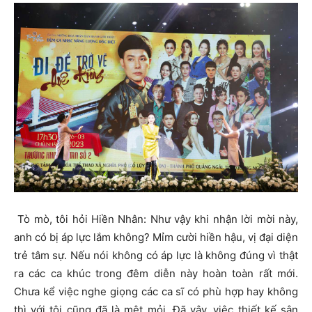
Tò mò, tôi hỏi Hiền Nhân: Như vậy khi nhận lời mời này,
anh có bị áp lực lắm không? Mỉm cười hiền hậu, vị đại diện
trẻ tâm sự. Nếu nói không có áp lực là không đúng vì thật
ra các ca khúc trong đêm diễn này hoàn toàn rất mới.
Chưa kể việc nghe giọng các ca sĩ có phù hợp hay không
thì với tôi cũng đã là mệt mỏi. Đã vậy, việc thiết kế sân