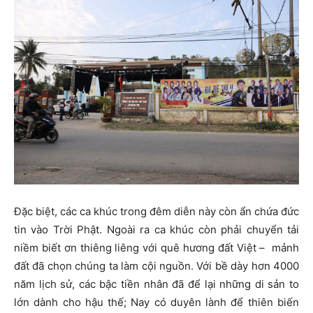
Đặc biệt, các ca khúc trong đêm diễn này còn ẩn chứa đức
tin vào Trời Phật. Ngoài ra ca khúc còn phải chuyển tải
niềm biết ơn thiêng liêng với quê hương đất Việt – mảnh
đất đã chọn chúng ta làm cội nguồn. Với bề dày hơn 4000
năm lịch sử, các bậc tiền nhân đã để lại những di sản to
lớn dành cho hậu thế; Nay có duyên lành để thiên biến