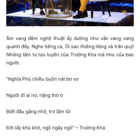
Âm vang đêm nghệ thuật ấy dường như vẫn vang vang
quanh đấy. Nghe tiếng ca, Ôi sao thiêng liêng và trân quý!
Những tâm tư lưu luyến của Trường Kha mà như của bao
người.
“Nghĩa Phú chiều buồn nát bơ vơ
Người đi ai nợ, nặng thờ ơ
Biết đâu gằng nhớ, trơ lầm lũi
Đời lấy khù khờ, ngộ ngây ngô” – Trường Kha