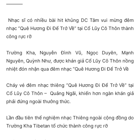
———–
Nhạc sĩ có nhiều bài hit khủng DC Tâm vui mừng đêm
nhạc “Quê Hương Đi Để Trở Về” tại Cổ Lũy Cô Thôn thành
công rực rỡ
Trường Kha, Nguyễn Đình Vũ, Ngọc Duyên, Mạnh
Nguyên, Quỳnh Như, được khán giả Cổ Lũy Cô Thôn nồng
nhiệt đón nhận qua đêm nhạc “Quê Hương Đi Để Trở Về
Cháy vé đêm nhạc thiêng “Quê Hương Đi Để Trở Về” tại
Cổ Lũy Cô Thôn – Quảng Ngãi, khiến hơn ngàn khán giả
phải đứng ngoài thưởng thức.
Lần đầu tiên thể nghiệm nhạc Thiêng ngoài cộng đồng do
Trường Kha Tibetan tổ chức thành công rực rỡ