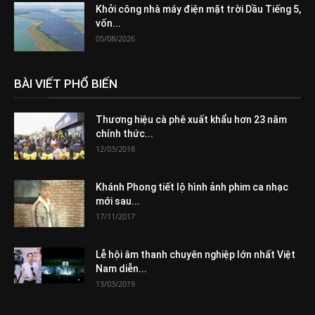
Khởi công nhà máy điện mặt trời Dầu Tiếng 5,
vốn...
05/08/2026
BÀI VIẾT PHỔ BIẾN
Thương hiệu cà phê xuất khẩu hơn 23 năm
chính thức...
12/03/2018
Khánh Phong tiết lộ hình ảnh phim ca nhạc
mới sau...
17/11/2017
Lễ hội âm thanh chuyên nghiệp lớn nhất Việt
Nam diễn...
13/03/2019