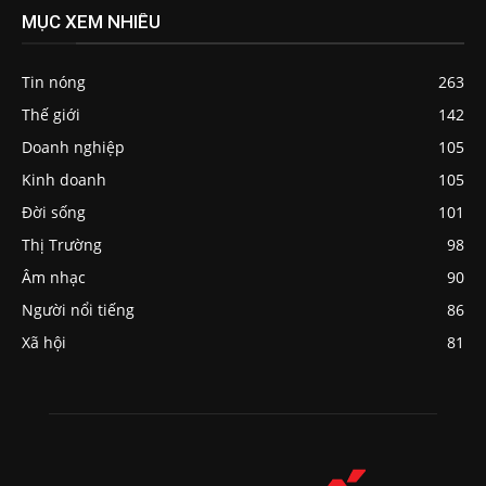
MỤC XEM NHIỀU
Tin nóng
263
Thế giới
142
Doanh nghiệp
105
Kinh doanh
105
Đời sống
101
Thị Trường
98
Âm nhạc
90
Người nổi tiếng
86
Xã hội
81