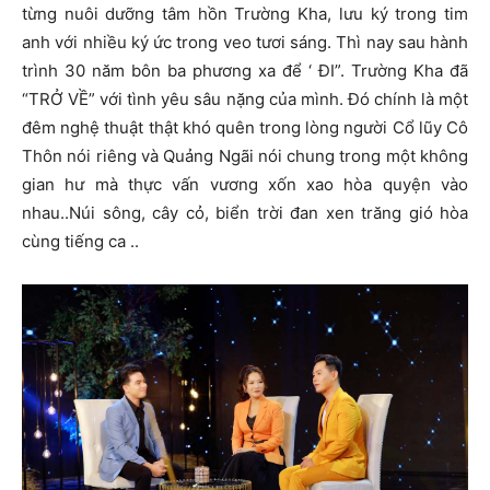
từng nuôi dưỡng tâm hồn Trường Kha, lưu ký trong tim
anh với nhiều ký ức trong veo tươi sáng. Thì nay sau hành
trình 30 năm bôn ba phương xa để ‘ ĐI”. Trường Kha đã
“TRỞ VỀ” với tình yêu sâu nặng của mình. Đó chính là một
đêm nghệ thuật thật khó quên trong lòng người Cổ lũy Cô
Thôn nói riêng và Quảng Ngãi nói chung trong một không
gian hư mà thực vấn vương xốn xao hòa quyện vào
nhau..Núi sông, cây cỏ, biển trời đan xen trăng gió hòa
cùng tiếng ca ..