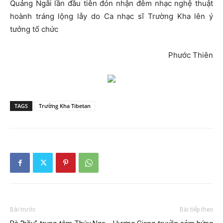
Quảng Ngãi lần đầu tiên đón nhận đêm nhạc nghệ thuật
hoành tráng lộng lẫy do Ca nhạc sĩ Trường Kha lên ý
tưởng tổ chức
Phước Thiên
TAGS
Trường Kha Tibetan
Bài trước
Bài tiếp theo