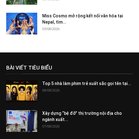
Miss Cosmo mở rộng kết nối văn hóa tại
Nepal, tìm...
03/08/2026
BÀI VIẾT TIÊU BIỂU
Top 5 nhà làm phim trẻ xuất sắc gọi tên tại...
08/08/2026
Xây dựng “bệ đỡ” thị trường nội địa cho
ngành xuất...
07/08/2026