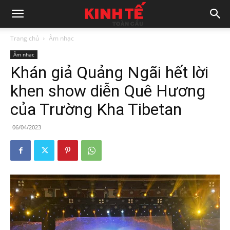
Trang chủ
Âm nhạc
Âm nhạc
Khán giả Quảng Ngãi hết lời
khen show diễn Quê Hương
của Trường Kha Tibetan
06/04/2023