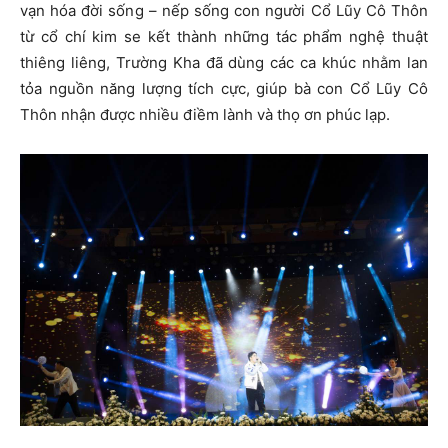
vạn hóa đời sống – nếp sống con người Cổ Lũy Cô Thôn
từ cổ chí kim se kết thành những tác phẩm nghệ thuật
thiêng liêng, Trường Kha đã dùng các ca khúc nhằm lan
tỏa nguồn năng lượng tích cực, giúp bà con Cổ Lũy Cô
Thôn nhận được nhiều điềm lành và thọ ơn phúc lạp.