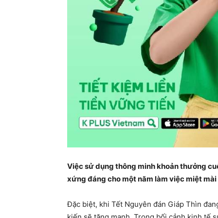
Việc sử dụng thông minh khoản thưởng cuối
xứng đáng cho một năm làm việc miệt mài 
Đặc biệt, khi Tết Nguyên đán Giáp Thìn đang 
kiến sẽ tăng mạnh. Trong bối cảnh kinh tế s