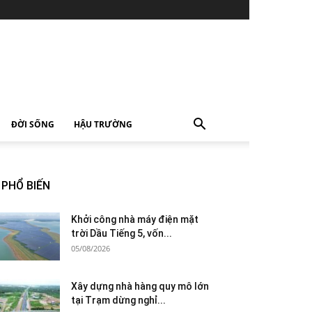
ĐỜI SỐNG
HẬU TRƯỜNG
PHỔ BIẾN
Khởi công nhà máy điện mặt
trời Dầu Tiếng 5, vốn...
05/08/2026
Xây dựng nhà hàng quy mô lớn
tại Trạm dừng nghỉ...