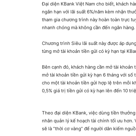
Đại diện KBank Việt Nam cho biết, khách hàn
ngắn hạn với lãi suất 6%/năm kèm nhận thưởng
tham gia chương trình này hoàn toàn trực tu
nhanh chóng mà không cần đến ngân hàng
Chương trình Siêu lãi suất này được áp dụn
từng mở tài khoản tiền gửi có kỳ hạn tại KB
Bên cạnh đó, khách hàng cần mở tài khoản 
mở tài khoản tiền gửi kỳ hạn 6 tháng với số 
cho một tài khoản tiền gửi hợp lệ trên mỗi 
0,5% giá trị tiền gửi có kỳ hạn lên đến 10 tr
Theo đại diện KBank, việc dùng tiền thưởng 
nhân quản lý kế hoạch tài chính tối ưu hơn. 
sẽ là “thời cơ vàng” để người dân kiếm nguồn