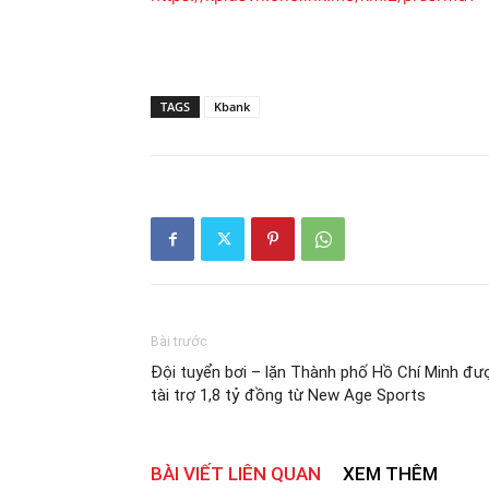
TAGS
Kbank
Bài trước
Đội tuyển bơi – lặn Thành phố Hồ Chí Minh đư
tài trợ 1,8 tỷ đồng từ New Age Sports
BÀI VIẾT LIÊN QUAN
XEM THÊM