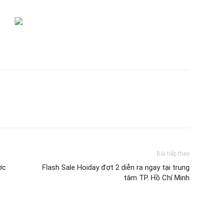
Bài tiếp theo
ợc
Flash Sale Hoiday đợt 2 diễn ra ngay tại trung
tâm TP. Hồ Chí Minh