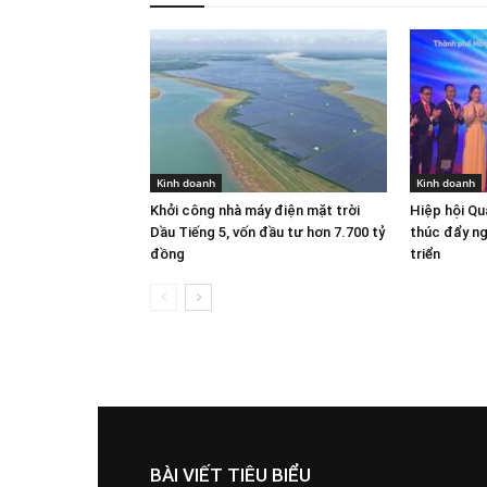
Kinh doanh
Kinh doanh
Khởi công nhà máy điện mặt trời
Hiệp hội Q
Dầu Tiếng 5, vốn đầu tư hơn 7.700 tỷ
thúc đẩy n
đồng
triển
BÀI VIẾT TIÊU BIỂU