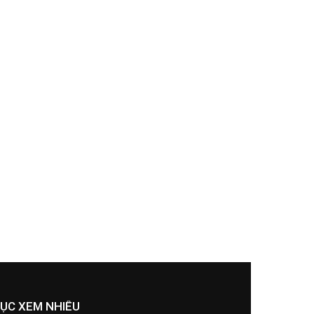
ỤC XEM NHIỀU