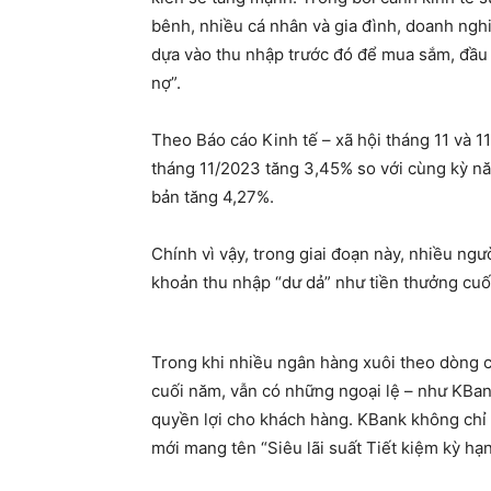
bênh, nhiều cá nhân và gia đình, doanh nghi
dựa vào thu nhập trước đó để mua sắm, đầu t
nợ”.
Theo Báo cáo Kinh tế – xã hội tháng 11 và 
tháng 11/2023 tăng 3,45% so với cùng kỳ nă
bản tăng 4,27%.
Chính vì vậy, trong giai đoạn này, nhiều ngư
khoản thu nhập “dư dả” như tiền thưởng cuố
Trong khi nhiều ngân hàng xuôi theo dòng c
cuối năm, vẫn có những ngoại lệ – như KBan
quyền lợi cho khách hàng. KBank không chỉ g
mới mang tên “Siêu lãi suất Tiết kiệm kỳ h