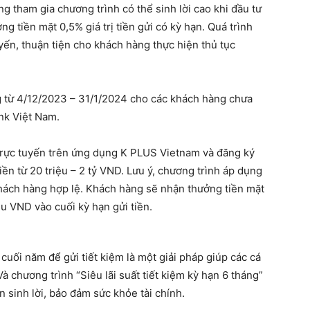
g tham gia chương trình có thể sinh lời cao khi đầu tư
 tiền mặt 0,5% giá trị tiền gửi có kỳ hạn. Quá trình
yến, thuận tiện cho khách hàng thực hiện thủ tục
.
g từ 4/12/2023 – 31/1/2024 cho các khách hàng chưa
ank Việt Nam.
trực tuyến trên ứng dụng K PLUS Vietnam và đăng ký
tiền từ 20 triệu – 2 tỷ VND. Lưu ý, chương trình áp dụng
khách hàng hợp lệ. Khách hàng sẽ nhận thưởng tiền mặt
iệu VND vào cuối kỳ hạn gửi tiền.
cuối năm để gửi tiết kiệm là một giải pháp giúp các cá
Và chương trình “Siêu lãi suất tiết kiệm kỳ hạn 6 tháng”
 sinh lời, bảo đảm sức khỏe tài chính.