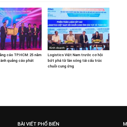
Kinh doanh
uảng cáo TP.HCM: 25 năm
Logistics Việt Nam trước cơ hội
gành quảng cáo phát
bứt phá từ làn sóng tái cấu trúc
chuỗi cung ứng
BÀI VIẾT PHỔ BIẾN
M