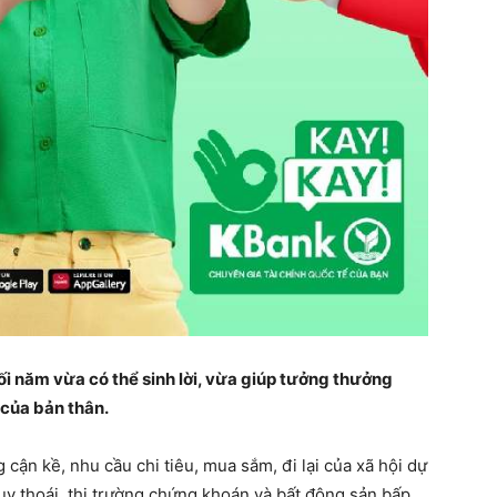
 năm vừa có thể sinh lời, vừa giúp tưởng thưởng
của bản thân.
cận kề, nhu cầu chi tiêu, mua sắm, đi lại của xã hội dự
uy thoái, thị trường chứng khoán và bất động sản bấp