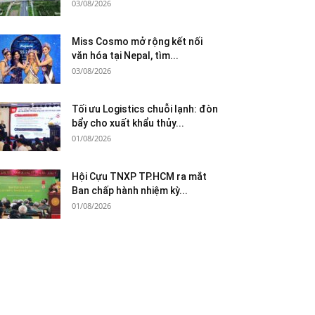
03/08/2026
Miss Cosmo mở rộng kết nối
văn hóa tại Nepal, tìm...
03/08/2026
Tối ưu Logistics chuỗi lạnh: đòn
bẩy cho xuất khẩu thủy...
01/08/2026
Hội Cựu TNXP TP.HCM ra mắt
Ban chấp hành nhiệm kỳ...
01/08/2026