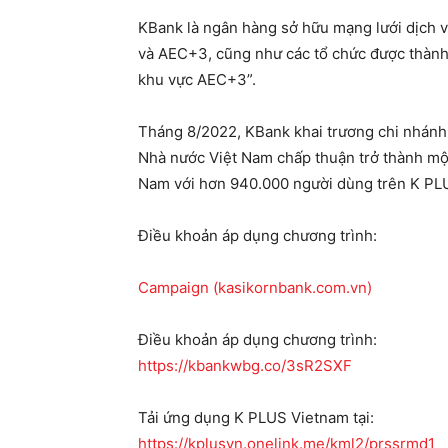
KBank là ngân hàng sở hữu mạng lưới dịch vụ
và AEC+3, cũng như các tổ chức được thành l
khu vực AEC+3”.
Tháng 8/2022, KBank khai trương chi nhánh
Nhà nước Việt Nam chấp thuận trở thành m
Nam với hơn 940.000 người dùng trên K PL
Điều khoản áp dụng chương trình:
Campaign (kasikornbank.com.vn)
Điều khoản áp dụng chương trình:
https://kbankwbg.co/3sR2SXF
Tải ứng dụng K PLUS Vietnam tại:
https://kplusvn.onelink.me/kml2/prssrmd1