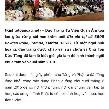
(Kinhtetoancau.net) – Đạo Tràng Tu Viện Quan Âm tọa
lạc giữa rừng sồi hơn trăm tuổi
địa chỉ tại số 8505
Bowles Road, Tampa, Florida 33637
. Từ một ngôi nhà
hoang, đạo tràng được chắp vá, sửa chữa và Chư Tôn
Đức Tăng đã làm lễ kiết giới già lam để hình thành ngôi
chùa tạm vào cuối năm 2010.
Sau khi được cấp giấy phép, chư Tăng và Phật tử đã đồng
lòng khởi công xây dựng Pháp đường vào cuối tháng 6
năm 2015 để có nơi thờ phụng, nơi đại chúng vân tập tu
học, các em gia đình Phật tử có nơi sinh hoạt văn hóa, học
tiếng Việt…