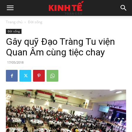
Trang chủ
Đời sống
Đời sống
Gây quỹ Đạo Tràng Tu viện
Quan Âm cùng tiệc chay
17/05/2018