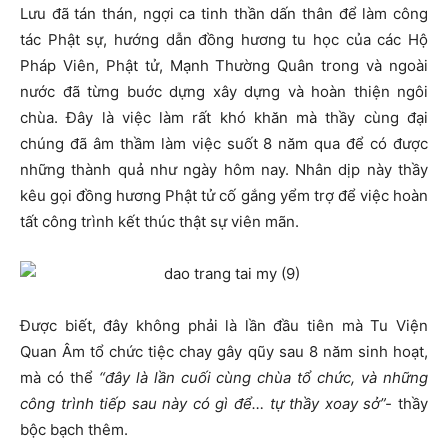
Lưu đã tán thán, ngợi ca tinh thần dấn thân để làm công
tác Phật sự, hướng dẫn đồng hương tu học của các Hộ
Pháp Viên, Phật tử, Mạnh Thường Quân trong và ngoài
nước đã từng buớc dựng xây dựng và hoàn thiện ngôi
chùa. Đây là việc làm rất khó khăn mà thầy cùng đại
chúng đã âm thầm làm việc suốt 8 năm qua để có được
những thành quả như ngày hôm nay. Nhân dịp này thầy
kêu gọi đồng hương Phật tử cố gắng yểm trợ để việc hoàn
tất công trình kết thúc thật sự viên mãn.
Được biết, đây không phải là lần đầu tiên mà Tu Viện
Quan Âm tổ chức tiệc chay gây qũy sau 8 năm sinh hoạt,
mà có thể
“đây là lần cuối cùng chùa tổ chức, và những
công trình tiếp sau này có gì để… tự thầy xoay sở”-
thầy
bộc bạch thêm.