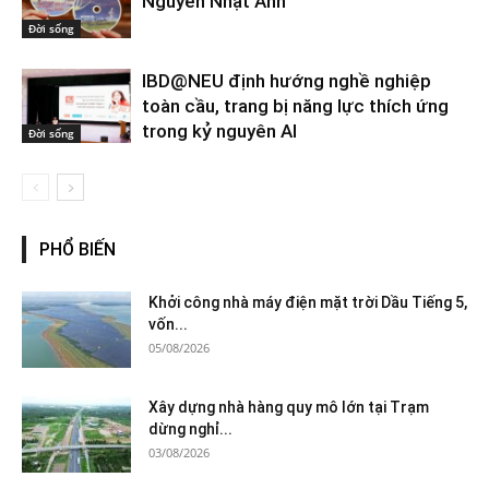
Nguyễn Nhật Ánh
Đời sống
IBD@NEU định hướng nghề nghiệp
toàn cầu, trang bị năng lực thích ứng
trong kỷ nguyên AI
Đời sống
PHỔ BIẾN
Khởi công nhà máy điện mặt trời Dầu Tiếng 5,
vốn...
05/08/2026
Xây dựng nhà hàng quy mô lớn tại Trạm
dừng nghỉ...
03/08/2026