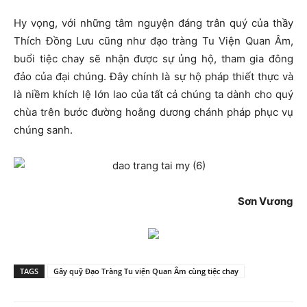
Hy vọng, với những tâm nguyện đáng trân quý của thầy
Thích Đồng Lưu cũng như đạo tràng Tu Viện Quan Âm,
buổi tiệc chay sẽ nhận được sự ủng hộ, tham gia đông
đảo của đại chúng. Đây chính là sự hộ pháp thiết thực và
là niềm khích lệ lớn lao của tất cả chúng ta dành cho quý
chùa trên bước đường hoằng dương chánh pháp phục vụ
chúng sanh.
Sơn Vương
TAGS
Gây quỹ Đạo Tràng Tu viện Quan Âm cùng tiệc chay