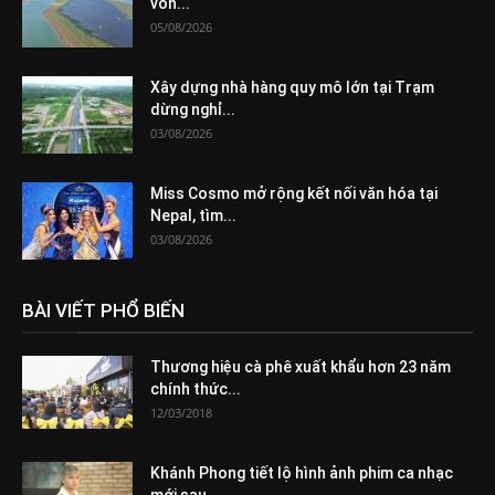
vốn...
05/08/2026
Xây dựng nhà hàng quy mô lớn tại Trạm
dừng nghỉ...
03/08/2026
Miss Cosmo mở rộng kết nối văn hóa tại
Nepal, tìm...
03/08/2026
BÀI VIẾT PHỔ BIẾN
Thương hiệu cà phê xuất khẩu hơn 23 năm
chính thức...
12/03/2018
Khánh Phong tiết lộ hình ảnh phim ca nhạc
mới sau...