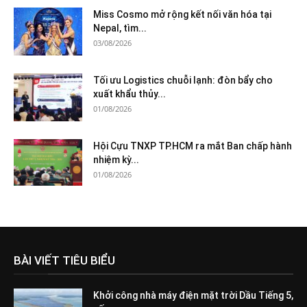
Miss Cosmo mở rộng kết nối văn hóa tại
Nepal, tìm...
03/08/2026
Tối ưu Logistics chuỗi lạnh: đòn bẩy cho
xuất khẩu thủy...
01/08/2026
Hội Cựu TNXP TP.HCM ra mắt Ban chấp hành
nhiệm kỳ...
01/08/2026
BÀI VIẾT TIÊU BIỂU
Khởi công nhà máy điện mặt trời Dầu Tiếng 5,