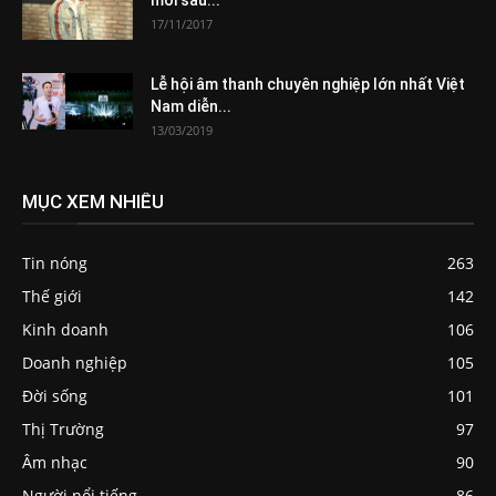
17/11/2017
Lễ hội âm thanh chuyên nghiệp lớn nhất Việt
Nam diễn...
13/03/2019
MỤC XEM NHIỀU
Tin nóng
263
Thế giới
142
Kinh doanh
106
Doanh nghiệp
105
Đời sống
101
Thị Trường
97
Âm nhạc
90
Người nổi tiếng
86