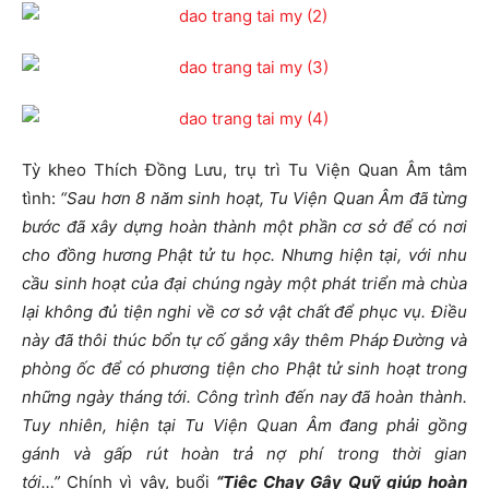
Tỳ kheo Thích Đồng Lưu, trụ trì Tu Viện Quan Âm tâm
tình:
“Sau hơn 8 năm sinh hoạt, Tu Viện Quan Âm đã từng
bước đã xây dựng hoàn thành một phần cơ sở để có nơi
cho đồng hương Phật tử tu học. Nhưng hiện tại, với nhu
cầu sinh hoạt của đại chúng ngày một phát triển mà chùa
lại không đủ tiện nghi về cơ sở vật chất để phục vụ. Điều
này đã thôi thúc bổn tự cố gắng xây thêm Pháp Đường và
phòng ốc để có phương tiện cho Phật tử sinh hoạt trong
những ngày tháng tới. Công trình đến nay đã hoàn thành.
Tuy nhiên, hiện tại Tu Viện Quan Âm đang phải gồng
gánh và gấp rút hoàn trả nợ phí trong thời gian
tới…”
Chính vì vậy, buổi
“Tiệc Chay Gây Quỹ giúp hoàn