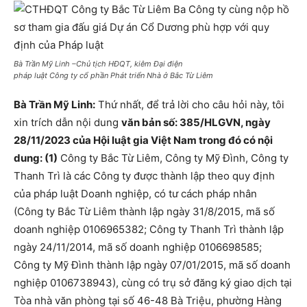
Bà Trần Mỹ Linh –Chủ tịch HĐQT, kiêm Đại điện
pháp luật Công ty cổ phần Phát triển Nhà ở Bắc Từ Liêm
Bà Trần Mỹ Linh:
Thứ nhất, để trả lời cho câu hỏi này, tôi
xin trích dẫn nội dung
văn bản số: 385/HLGVN, ngày
28/11/2023 của Hội luật gia Việt Nam trong đó có nội
dung: (1)
Công ty Bắc Từ Liêm, Công ty Mỹ Đình, Công ty
Thanh Trì là các Công ty được thành lập theo quy định
của pháp luật Doanh nghiệp, có tư cách pháp nhân
(Công ty Bắc Từ Liêm thành lập ngày 31/8/2015, mã số
doanh nghiệp
0106965382
; Công ty Thanh Trì thành lập
ngày 24/11/2014, mã số doanh nghiệp
0106698585
;
Công ty Mỹ Đình thành lập ngày 07/01/2015, mã số doanh
nghiệp
0106738943
), cùng có trụ sở đăng ký giao dịch tại
Tòa nhà văn phòng tại số 46-48 Bà Triệu, phường Hàng