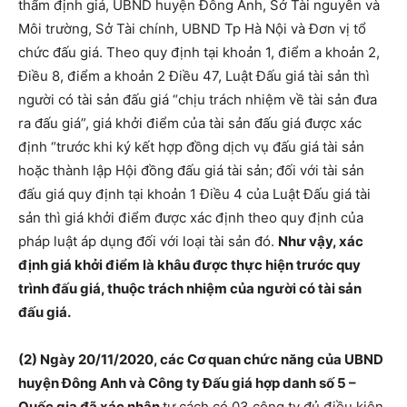
thẩm định giá, UBND huyện Đông Anh, Sở Tài nguyên và
Môi trường, Sở Tài chính, UBND Tp Hà Nội và Đơn vị tổ
chức đấu giá. Theo quy định tại khoản 1, điểm a khoản 2,
Điều 8, điểm a khoản 2 Điều 47, Luật Đấu giá tài sản thì
người có tài sản đấu giá “chịu trách nhiệm về tài sản đưa
ra đấu giá”, giá khởi điểm của tài sản đấu giá được xác
định “trước khi ký kết hợp đồng dịch vụ đấu giá tài sản
hoặc thành lập Hội đồng đấu giá tài sản; đối với tài sản
đấu giá quy định tại khoản 1 Điều 4 của Luật Đấu giá tài
sản thì giá khởi điểm được xác định theo quy định của
pháp luật áp dụng đối với loại tài sản đó.
Như vậy, xác
định giá khởi điểm là khâu được thực hiện trước quy
trình đấu giá, thuộc trách nhiệm của người có tài sản
đấu giá.
(2) Ngày 20/11/2020, các Cơ quan chức năng của UBND
huyện Đông Anh và Công ty Đấu giá hợp danh số 5 –
Quốc gia đã xác nhận
tư cách có 03 công ty đủ điều kiện