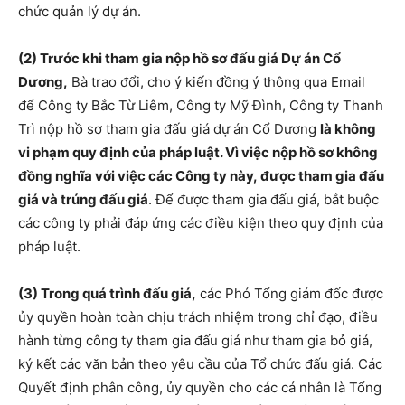
chức quản lý dự án.
(2) Trước khi tham gia nộp hồ sơ đấu giá Dự án Cổ
Dương,
Bà trao đổi, cho ý kiến đồng ý thông qua Email
để Công ty Bắc Từ Liêm, Công ty Mỹ Đình, Công ty Thanh
Trì nộp hồ sơ tham gia đấu giá dự án Cổ Dương
là không
vi phạm quy định của pháp luật. Vì việc nộp hồ sơ không
đồng nghĩa với việc các Công ty này, được tham gia đấu
giá và trúng đấu giá
. Để được tham gia đấu giá, bắt buộc
các công ty phải đáp ứng các điều kiện theo quy định của
pháp luật.
(3) Trong quá trình đấu giá,
các Phó Tổng giám đốc được
ủy quyền hoàn toàn chịu trách nhiệm trong chỉ đạo, điều
hành từng công ty tham gia đấu giá như tham gia bỏ giá,
ký kết các văn bản theo yêu cầu của Tổ chức đấu giá. Các
Quyết định phân công, ủy quyền cho các cá nhân là Tổng