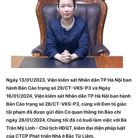
Ngày 13/01/2023, Viện kiểm sát Nhân dân TP Hà Nội ban
hành Bản Cáo trạng số 29/CT-VKS-P3 và Ngày
16/01/2024, Viện kiểm sát Nhân dân TP Hà Nội ban hành
Bản Cáo trạng số 28/CT-VKS-P3, cùng với Đơn tố giác
tội phạm đã được gửi đến Cơ quan thông tin Báo chí
ngày 28/01/2024. Chúng tôi đã có buổi làm việc với Bà
Trần Mỹ Linh – Chủ tịch HĐQT, kiêm đại diện pháp luật
của CTCP Phát triển Nhà ở Bắc Từ Liêm.