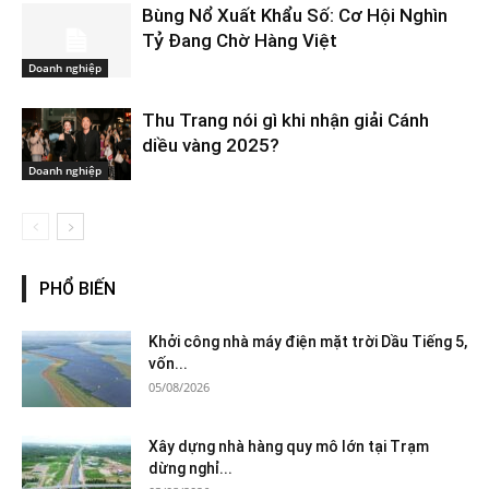
Bùng Nổ Xuất Khẩu Số: Cơ Hội Nghìn
Tỷ Đang Chờ Hàng Việt
Doanh nghiệp
Thu Trang nói gì khi nhận giải Cánh
diều vàng 2025?
Doanh nghiệp
PHỔ BIẾN
Khởi công nhà máy điện mặt trời Dầu Tiếng 5,
vốn...
05/08/2026
Xây dựng nhà hàng quy mô lớn tại Trạm
dừng nghỉ...