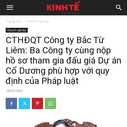
Trang chủ
Doanh nghiệp
Doanh nghiệp
CTHĐQT Công ty Bắc Từ
Liêm: Ba Công ty cùng nộp
hồ sơ tham gia đấu giá Dự án
Cổ Dương phù hợp với quy
định của Pháp luật
08/02/2024