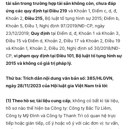
tài sản trong trường hợp tài sản không còn, chưa đáp
ứng các quy định tại Điều 219
và Khoản 1, Điểm c, d, đ,
Khoản 2,
Điều 215,
Bộ luật tố tụng hình sự 2015; Điểm b,
Khoản 5, Điều 1, Nghị định 97/2019/NĐ-CP, ngày
23/12/2019;
Quy định
tại Điểm d, đ, Khoản 1 và Khoản 3,
Điều 15 và Điểm d, Khoản 2, Điều 17 và Khoản 2, Điều 19
và Khoản 1, Khoản 2, Điều 20, Nghị định số 30/2018/NĐ-
CP,
vi phạm quy định tại Điều 101, Bộ luật tố tụng hình sự
2015 và không có giá trị pháp lý.
​Thứ ba: Trích dẫn nội dung văn bản số: 385/HLGVN,
ngày 28/11/2023 của Hội luật gia Việt Nam trả lời:
(1) Theo hồ sơ, tài liệu cung cấp
, không có bất kì tài liệu,
hồ sơ nào thể hiện ba Công ty: Công ty Bắc Từ Liêm,
Công ty Mỹ Đình và Công ty Thanh Trì có quan hệ trực
tiếp hoặc gián tiếp, cố ý hoặc vô ý với các đơn vị: tư vấn,