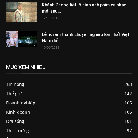
Khánh Phong tiết lộ hình ảnh phim ca nhạc
mới sau...
17/11/2017
Lễ hội âm thanh chuyên nghiệp lớn nhất Việt
Nam diễn...
13/03/2019
MỤC XEM NHIỀU
Tin nóng
263
Thế giới
142
Doanh nghiệp
105
Kinh doanh
105
Đời sống
101
Thị Trường
97