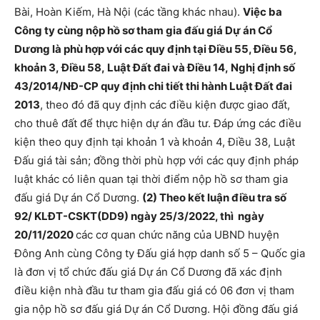
Bài, Hoàn Kiếm, Hà Nội (các tầng khác nhau).
Việc ba
Công ty cùng nộp hồ sơ tham gia đấu giá Dự án Cổ
Dương là phù hợp với các quy định tại Điều 55, Điều 56,
khoản 3, Điều 58, Luật Đất đai và Điều 14, Nghị định số
43/2014/NĐ-CP quy định chi tiết thi hành Luật Đất đai
2013
, theo đó đã quy định các điều kiện được giao đất,
cho thuê đất để thực hiện dự án đầu tư. Đáp ứng các điều
kiện theo quy định tại khoản 1 và khoản 4, Điều 38, Luật
Đấu giá tài sản; đồng thời phù hợp với các quy định pháp
luật khác có liên quan tại thời điểm nộp hồ sơ tham gia
đấu giá Dự án Cổ Dương.
(2) Theo kết luận điều tra số
92/ KLĐT-CSKT(DD9) ngày 25/3/2022, thì ngày
20/11/2020
các cơ quan chức năng của UBND huyện
Đông Anh cùng Công ty Đấu giá hợp danh số 5 – Quốc gia
là đơn vị tổ chức đấu giá Dự án Cổ Dương đã xác định
điều kiện nhà đầu tư tham gia đấu giá có 06 đơn vị tham
gia nộp hồ sơ đấu giá Dự án Cổ Dương. Hội đồng đấu giá