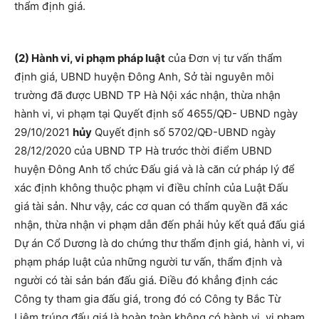
thẩm định giá.
(2) Hành vi, vi phạm pháp luật
của Đơn vị tư vấn thẩm
định giá, UBND huyện Đông Anh, Sở tài nguyên môi
trường đã được UBND TP Hà Nội xác nhận, thừa nhận
hành vi, vi phạm tại Quyết định số 4655/QĐ- UBND ngày
29/10/2021
hủy
Quyết định số 5702/QĐ-UBND ngày
28/12/2020 của UBND TP Hà trước thời điểm UBND
huyện Đông Anh tổ chức Đấu giá và là căn cứ pháp lý để
xác định không thuộc phạm vi điều chỉnh của Luật Đấu
giá tài sản. Như vậy, các cơ quan có thẩm quyền đã xác
nhận, thừa nhận vi phạm dẫn đến phải hủy kết quả đấu giá
Dự án Cổ Dương là do chứng thư thẩm định giá, hành vi, vi
phạm pháp luật của những người tư vấn, thẩm định và
người có tài sản bán đấu giá. Điều đó khẳng định các
Công ty tham gia đấu giá, trong đó có Công ty Bắc Từ
Liêm trúng đấu giá là hoàn toàn không có hành vi, vi phạm