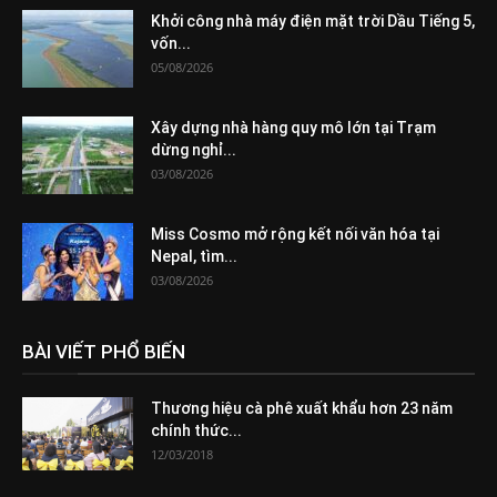
Khởi công nhà máy điện mặt trời Dầu Tiếng 5,
vốn...
05/08/2026
Xây dựng nhà hàng quy mô lớn tại Trạm
dừng nghỉ...
03/08/2026
Miss Cosmo mở rộng kết nối văn hóa tại
Nepal, tìm...
03/08/2026
BÀI VIẾT PHỔ BIẾN
Thương hiệu cà phê xuất khẩu hơn 23 năm
chính thức...
12/03/2018