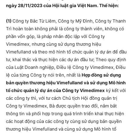
ngày 28/11/2023 của Hội luật gia Việt Nam. Thể hiện:
(1)
Công ty Bắc Từ Liêm, Công ty Mỹ Đình, Công ty Thanh
Trì hoàn toàn không phải là công ty thành viên, không có
phần vốn góp, là pháp nhân độc lập với Công ty
Vimedimex, nhưng cùng sử dụng thương hiệu
Vimefulland và theo mô hình tổ chức quản lý dự án để đầu
tư, khai thác và thực hiện các dự án đầu tư; Theo quy định
của Luật Doanh nghiệp, Điều lệ Công ty Vimedimex, Điều
lệ của từng Công ty nói trên, nhất là
Hợp đồng sử dụng
bản quyền thương hiệu Vimefulland và sử dụng Mô hình
tổ chức quản lý dự án của Công ty Vimedimex
ký kết với
các công ty thì, với tư cách Chủ tịch Hội đồng quản trị
Công ty Vimedimex, Bà được quyền trao đổi, nắm bắt
thông tin và phối hợp trong quá trình triển khai thực hiện
các hoạt động của các công ty cùng sử dụng bản quyền
thương hiệu Vimefulland và cùng sử dụng Mô hình tổ