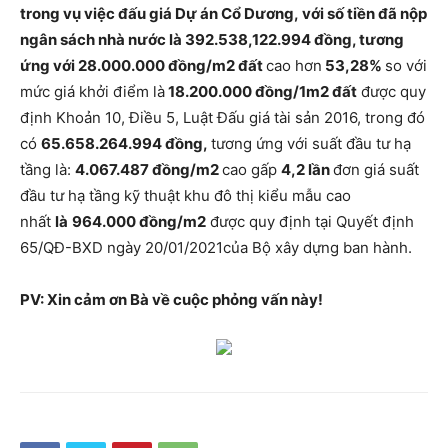
trong vụ việc đấu giá Dự án Cổ Dương, với số tiền đã nộp
ngân sách nhà nước là 392.538,122.994 đồng, tương
ứng với 28.000.000 đồng/m2 đất
cao hơn
53,28%
so với
mức giá khởi điểm là
18.200.000 đồng/1m2 đất
được quy
định Khoản 10, Điều 5, Luật Đấu giá tài sản 2016, trong đó
có
65.658.264.994
đồng,
tương ứng với suất đầu tư hạ
tầng là:
4.067.487 đồng/m2
cao gấp
4,2 lần
đơn giá suất
đầu tư hạ tầng kỹ thuật khu đô thị kiểu mẫu cao
nhất
là
964.000 đồng/m2
được quy định tại Quyết định
65/QĐ-BXD ngày 20/01/2021của Bộ xây dựng ban hành.
PV: Xin cảm ơn Bà về cuộc phỏng vấn này!