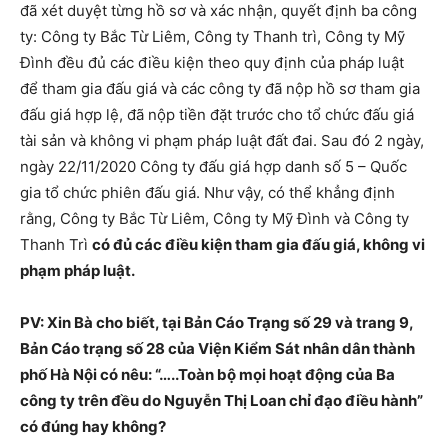
đã xét duyệt từng hồ sơ và xác nhận, quyết định ba công
ty: Công ty Bắc Từ Liêm, Công ty Thanh trì, Công ty Mỹ
Đình đều đủ các điều kiện theo quy định của pháp luật
để tham gia đấu giá và các công ty đã nộp hồ sơ tham gia
đấu giá hợp lệ, đã nộp tiền đặt trước cho tổ chức đấu giá
tài sản và không vi phạm pháp luật đất đai. Sau đó 2 ngày,
ngày 22/11/2020 Công ty đấu giá hợp danh số 5 – Quốc
gia tổ chức phiên đấu giá. Như vậy, có thể khẳng định
rằng, Công ty Bắc Từ Liêm, Công ty Mỹ Đình và Công ty
Thanh Trì
có đủ các điều kiện tham gia đấu giá, không vi
phạm pháp luật.
PV: Xin Bà cho biết, tại Bản Cáo Trạng số 29 và trang 9,
Bản Cáo trạng số 28 của Viện Kiểm Sát nhân dân thành
phố Hà Nội có nêu: “…..Toàn bộ mọi hoạt động của Ba
công ty trên đều do Nguyễn Thị Loan chỉ đạo điều hành”
có đúng hay không?