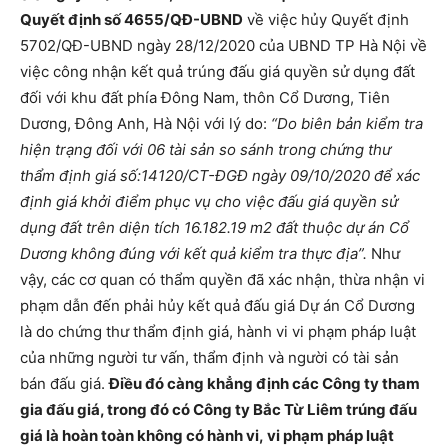
Quyết định số 4655/QĐ-UBND
về việc hủy Quyết định
5702/QĐ-UBND ngày 28/12/2020 của UBND TP Hà Nội về
việc công nhận kết quả trúng đấu giá quyền sử dụng đất
đối với khu đất phía Đông Nam, thôn Cổ Dương, Tiên
Dương, Đông Anh, Hà Nội với lý do:
“Do biên bản kiểm tra
hiện trạng đối với 06 tài sản so sánh trong chứng thư
thẩm định giá số:14120/CT-ĐGĐ ngày 09/10/2020 để xác
định giá khởi điểm phục vụ cho việc đấu giá quyền sử
dụng đất trên diện tích 16.182.19 m2 đất thuộc dự án Cổ
Dương không đúng với kết quả kiểm tra thực địa”.
Như
vậy, các cơ quan có thẩm quyền đã xác nhận, thừa nhận vi
phạm dẫn đến phải hủy kết quả đấu giá Dự án Cổ Dương
là do chứng thư thẩm định giá, hành vi vi phạm pháp luật
của những người tư vấn, thẩm định và người có tài sản
bán đấu giá.
Điều đó càng khẳng định các Công ty tham
gia đấu giá, trong đó có Công ty Bắc Từ Liêm trúng đấu
giá là hoàn toàn không có hành vi, vi phạm pháp luật