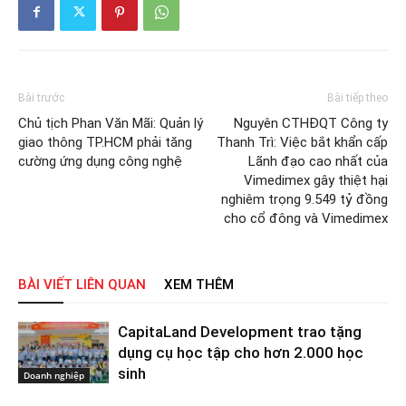
Bài trước
Bài tiếp theo
Chủ tịch Phan Văn Mãi: Quản lý
Nguyên CTHĐQT Công ty
giao thông TP.HCM phải tăng
Thanh Trì: Việc bắt khẩn cấp
cường ứng dụng công nghệ
Lãnh đạo cao nhất của
Vimedimex gây thiệt hại
nghiêm trọng 9.549 tỷ đồng
cho cổ đông và Vimedimex
BÀI VIẾT LIÊN QUAN
XEM THÊM
CapitaLand Development trao tặng
dụng cụ học tập cho hơn 2.000 học
sinh
Doanh nghiệp