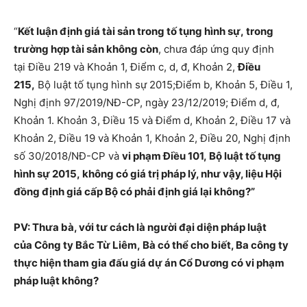
“
Kết luận định giá tài sản trong tố tụng hình sự, trong
trường hợp tài sản không còn
, chưa đáp ứng quy định
tại Điều 219 và Khoản 1, Điểm c, d, đ, Khoản 2,
Điều
215,
Bộ luật tố tụng hình sự 2015;Điểm b, Khoản 5, Điều 1,
Nghị định 97/2019/NĐ-CP, ngày 23/12/2019; Điểm d, đ,
Khoản 1. Khoản 3, Điều 15 và Điểm d, Khoản 2, Điều 17 và
Khoản 2, Điều 19 và Khoản 1, Khoản 2, Điều 20, Nghị định
số 30/2018/NĐ-CP và
vi phạm Điều 101, Bộ luật tố tụng
hình sự 2015, không có giá trị pháp lý, như vậy, liệu Hội
đồng định giá cấp Bộ có phải định giá lại không?”
PV: Thưa bà, với tư cách là người đại diện pháp luật
của Công ty Bắc Từ Liêm, Bà có thể cho biết, Ba công ty
thực hiện tham gia đấu giá dự án Cổ Dương có vi phạm
pháp luật không?