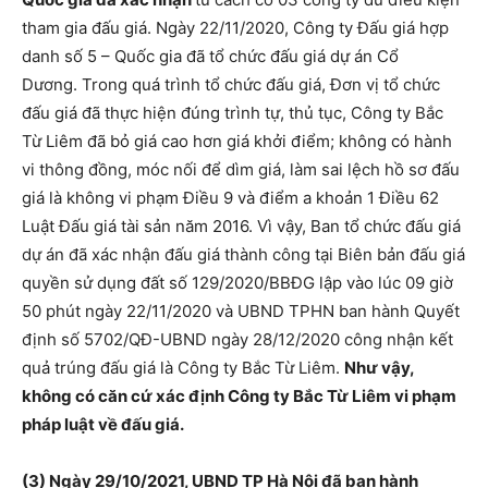
tham gia đấu giá. Ngày 22/11/2020, Công ty Đấu giá hợp
danh số 5 – Quốc gia đã tổ chức đấu giá dự án Cổ
Dương. Trong quá trình tổ chức đấu giá, Đơn vị tổ chức
đấu giá đã thực hiện đúng trình tự, thủ tục, Công ty Bắc
Từ Liêm đã bỏ giá cao hơn giá khởi điểm; không có hành
vi thông đồng, móc nối để dìm giá, làm sai lệch hồ sơ đấu
giá là không vi phạm Điều 9 và điểm a khoản 1 Điều 62
Luật Đấu giá tài sản năm 2016. Vì vậy, Ban tổ chức đấu giá
dự án đã xác nhận đấu giá thành công tại Biên bản đấu giá
quyền sử dụng đất số 129/2020/BBĐG lập vào lúc 09 giờ
50 phút ngày 22/11/2020 và UBND TPHN ban hành Quyết
định số 5702/QĐ-UBND ngày 28/12/2020 công nhận kết
quả trúng đấu giá là Công ty Bắc Từ Liêm.
Như vậy,
không có căn cứ xác định Công ty Bắc Từ Liêm vi phạm
pháp luật về đấu giá.
(3) Ngày 29/10/2021, UBND TP Hà Nội đã ban hành