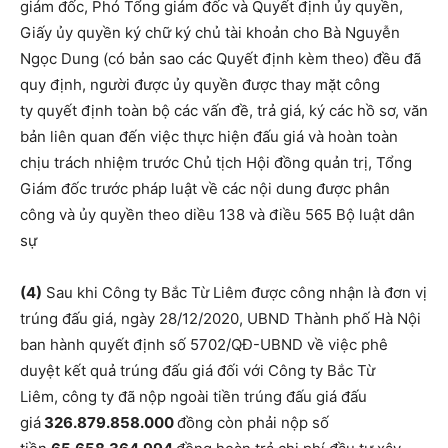
giám đốc, Phó Tổng giám đốc và Quyết định ủy quyền,
Giấy ủy quyền ký chữ ký chủ tài khoản cho Bà Nguyễn
Ngọc Dung (có bản sao các Quyết định kèm theo) đều đã
quy định, người được ủy quyền được thay mặt công
ty quyết định toàn bộ các vấn đề, trả giá, ký các hồ sơ, văn
bản liên quan đến việc thực hiện đấu giá và hoàn toàn
chịu trách nhiệm trước Chủ tịch Hội đồng quản trị, Tổng
Giám đốc trước pháp luật về các nội dung được phân
công và ủy quyền theo diều 138 và điều 565 Bộ luật dân
sự
(4)
Sau khi Công ty Bắc Từ Liêm được công nhận là đơn vị
trúng đấu giá, ngày 28/12/2020, UBND Thành phố Hà Nội
ban hành quyết định số 5702/QĐ-UBND về việc phê
duyệt kết quả trúng đấu giá đối với Công ty Bắc Từ
Liêm, công ty đã nộp ngoài tiền trúng đấu giá đấu
giá
326.879.858.000
đồng còn phải nộp số