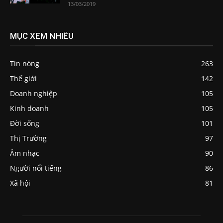
13/03/2019
MỤC XEM NHIỀU
Tin nóng
263
Thế giới
142
Doanh nghiệp
105
Kinh doanh
105
Đời sống
101
Thị Trường
97
Âm nhạc
90
Người nổi tiếng
86
Xã hội
81