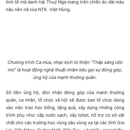
tinh tế mà danh hài Thuý Nga mang trên chiếc áo dài màu
nâu nền nã của NTK Việt Hùng.
Chương trình Ca múa, nhạc kịch từ thiện “Thắp sáng ước
mơ” là hoạt động nghệ thuật nhằm kêu gọi sự đóng góp,
ủng hộ của mạnh thường q
uân.
Số tiền ủng hộ, đón nhận đóng góp của mạnh thường
quân, ca nhân, tổ chức xã hội sẽ được ban tổ chức dùng
vào việc trao học bổng, tặng quà, xây dựng những công
trình phụ như: cấp nước sạch, xây tollet, hỗ trợ cơ sở vật
chất cho các trường học vùng sâu vùng xa tại các tỉnh Gia