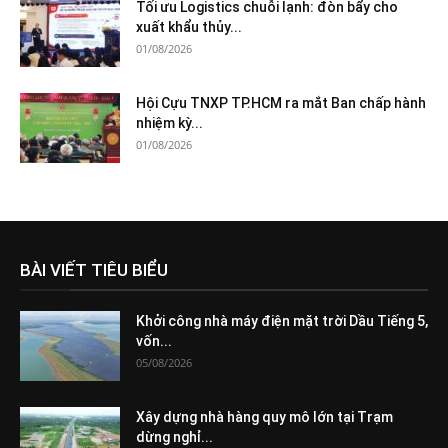
Tối ưu Logistics chuỗi lạnh: đòn bẩy cho
xuất khẩu thủy...
01/08/2026
Hội Cựu TNXP TP.HCM ra mắt Ban chấp hành
nhiệm kỳ...
01/08/2026
BÀI VIẾT TIÊU BIỂU
Khởi công nhà máy điện mặt trời Dầu Tiếng 5,
vốn...
05/08/2026
Xây dựng nhà hàng quy mô lớn tại Trạm
dừng nghỉ...