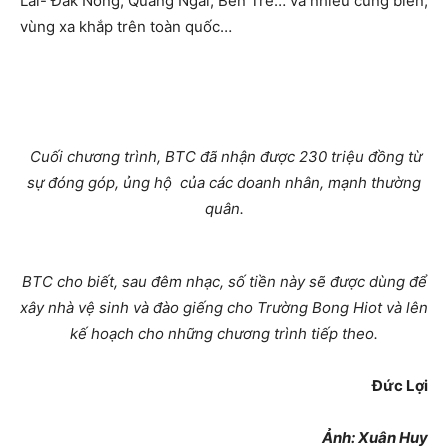
Lai- Đăk Nông, Quảng Ngãi, Bến Tre… và nhiều cùng biển,
vùng xa khắp trên toàn quốc…
Cuối chương trình, BTC đã nhận được 230 triệu đồng từ
sự đóng góp, ủng hộ của các doanh nhân, mạnh thường
quân.
BTC cho biết, sau đêm nhạc, số tiền này sẽ được dùng để
xây nhà vệ sinh và đào giếng cho Trường Bong Hiot và lên
kế hoạch cho những chương trình tiếp theo.
Đức Lợi
Ảnh: Xuân Huy