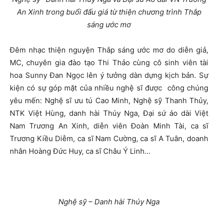
An Xinh trong buổi đấu giá từ thiện chương trình Thắp
sáng ước mơ
Đêm nhạc thiện nguyện Thắp sáng ước mơ do diễn giả,
MC, chuyên gia đào tạo Thi Thảo cùng cô sinh viên tài
hoa Sunny Đan Ngọc lên ý tưởng dàn dựng kịch bản. Sự
kiện có sự góp mặt của nhiều nghệ sĩ được công chúng
yêu mến: Nghệ sĩ ưu tú Cao Minh, Nghệ sỹ Thanh Thủy,
NTK Việt Hùng, danh hài Thúy Nga, Đại sứ áo dài Việt
Nam Trương An Xinh, diễn viên Đoàn Minh Tài, ca sĩ
Trương Kiều Diễm, ca sĩ Nam Cường, ca sĩ A Tuân, doanh
nhân Hoàng Đức Huy, ca sĩ Châu Ý Linh…
Nghệ sỹ – Danh hài Thúy Nga