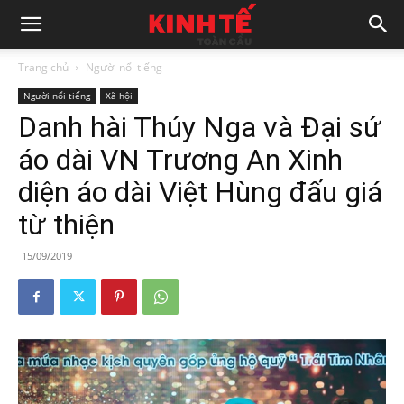
Trang chủ
Người nổi tiếng
Người nổi tiếng
Xã hội
Danh hài Thúy Nga và Đại sứ
áo dài VN Trương An Xinh
diện áo dài Việt Hùng đấu giá
từ thiện
15/09/2019