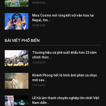
03/08/2026
Miss Cosmo mở rộng kết nối văn hóa tại
Nepal, tìm...
03/08/2026
BÀI VIẾT PHỔ BIẾN
Thương hiệu cà phê xuất khẩu hơn 23 năm
chính thức...
12/03/2018
Khánh Phong tiết lộ hình ảnh phim ca nhạc
mới sau...
17/11/2017
Lễ hội âm thanh chuyên nghiệp lớn nhất Việt
Nam diễn...