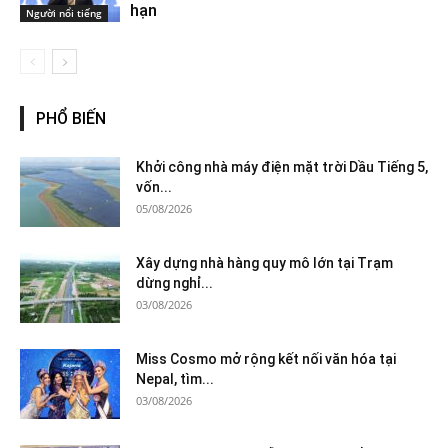
hạn
Người nổi tiếng
PHỔ BIẾN
Khởi công nhà máy điện mặt trời Dầu Tiếng 5,
vốn...
05/08/2026
Xây dựng nhà hàng quy mô lớn tại Trạm
dừng nghỉ...
03/08/2026
Miss Cosmo mở rộng kết nối văn hóa tại
Nepal, tìm...
03/08/2026