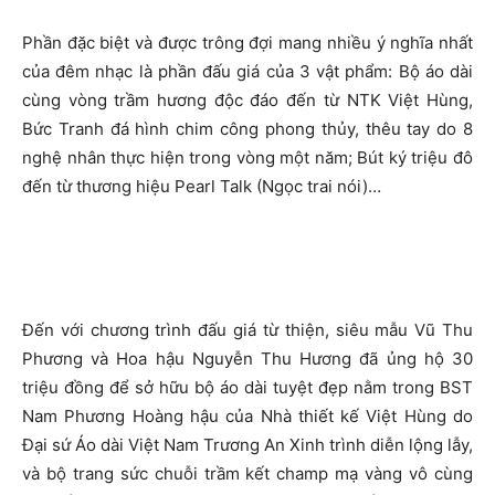
Phần đặc biệt và được trông đợi mang nhiều ý nghĩa nhất
của đêm nhạc là phần đấu giá của 3 vật phẩm: Bộ áo dài
cùng vòng trầm hương độc đáo đến từ NTK Việt Hùng,
Bức Tranh đá hình chim công phong thủy, thêu tay do 8
nghệ nhân thực hiện trong vòng một năm; Bút ký triệu đô
đến từ thương hiệu Pearl Talk (Ngọc trai nói)…
Đến với chương trình đấu giá từ thiện, siêu mẫu Vũ Thu
Phương và Hoa hậu Nguyễn Thu Hương đã ủng hộ 30
triệu đồng để sở hữu bộ áo dài tuyệt đẹp nằm trong BST
Nam Phương Hoàng hậu của Nhà thiết kế Việt Hùng do
Đại sứ Áo dài Việt Nam Trương An Xinh trình diễn lộng lẫy,
và bộ trang sức chuỗi trầm kết champ mạ vàng vô cùng