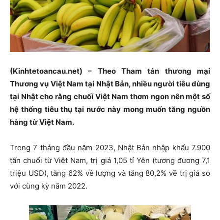
(Kinhtetoancau.net) – Theo Tham tán thương mại
Thương vụ Việt Nam tại Nhật Bản, nhiều người tiêu dùng
tại Nhật cho rằng chuối Việt Nam thơm ngon nên một số
hệ thống tiêu thụ tại nước này mong muốn tăng nguồn
hàng từ Việt Nam.
Trong 7 tháng đầu năm 2023, Nhật Bản nhập khẩu 7.900
tấn chuối từ Việt Nam, trị giá 1,05 tỉ Yên (tương đương 7,1
triệu USD), tăng 62% về lượng và tăng 80,2% về trị giá so
với cùng kỳ năm 2022.