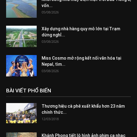
vốn...
05/08/2026
Xây dựng nhà hàng quy mô lớn tại Trạm
dừng nghỉ...
03/08/2026
Miss Cosmo mở rộng kết nối văn hóa tại
Nepal, tìm...
03/08/2026
BÀI VIẾT PHỔ BIẾN
Thương hiệu cà phê xuất khẩu hơn 23 năm
chính thức...
12/03/2018
Khánh Phong tiết lộ hình ảnh phim ca nhạc