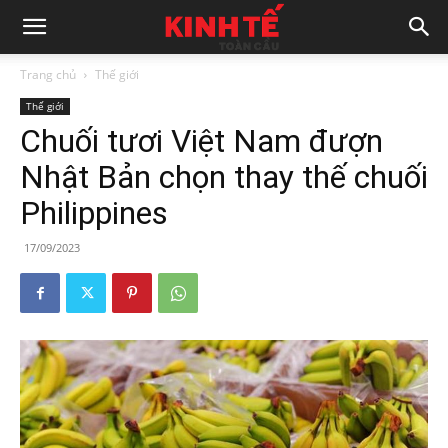
Trang chủ
Thế giới
Thế giới
Chuối tươi Việt Nam đượn
Nhật Bản chọn thay thế chuối
Philippines
17/09/2023