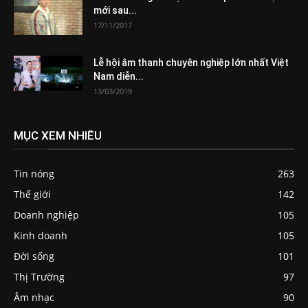
mới sau...
17/11/2017
Lễ hội âm thanh chuyên nghiệp lớn nhất Việt
Nam diễn...
13/03/2019
MỤC XEM NHIỀU
Tin nóng
263
Thế giới
142
Doanh nghiệp
105
Kinh doanh
105
Đời sống
101
Thị Trường
97
Âm nhạc
90