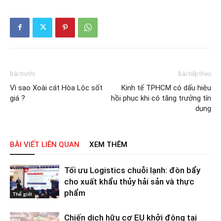
Bài trước
Bài tiếp theo
Vì sao Xoài cát Hòa Lộc sốt
Kinh tế TPHCM có dấu hiệu
giá ?
hồi phục khi có tăng trưởng tín
dụng
BÀI VIẾT LIÊN QUAN
XEM THÊM
Tối ưu Logistics chuỗi lạnh: đòn bẩy
cho xuất khẩu thủy hải sản và thực
phẩm
Thế giới
Chiến dịch hữu cơ EU khởi động tại