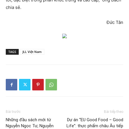
chia sẻ.
Đức Tân
TAGS
JLL Việt Nam
Bài trước
Bài tiếp theo
Những đầu sách mới từ
Dự án “EU Good Food – Good
Nguyễn Ngọc Tư, Nguyễn
Life”: thực phẩm châu Âu tiếp