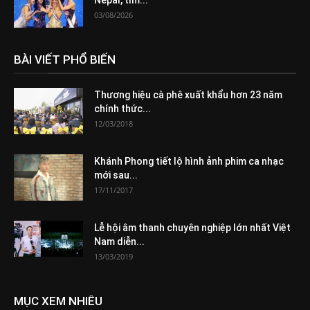
Nepal, tìm...
03/08/2026
BÀI VIẾT PHỔ BIẾN
Thương hiệu cà phê xuất khẩu hơn 23 năm
chính thức...
12/03/2018
Khánh Phong tiết lộ hình ảnh phim ca nhạc
mới sau...
17/11/2017
Lễ hội âm thanh chuyên nghiệp lớn nhất Việt
Nam diễn...
13/03/2019
MỤC XEM NHIỀU