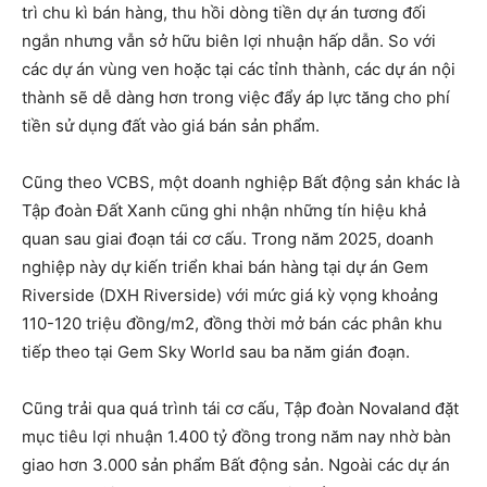
trì chu kì bán hàng, thu hồi dòng tiền dự án tương đối
ngắn nhưng vẫn sở hữu biên lợi nhuận hấp dẫn. So với
các dự án vùng ven hoặc tại các tỉnh thành, các dự án nội
thành sẽ dễ dàng hơn trong việc đẩy áp lực tăng cho phí
tiền sử dụng đất vào giá bán sản phẩm.
Cũng theo VCBS, một doanh nghiệp Bất động sản khác là
Tập đoàn Đất Xanh cũng ghi nhận những tín hiệu khả
quan sau giai đoạn tái cơ cấu. Trong năm 2025, doanh
nghiệp này dự kiến triển khai bán hàng tại dự án Gem
Riverside (DXH Riverside) với mức giá kỳ vọng khoảng
110-120 triệu đồng/m2, đồng thời mở bán các phân khu
tiếp theo tại Gem Sky World sau ba năm gián đoạn.
Cũng trải qua quá trình tái cơ cấu, Tập đoàn Novaland đặt
mục tiêu lợi nhuận 1.400 tỷ đồng trong năm nay nhờ bàn
giao hơn 3.000 sản phẩm Bất động sản. Ngoài các dự án