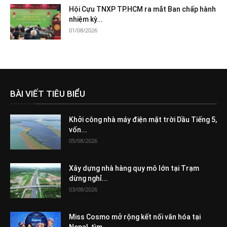
Hội Cựu TNXP TP.HCM ra mắt Ban chấp hành
nhiệm kỳ...
01/08/2026
BÀI VIẾT TIÊU BIỂU
Khởi công nhà máy điện mặt trời Dầu Tiếng 5,
vốn...
05/08/2026
Xây dựng nhà hàng quy mô lớn tại Trạm
dừng nghỉ...
03/08/2026
Miss Cosmo mở rộng kết nối văn hóa tại