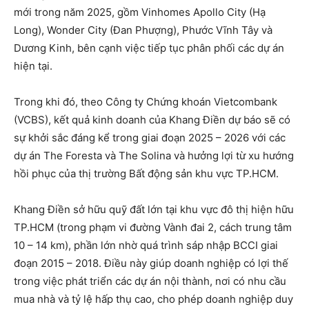
mới trong năm 2025, gồm Vinhomes Apollo City (Hạ
Long), Wonder City (Đan Phượng), Phước Vĩnh Tây và
Dương Kinh, bên cạnh việc tiếp tục phân phối các dự án
hiện tại.
Trong khi đó, theo Công ty Chứng khoán Vietcombank
(VCBS), kết quả kinh doanh của Khang Điền dự báo sẽ có
sự khởi sắc đáng kể trong giai đoạn 2025 – 2026 với các
dự án The Foresta và The Solina và hưởng lợi từ xu hướng
hồi phục của thị trường Bất động sản khu vực TP.HCM.
Khang Điền sở hữu quỹ đất lớn tại khu vực đô thị hiện hữu
TP.HCM (trong phạm vi đường Vành đai 2, cách trung tâm
10 – 14 km), phần lớn nhờ quá trình sáp nhập BCCI giai
đoạn 2015 – 2018. Điều này giúp doanh nghiệp có lợi thế
trong việc phát triển các dự án nội thành, nơi có nhu cầu
mua nhà và tỷ lệ hấp thụ cao, cho phép doanh nghiệp duy