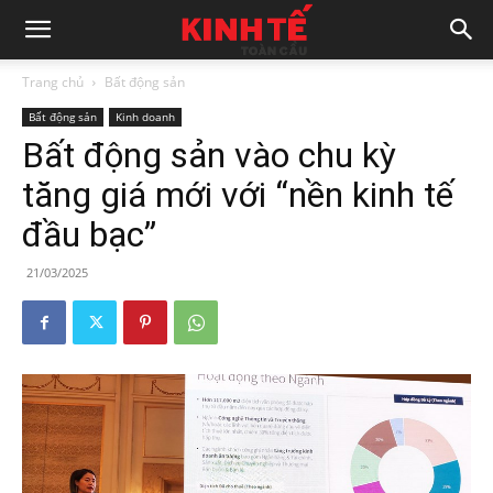
Trang chủ
Bất động sản
Bất động sản
Kinh doanh
Bất động sản vào chu kỳ
tăng giá mới với “nền kinh tế
đầu bạc”
21/03/2025