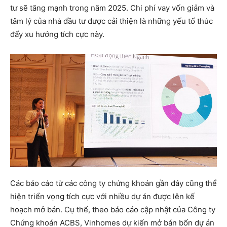
tư sẽ tăng mạnh trong năm 2025. Chi phí vay vốn giảm và
tâm lý của nhà đầu tư được cải thiện là những yếu tố thúc
đẩy xu hướng tích cực này.
Các báo cáo từ các công ty chứng khoán gần đây cũng thể
hiện triển vọng tích cực với nhiều dự án được lên kế
hoạch mở bán. Cụ thể, theo báo cáo cập nhật của Công ty
Chứng khoán ACBS, Vinhomes dự kiến mở bán bốn dự án