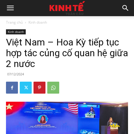
Trang chủ
Kinh doanh
Kinh doanh
Việt Nam – Hoa Kỳ tiếp tục
hợp tác củng cố quan hệ giữa
2 nước
07/12/2024