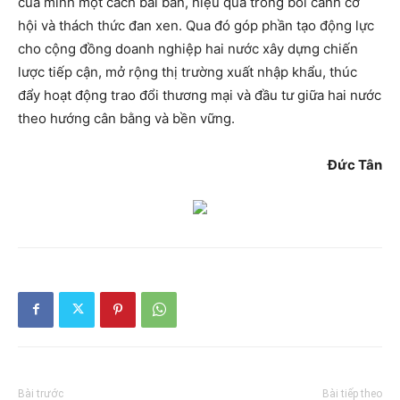
của mình một cách bài bản, hiệu quả trong bối cảnh cơ
hội và thách thức đan xen. Qua đó góp phần tạo động lực
cho cộng đồng doanh nghiệp hai nước xây dựng chiến
lược tiếp cận, mở rộng thị trường xuất nhập khẩu, thúc
đẩy hoạt động trao đổi thương mại và đầu tư giữa hai nước
theo hướng cân bằng và bền vững.
Đức Tân
Bài trước
Bài tiếp theo