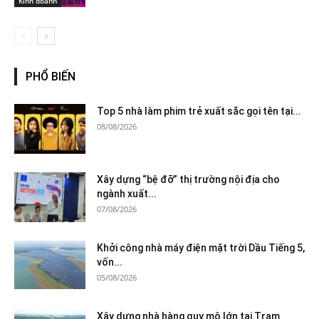
Kinh doanh
PHỔ BIẾN
Top 5 nhà làm phim trẻ xuất sắc gọi tên tại...
08/08/2026
Xây dựng “bệ đỡ” thị trường nội địa cho
ngành xuất...
07/08/2026
Khởi công nhà máy điện mặt trời Dầu Tiếng 5,
vốn...
05/08/2026
Xây dựng nhà hàng quy mô lớn tại Trạm