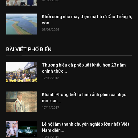
Khởi công nhà máy điện mặt trời Dầu Tiếng 5,
vốn...
05/08/2026
BÀI VIẾT PHỔ BIẾN
Thương hiệu cà phê xuất khẩu hơn 23 năm
chính thức...
12/03/2018
Khánh Phong tiết lộ hình ảnh phim ca nhạc
mới sau...
17/11/2017
Lễ hội âm thanh chuyên nghiệp lớn nhất Việt
Nam diễn...
13/03/2019