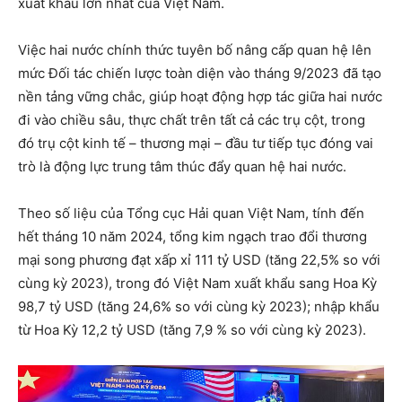
xuất khẩu lớn nhất của Việt Nam.
Việc hai nước chính thức tuyên bố nâng cấp quan hệ lên
mức Đối tác chiến lược toàn diện vào tháng 9/2023 đã tạo
nền tảng vững chắc, giúp hoạt động hợp tác giữa hai nước
đi vào chiều sâu, thực chất trên tất cả các trụ cột, trong
đó trụ cột kinh tế – thương mại – đầu tư tiếp tục đóng vai
trò là động lực trung tâm thúc đẩy quan hệ hai nước.
Theo số liệu của Tổng cục Hải quan Việt Nam, tính đến
hết tháng 10 năm 2024, tổng kim ngạch trao đổi thương
mại song phương đạt xấp xỉ 111 tỷ USD (tăng 22,5% so với
cùng kỳ 2023), trong đó Việt Nam xuất khẩu sang Hoa Kỳ
98,7 tỷ USD (tăng 24,6% so với cùng kỳ 2023); nhập khẩu
từ Hoa Kỳ 12,2 tỷ USD (tăng 7,9 % so với cùng kỳ 2023).