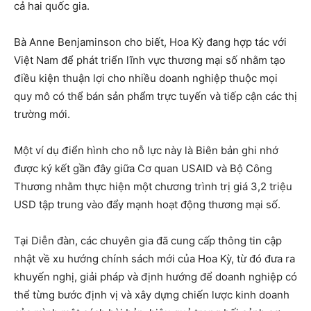
cả hai quốc gia.
Bà Anne Benjaminson cho biết, Hoa Kỳ đang hợp tác với
Việt Nam để phát triển lĩnh vực thương mại số nhằm tạo
điều kiện thuận lợi cho nhiều doanh nghiệp thuộc mọi
quy mô có thể bán sản phẩm trực tuyến và tiếp cận các thị
trường mới.
Một ví dụ điển hình cho nỗ lực này là Biên bản ghi nhớ
được ký kết gần đây giữa Cơ quan USAID và Bộ Công
Thương nhằm thực hiện một chương trình trị giá 3,2 triệu
USD tập trung vào đẩy mạnh hoạt động thương mại số.
Tại Diễn đàn, các chuyên gia đã cung cấp thông tin cập
nhật về xu hướng chính sách mới của Hoa Kỳ, từ đó đưa ra
khuyến nghị, giải pháp và định hướng để doanh nghiệp có
thể từng bước định vị và xây dựng chiến lược kinh doanh