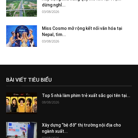
dừng nghỉ...
03/08/2026
Miss Cosmo mở rộng kết nối văn hóa tại
Nepal, tìm...
03/08/2026
BÀI VIẾT TIÊU BIỂU
Top 5 nhà làm phim trẻ xuất sắc gọi tên tại...
08/08/2026
Xây dựng “bệ đỡ” thị trường nội địa cho
ngành xuất...
07/08/2026