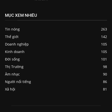
MỤC XEM NHIỀU
Tin nóng
263
Thế giới
142
Doanh nghiệp
105
Kinh doanh
105
Đời sống
101
Thị Trường
98
Âm nhạc
90
Người nổi tiếng
86
Xã hội
81