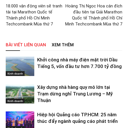
18.000 vận động viên sẽ tranh
Hoàng Thị Ngọc Hoa cán đích
tài tại Marathon Quốc tế
đầu tiên tại Giải Marathon
Thành phố Hồ Chí Minh
Quốc tế Thành phố Hồ Chí
Techcombank Mùa thứ 7
Minh Techcombank Mùa thứ 7
BÀI VIẾT LIÊN QUAN
XEM THÊM
Khởi công nhà máy điện mặt trời Dầu
Tiếng 5, vốn đầu tư hơn 7.700 tỷ đồng
Kinh doanh
Xây dựng nhà hàng quy mô lớn tại
Trạm dừng nghỉ Trung Lương – Mỹ
Thuận
Kinh doanh
Hiệp hội Quảng cáo TP.HCM: 25 năm
thúc đẩy ngành quảng cáo phát triển