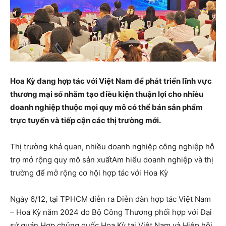
Hoa Kỳ đang hợp tác với Việt Nam để phát triển lĩnh vực
thương mại số nhằm tạo điều kiện thuận lợi cho nhiều
doanh nghiệp thuộc mọi quy mô có thể bán sản phẩm
trực tuyến và tiếp cận các thị trường mới.
Thị trường khả quan, nhiều doanh nghiệp công nghiệp hỗ
trợ mở rộng quy mô sản xuấtAm hiểu doanh nghiệp và thị
trường để mở rộng cơ hội hợp tác với Hoa Kỳ
Ngày 6/12, tại TPHCM diễn ra Diễn đàn hợp tác Việt Nam
– Hoa Kỳ năm 2024 do Bộ Công Thương phối hợp với Đại
sứ quán Hợp chủng quốc Hoa Kỳ tại Việt Nam và Hiệp hội