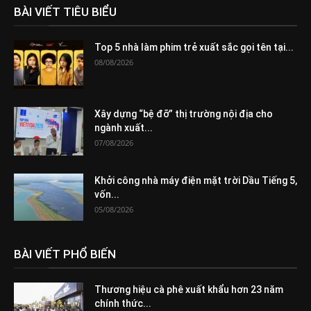
BÀI VIẾT TIÊU BIỂU
Top 5 nhà làm phim trẻ xuất sắc gọi tên tại...
08/08/2026
Xây dựng “bệ đỡ” thị trường nội địa cho
ngành xuất...
07/08/2026
Khởi công nhà máy điện mặt trời Dầu Tiếng 5,
vốn...
05/08/2026
BÀI VIẾT PHỔ BIẾN
Thương hiệu cà phê xuất khẩu hơn 23 năm
chính thức...