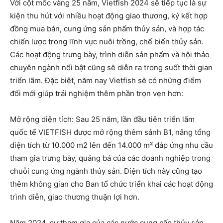
Với cột mốc vàng 25 năm, Vietfish 2024 sẽ tiếp tục là sự
kiện thu hút với nhiều hoạt động giao thương, ký kết hợp
đồng mua bán, cung ứng sản phẩm thủy sản, và hợp tác
chiến lược trong lĩnh vực nuôi trồng, chế biến thủy sản.
Các hoạt động trưng bày, trình diễn sản phẩm và hội thảo
chuyên ngành nổi bật cũng sẽ diễn ra trong suốt thời gian
triển lãm. Đặc biệt, năm nay Vietfish sẽ có những điểm
đổi mới giúp trải nghiệm thêm phần trọn vẹn hơn:
Mở rộng diện tích: Sau 25 năm, lần đầu tiên triển lãm
quốc tế VIETFISH được mở rộng thêm sảnh B1, nâng tổng
diện tích từ 10.000 m2 lên đến 14.000 m² đáp ứng nhu cầu
tham gia trưng bày, quảng bá của các doanh nghiệp trong
chuỗi cung ứng ngành thủy sản. Diện tích này cũng tạo
thêm không gian cho Ban tổ chức triển khai các hoạt động
trình diễn, giao thương thuận lợi hơn.
Năm 2024, sự tham gia của các nước cung cấp thủy sản