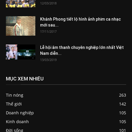
12/03/2018
Khánh Phong tiết lộ hình ảnh phim ca nhạc
mới sau...
17/11/2017
Lễ hội âm thanh chuyên nghiệp lớn nhất Việt
Nam diễn...
13/03/2019
MỤC XEM NHIỀU
Tin nóng
263
Thế giới
142
Doanh nghiệp
105
Kinh doanh
105
Đời sống
101