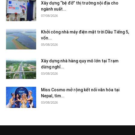
Xây dựng “bệ đỡ” thị trường nội địa cho
ngành xuất...
07/08/2026
Khởi công nhà máy điện mặt trời Dầu Tiếng 5,
vốn...
05/08/2026
Xây dựng nhà hàng quy mô lớn tại Trạm
dừng nghỉ...
03/08/2026
Miss Cosmo mở rộng kết nối văn hóa tại
Nepal, tìm...
03/08/2026