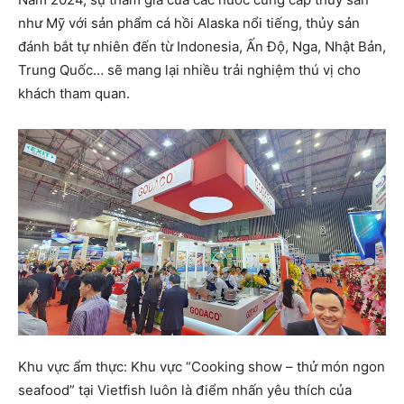
như Mỹ với sản phẩm cá hồi Alaska nổi tiếng, thủy sản
đánh bắt tự nhiên đến từ Indonesia, Ấn Độ, Nga, Nhật Bản,
Trung Quốc… sẽ mang lại nhiều trải nghiệm thú vị cho
khách tham quan.
Khu vực ẩm thực: Khu vực “Cooking show – thử món ngon
seafood” tại Vietfish luôn là điểm nhấn yêu thích của