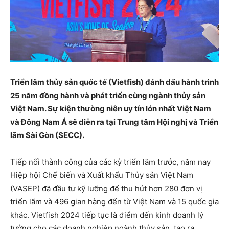
Triển lãm thủy sản quốc tế (Vietfish) đánh dấu hành trình
25 năm đồng hành và phát triển cùng ngành thủy sản
Việt Nam. Sự kiện thường niên uy tín lớn nhất Việt Nam
và Đông Nam Á sẽ diễn ra tại Trung tâm Hội nghị và Triển
lãm Sài Gòn (SECC).
Tiếp nối thành công của các kỳ triển lãm trước, năm nay
Hiệp hội Chế biến và Xuất khẩu Thủy sản Việt Nam
(VASEP) đã đầu tư kỹ lưỡng để thu hút hơn 280 đơn vị
triển lãm và 496 gian hàng đến từ Việt Nam và 15 quốc gia
khác. Vietfish 2024 tiếp tục là điểm đến kinh doanh lý
tưởng cho các doanh nghiệp ngành thủy sản, tạo ra