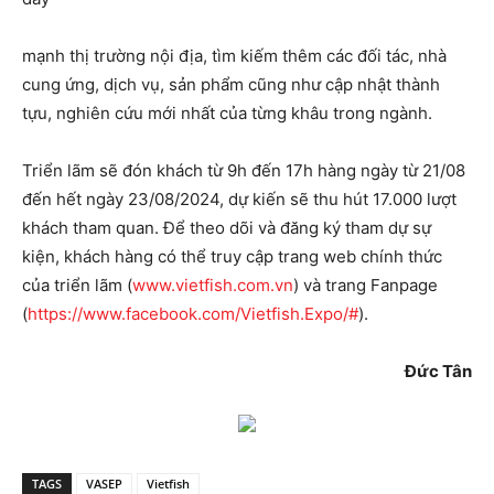
mạnh thị trường nội địa, tìm kiếm thêm các đối tác, nhà
cung ứng, dịch vụ, sản phẩm cũng như cập nhật thành
tựu, nghiên cứu mới nhất của từng khâu trong ngành.
Triển lãm sẽ đón khách từ 9h đến 17h hàng ngày từ 21/08
đến hết ngày 23/08/2024, dự kiến sẽ thu hút 17.000 lượt
khách tham quan. Để theo dõi và đăng ký tham dự sự
kiện, khách hàng có thể truy cập trang web chính thức
của triển lãm (
www.vietfish.com.vn
) và trang Fanpage
(
https://www.facebook.com/Vietfish.Expo/#
).
Đức Tân
TAGS
VASEP
Vietfish