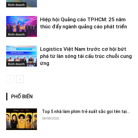
Kinh doanh
Hiệp hội Quảng cáo TP.HCM: 25 năm
thúc đẩy ngành quảng cáo phát triển
Kinh doanh
Logistics Việt Nam trước cơ hội bứt
phá từ làn sóng tái cấu trúc chuỗi cung
ứng
Kinh doanh
PHỔ BIẾN
Top 5 nhà làm phim trẻ xuất sắc gọi tên tại...
08/08/2026