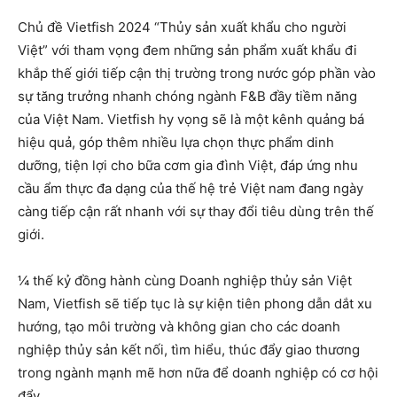
Chủ đề Vietfish 2024 “Thủy sản xuất khẩu cho người
Việt” với tham vọng đem những sản phẩm xuất khẩu đi
khắp thế giới tiếp cận thị trường trong nước góp phần vào
sự tăng trưởng nhanh chóng ngành F&B đầy tiềm năng
của Việt Nam. Vietfish hy vọng sẽ là một kênh quảng bá
hiệu quả, góp thêm nhiều lựa chọn thực phẩm dinh
dưỡng, tiện lợi cho bữa cơm gia đình Việt, đáp ứng nhu
cầu ẩm thực đa dạng của thế hệ trẻ Việt nam đang ngày
càng tiếp cận rất nhanh với sự thay đổi tiêu dùng trên thế
giới.
¼ thế kỷ đồng hành cùng Doanh nghiệp thủy sản Việt
Nam, Vietfish sẽ tiếp tục là sự kiện tiên phong dẫn dắt xu
hướng, tạo môi trường và không gian cho các doanh
nghiệp thủy sản kết nối, tìm hiểu, thúc đẩy giao thương
trong ngành mạnh mẽ hơn nữa để doanh nghiệp có cơ hội
đẩy