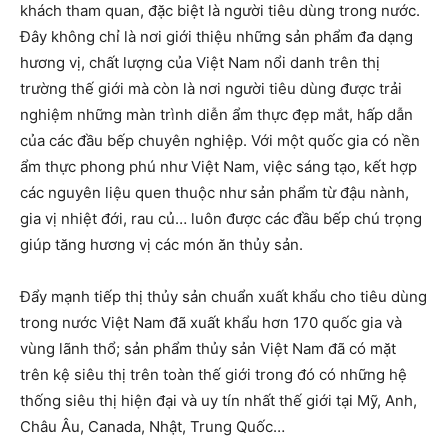
khách tham quan, đặc biệt là người tiêu dùng trong nước.
Đây không chỉ là nơi giới thiệu những sản phẩm đa dạng
hương vị, chất lượng của Việt Nam nổi danh trên thị
trường thế giới mà còn là nơi người tiêu dùng được trải
nghiệm những màn trình diễn ẩm thực đẹp mắt, hấp dẫn
của các đầu bếp chuyên nghiệp. Với một quốc gia có nền
ẩm thực phong phú như Việt Nam, việc sáng tạo, kết hợp
các nguyên liệu quen thuộc như sản phẩm từ đậu nành,
gia vị nhiệt đới, rau củ… luôn được các đầu bếp chú trọng
giúp tăng hương vị các món ăn thủy sản.
Đẩy mạnh tiếp thị thủy sản chuẩn xuất khẩu cho tiêu dùng
trong nước Việt Nam đã xuất khẩu hơn 170 quốc gia và
vùng lãnh thổ; sản phẩm thủy sản Việt Nam đã có mặt
trên kệ siêu thị trên toàn thế giới trong đó có những hệ
thống siêu thị hiện đại và uy tín nhất thế giới tại Mỹ, Anh,
Châu Âu, Canada, Nhật, Trung Quốc…