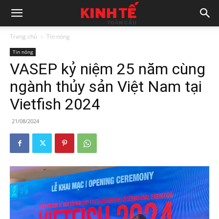
Trang chủ
Tin nóng
Tin nóng
VASEP kỷ niệm 25 năm cùng
ngành thủy sản Việt Nam tại
Vietfish 2024
21/08/2024