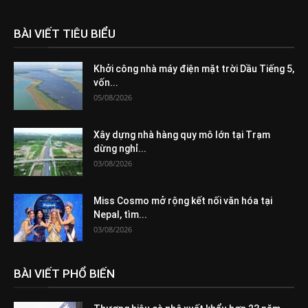
BÀI VIẾT TIÊU BIỂU
Khởi công nhà máy điện mặt trời Dầu Tiếng 5,
vốn...
05/08/2026
Xây dựng nhà hàng quy mô lớn tại Trạm
dừng nghỉ...
03/08/2026
Miss Cosmo mở rộng kết nối văn hóa tại
Nepal, tìm...
03/08/2026
BÀI VIẾT PHỔ BIẾN