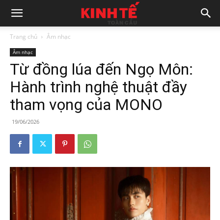
Trang chủ
Âm nhạc
Âm nhạc
Từ đồng lúa đến Ngọ Môn:
Hành trình nghệ thuật đầy
tham vọng của MONO
19/06/2026