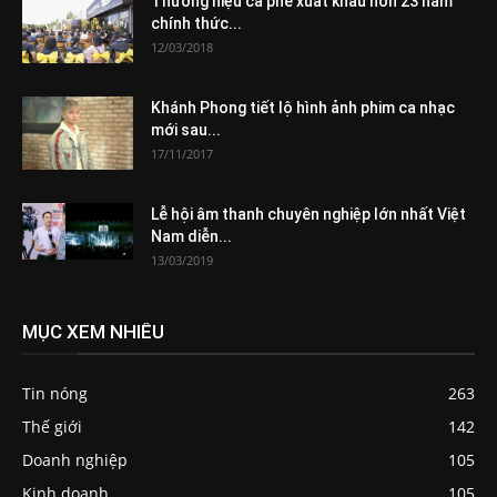
Thương hiệu cà phê xuất khẩu hơn 23 năm
chính thức...
12/03/2018
Khánh Phong tiết lộ hình ảnh phim ca nhạc
mới sau...
17/11/2017
Lễ hội âm thanh chuyên nghiệp lớn nhất Việt
Nam diễn...
13/03/2019
MỤC XEM NHIỀU
Tin nóng
263
Thế giới
142
Doanh nghiệp
105
Kinh doanh
105