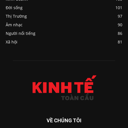
Đời sống
101
Thị Trường
97
Âm nhạc
90
Người nổi tiếng
86
Xã hội
81
VỀ CHÚNG TÔI