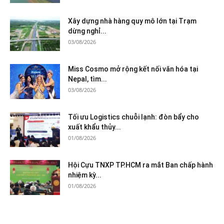
Xây dựng nhà hàng quy mô lớn tại Trạm
dừng nghỉ...
03/08/2026
Miss Cosmo mở rộng kết nối văn hóa tại
Nepal, tìm...
03/08/2026
Tối ưu Logistics chuỗi lạnh: đòn bẩy cho
xuất khẩu thủy...
01/08/2026
Hội Cựu TNXP TP.HCM ra mắt Ban chấp hành
nhiệm kỳ...
01/08/2026