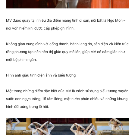
MV được quay tại nhiều địa điểm mang tính di sản, nổi bật là
Ngọ Môn
–
nơi vốn hiếm khi được cấp phép ghi hình.
Không gian cung đình với cổng thành, hành lang đỏ, sân điện và kiến trúc
rồng phượng tạo nên nền thị giác quy mô lớn, giúp MV có cảm giác như
một bộ phim ngắn.
Hình ảnh giàu tính điện ảnh và biểu tượng
Một trong những điểm đặc biệt của MV là cách sử dụng biểu tượng xuyên
suốt: con ngựa trắng, 15 tấm liễng, mặt nước phản chiếu và những khung
hình đối xứng trong lễ hội.