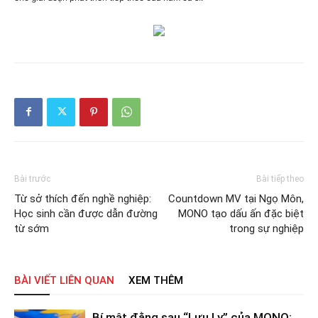
Bài trước
Bài tiếp theo
Từ sở thích đến nghề nghiệp:
Countdown MV tại Ngọ Môn,
Học sinh cần được dẫn đường
MONO tạo dấu ấn đặc biệt
từ sớm
trong sự nghiệp
BÀI VIẾT LIÊN QUAN
XEM THÊM
Bí mật đằng sau “Lưu Ly” của MONO: