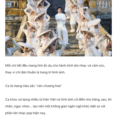
Mỗi chi tiết đều mang tính ẩn dụ cho hành trình âm nhạc và cảm xúc,
thay vì chỉ đơn thuần là trang trí hình ảnh.
Ca từ mang màu sắc “văn chương hóa”
Ca khúc sử dụng nhiều từ Hán Việt và hình ảnh cổ điển như trăng, sao, thi
nhân, ngọc nhan… tạo nên một không gian ngôn ngữ khác biệt so với
phần lớn nhạc pop hiện nay.