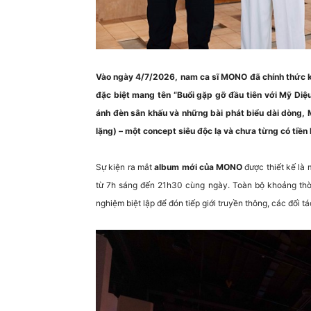
Vào ngày 4/7/2026, nam ca sĩ MONO đã chính thức k
đặc biệt mang tên “Buổi gặp gỡ đầu tiên với Mỹ Diệ
ánh đèn sân khấu và những bài phát biểu dài dòng, 
lặng) – một concept siêu độc lạ và chưa từng có tiền
Sự kiện ra mắt
album mới của MONO
được thiết kế là 
từ 7h sáng đến 21h30 cùng ngày. Toàn bộ khoảng thời 
nghiệm biệt lập để đón tiếp giới truyền thông, các đố