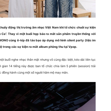
huấy động thị trường âm nhạc Việt Nam khi tổ chức chuỗi sự kiện
u Ca”. Thay vì một buổi họp báo ra mắt sản phẩm truyền thống với
MONO cùng ê-kíp đã táo bạo áp dụng mô hình silent party (tiệc im
 lệ trong các sự kiện ra mắt album phòng thu tại Vpop.
một buổi nghe nhạc thân mật nhưng vô cùng đặc biệt, kéo dài liên tục
gian 14 tiếng này được ban tổ chức chia làm 5 phiên (session) trải
i tác đồng hành cùng một số người hâm mộ may mắn.