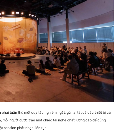
 phải tuân thủ một quy tắc nghiêm ngặt: gửi lại tất cả các thiết bị cá
, mỗi người được trao một chiếc tai nghe chất lượng cao để cùng
t session phát nhạc liên tục.