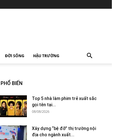
ĐỜI SỐNG
HẬU TRƯỜNG
PHỔ BIẾN
Top 5 nhà làm phim trẻ xuất sắc
gọi tên tại...
08/08/2026
Xây dựng “bệ đỡ” thị trường nội
địa cho ngành xuất...