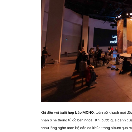
Khi đến với buổi
họp báo MONO
, toàn bộ khách mời đều
nhân ở hệ thống tủ đồ bên ngoài. Khi bước qua cánh cửa
nhau lắng nghe toàn bộ các ca khúc trong album qua mộ