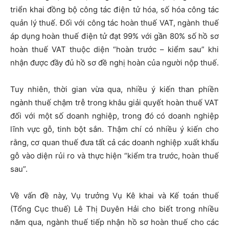
triển khai đồng bộ công tác điện tử hóa, số hóa công tác
quản lý thuế. Đối với công tác hoàn thuế VAT, ngành thuế
áp dụng hoàn thuế điện tử đạt 99% với gần 80% số hồ sơ
hoàn thuế VAT thuộc diện “hoàn trước – kiểm sau” khi
nhận được đầy đủ hồ sơ đề nghị hoàn của người nộp thuế.
Tuy nhiên, thời gian vừa qua, nhiều ý kiến than phiền
ngành thuế chậm trễ trong khâu giải quyết hoàn thuế VAT
đối với một số doanh nghiệp, trong đó có doanh nghiệp
lĩnh vực gỗ, tinh bột sắn. Thậm chí có nhiều ý kiến cho
rằng, cơ quan thuế đưa tất cả các doanh nghiệp xuất khẩu
gỗ vào diện rủi ro và thực hiện “kiểm tra trước, hoàn thuế
sau”.
Về vấn đề này, Vụ trưởng Vụ Kê khai và Kế toán thuế
(Tổng Cục thuế) Lê Thị Duyên Hải cho biết trong nhiều
năm qua, ngành thuế tiếp nhận hồ sơ hoàn thuế cho các