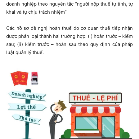
doanh nghiệp theo nguyên tắc “người nộp thuế tự tính, tự
khai và tự chịu trách nhiệm”.
Các hồ sơ đề nghị hoàn thuế do cơ quan thuế tiếp nhận
được phân loại thành hai trường hợp: (i) hoàn trước – kiểm
sau; (ii) kiểm trước – hoàn sau theo quy định của pháp
luật quản lý thuế.