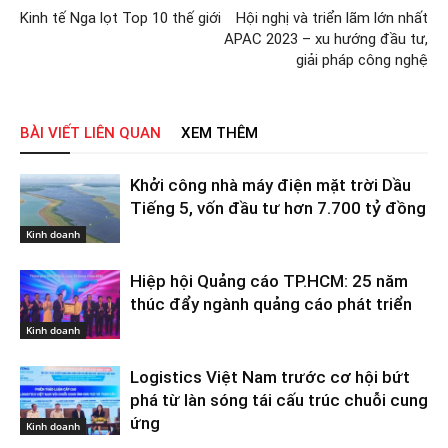
Kinh tế Nga lọt Top 10 thế giới
Hội nghị và triển lãm lớn nhất
APAC 2023 – xu hướng đầu tư,
giải pháp công nghệ
BÀI VIẾT LIÊN QUAN
XEM THÊM
Khởi công nhà máy điện mặt trời Dầu
Tiếng 5, vốn đầu tư hơn 7.700 tỷ đồng
Kinh doanh
Hiệp hội Quảng cáo TP.HCM: 25 năm
thúc đẩy ngành quảng cáo phát triển
Kinh doanh
Logistics Việt Nam trước cơ hội bứt
phá từ làn sóng tái cấu trúc chuỗi cung
ứng
Kinh doanh