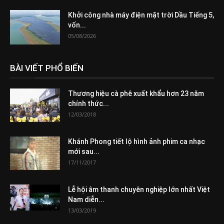
Khởi công nhà máy điện mặt trời Dầu Tiếng 5,
vốn...
05/08/2026
BÀI VIẾT PHỔ BIẾN
Thương hiệu cà phê xuất khẩu hơn 23 năm
chính thức...
12/03/2018
Khánh Phong tiết lộ hình ảnh phim ca nhạc
mới sau...
17/11/2017
Lễ hội âm thanh chuyên nghiệp lớn nhất Việt
Nam diễn...
13/03/2019