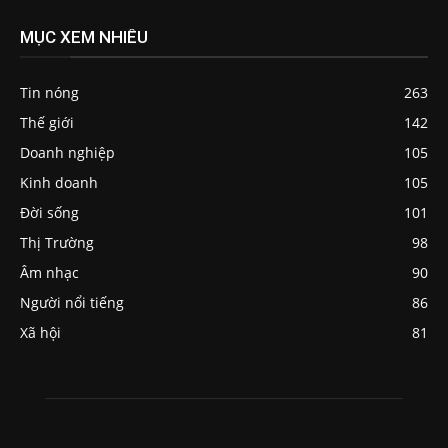
MỤC XEM NHIỀU
Tin nóng
263
Thế giới
142
Doanh nghiệp
105
Kinh doanh
105
Đời sống
101
Thị Trường
98
Âm nhạc
90
Người nổi tiếng
86
Xã hội
81