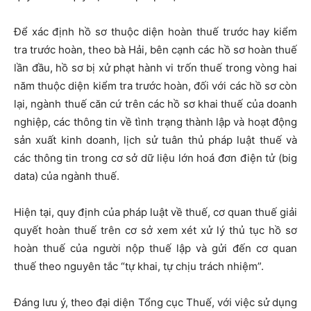
Để xác định hồ sơ thuộc diện hoàn thuế trước hay kiểm
tra trước hoàn, theo bà Hải, bên cạnh các hồ sơ hoàn thuế
lần đầu, hồ sơ bị xử phạt hành vi trốn thuế trong vòng hai
năm thuộc diện kiểm tra trước hoàn, đối với các hồ sơ còn
lại, ngành thuế căn cứ trên các hồ sơ khai thuế của doanh
nghiệp, các thông tin về tình trạng thành lập và hoạt động
sản xuất kinh doanh, lịch sử tuân thủ pháp luật thuế và
các thông tin trong cơ sở dữ liệu lớn hoá đơn điện tử (big
data) của ngành thuế.
Hiện tại, quy định của pháp luật về thuế, cơ quan thuế giải
quyết hoàn thuế trên cơ sở xem xét xử lý thủ tục hồ sơ
hoàn thuế của người nộp thuế lập và gửi đến cơ quan
thuế theo nguyên tắc “tự khai, tự chịu trách nhiệm”.
Đáng lưu ý, theo đại diện Tổng cục Thuế, với việc sử dụng