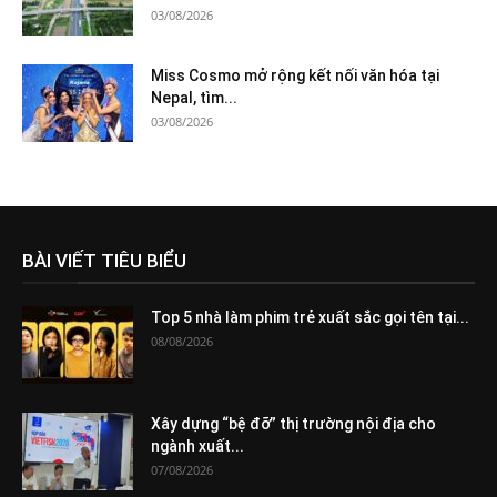
03/08/2026
Miss Cosmo mở rộng kết nối văn hóa tại
Nepal, tìm...
03/08/2026
BÀI VIẾT TIÊU BIỂU
Top 5 nhà làm phim trẻ xuất sắc gọi tên tại...
08/08/2026
Xây dựng “bệ đỡ” thị trường nội địa cho
ngành xuất...
07/08/2026