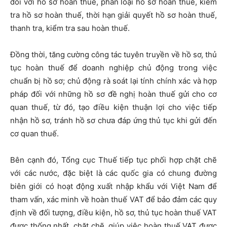
đối với hồ sơ hoàn thuế, phân loại hồ sơ hoàn thuế, kiểm
tra hồ sơ hoàn thuế, thời hạn giải quyết hồ sơ hoàn thuế,
thanh tra, kiểm tra sau hoàn thuế.
Đồng thời, tăng cường công tác tuyên truyền về hồ sơ, thủ
tục hoàn thuế để doanh nghiệp chủ động trong việc
chuẩn bị hồ sơ; chủ động rà soát lại tính chính xác và hợp
pháp đối với những hồ sơ đề nghị hoàn thuế gửi cho cơ
quan thuế, từ đó, tạo điều kiện thuận lợi cho việc tiếp
nhận hồ sơ, tránh hồ sơ chưa đáp ứng thủ tục khi gửi đến
cơ quan thuế.
Bên cạnh đó, Tổng cục Thuế tiếp tục phối hợp chặt chẽ
với các nước, đặc biệt là các quốc gia có chung đường
biên giới có hoạt động xuất nhập khẩu với Việt Nam để
tham vấn, xác minh về hoàn thuế VAT để bảo đảm các quy
định về đối tượng, điều kiện, hồ sơ, thủ tục hoàn thuế VAT
được thống nhất, chặt chẽ, giúp việc hoàn thuế VAT được