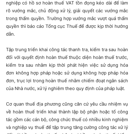
nghiệp có hồ sơ hoàn thuế VAT tồn đọng kéo dài để làm
rõ vướng mắc, chủ động xử lý, giải quyết các vướng mắc
trong thẩm quyền. Trường hợp vướng mắc vượt quá thẩm
quyền thì báo cáo Tổng cục Thuế để được kịp thời hướng
dẫn.
Tập trung triển khai công tác thanh tra, kiểm tra sau hoàn
đối với quyết định hoàn thuế thuộc diện hoàn thuế trước,
kiểm tra sau nhằm kịp thời phát hiện việc sử dụng hóa
đơn không hợp pháp hoặc sử dụng không hợp pháp hóa
đơn, trục lợi trong hoàn thuế nhằm chiếm đoạt ngân sách
của Nhà nước, xử lý nghiêm theo quy định của pháp luật.
Cơ quan thuế địa phương cũng căn cứ yêu cầu nhiệm vụ
về hoàn thuế triển khai thành lập bộ phận hoặc tổ công
tác gồm các cán bộ, công chức thuế có nhiều kinh nghiệm
và nghiệp vụ thuế để tập trung tăng cường công tác xử lý