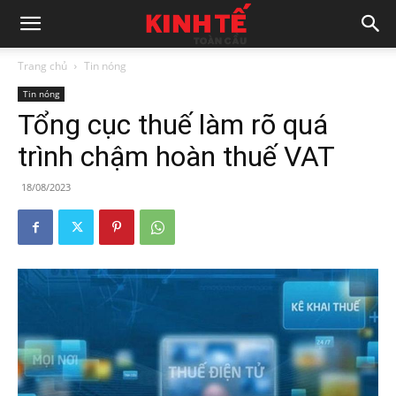
Trang chủ
Tin nóng
Tin nóng
Tổng cục thuế làm rõ quá
trình chậm hoàn thuế VAT
18/08/2023