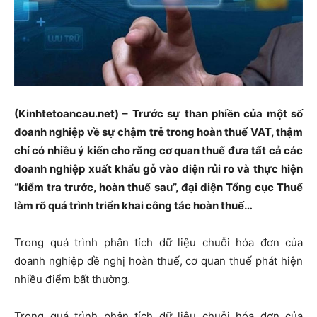
(Kinhtetoancau.net) – Trước sự than phiền của một số
doanh nghiệp về sự chậm trễ trong hoàn thuế VAT, thậm
chí có nhiều ý kiến cho rằng cơ quan thuế đưa tất cả các
doanh nghiệp xuất khẩu gỗ vào diện rủi ro và thực hiện
“kiểm tra trước, hoàn thuế sau”, đại diện Tổng cục Thuế
làm rõ quá trình triển khai công tác hoàn thuế…
Trong quá trình phân tích dữ liệu chuỗi hóa đơn của
doanh nghiệp đề nghị hoàn thuế, cơ quan thuế phát hiện
nhiều điểm bất thường.
Trong quá trình phân tích dữ liệu chuỗi hóa đơn của