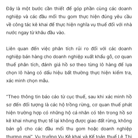
Đây là một bước cần thiết để góp phần cùng các doanh
nghiệp và các đầu mối thu gom thực hiện đúng yêu cầu
về công tác kê khai để thực hiện nghĩa vụ thuế đối với nhà
nước ngay từ khâu đầu vào.
Liên quan đến việc phân tích rủi ro đối với các doanh
nghiệp bán hàng cho doanh nghiệp xuất khẩu gỗ, cơ quan
thuế phân tích, đánh giá hồ sơ theo từng lô hàng để lựa
chọn lô hàng có dấu hiệu bất thường thực hiện kiểm tra,
xác minh chọn mẫu.
“Theo thông tin báo cáo từ cục thuế, sau khi xác minh hồ
sơ đến đối tượng là các hộ trồng rừng, cơ quan thuế phát
hiện trường hợp có những hộ cá nhân có tên trong hồ sơ
kê khai nhưng thực tế lại không được giao đất rừng, không
bán gỗ cho các đầu mối thu gom hoặc doanh nghiệp
thương mại”, Vụ trưởng Vụ Kê khai và Kế toán thuế Lê Thị