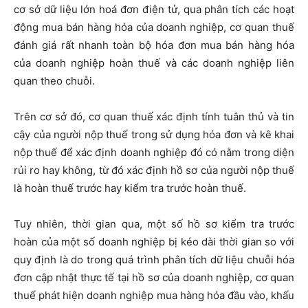
cơ sở dữ liệu lớn hoá đơn điện tử, qua phân tích các hoạt
động mua bán hàng hóa của doanh nghiệp, cơ quan thuế
đánh giá rất nhanh toàn bộ hóa đơn mua bán hàng hóa
của doanh nghiệp hoàn thuế và các doanh nghiệp liên
quan theo chuỗi.
Trên cơ sở đó, cơ quan thuế xác định tính tuân thủ và tin
cậy của người nộp thuế trong sử dụng hóa đơn và kê khai
nộp thuế để xác định doanh nghiệp đó có nằm trong diện
rủi ro hay không, từ đó xác định hồ sơ của người nộp thuế
là hoàn thuế trước hay kiểm tra trước hoàn thuế.
Tuy nhiên, thời gian qua, một số hồ sơ kiểm tra trước
hoàn của một số doanh nghiệp bị kéo dài thời gian so với
quy định là do trong quá trình phân tích dữ liệu chuỗi hóa
đơn cập nhật thực tế tại hồ sơ của doanh nghiệp, cơ quan
thuế phát hiện doanh nghiệp mua hàng hóa đầu vào, khấu