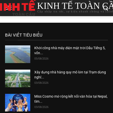
KINH TẾ TOÀN C
Cập nhập tin tức, sự kiện nhanh chóng và chín
BÀI VIẾT TIÊU BIỂU
Khởi công nhà máy điện mặt trời Dầu Tiếng 5,
vốn...
05/08/2026
Xây dựng nhà hàng quy mô lớn tại Trạm dừng
nghỉ...
03/08/2026
Miss Cosmo mở rộng kết nối văn hóa tại Nepal,
tìm...
03/08/2026