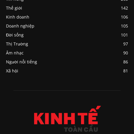
Thế giới
142
Kinh doanh
106
Doanh nghiệp
105
Đời sống
101
Thị Trường
97
Âm nhạc
90
Người nổi tiếng
86
Xã hội
81