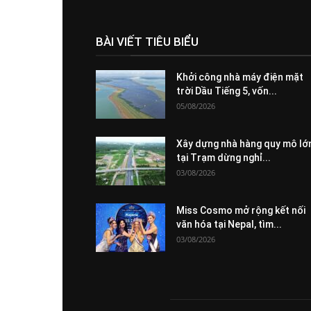
BÀI VIẾT TIÊU BIỂU
Khởi công nhà máy điện mặt
trời Dầu Tiếng 5, vốn...
05/08/2026
Xây dựng nhà hàng quy mô lớ
tại Trạm dừng nghỉ...
03/08/2026
Miss Cosmo mở rộng kết nối
văn hóa tại Nepal, tìm...
03/08/2026