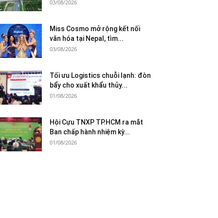
03/08/2026
Miss Cosmo mở rộng kết nối
văn hóa tại Nepal, tìm...
03/08/2026
Tối ưu Logistics chuỗi lạnh: đòn
bẩy cho xuất khẩu thủy...
01/08/2026
Hội Cựu TNXP TP.HCM ra mắt
Ban chấp hành nhiệm kỳ...
01/08/2026