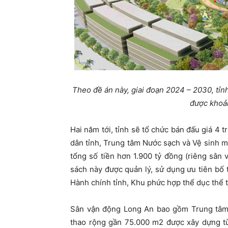
Theo đề án này, giai đoạn 2024 – 2030, tỉnh
được khoản
Hai năm tới, tỉnh sẽ tổ chức bán đấu giá 4 
dân tỉnh, Trung tâm Nước sạch và Vệ sinh m
tổng số tiền hơn 1.900 tỷ đồng (riêng sân 
sách này được quản lý, sử dụng ưu tiên bố 
Hành chính tỉnh, Khu phức hợp thể dục thể t
Sân vận động Long An bao gồm Trung tâm h
thao rộng gần 75.000 m2 được xây dựng từ