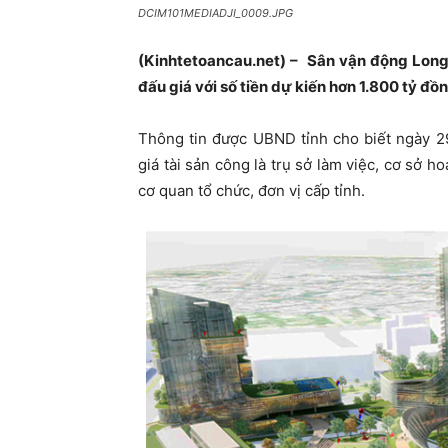
DCIM101MEDIADJI_0009.JPG
(Kinhtetoancau.net) – Sân vận động Lon
đấu giá với số tiền dự kiến hơn 1.800 tỷ đồn
Thông tin được UBND tỉnh cho biết ngày 2
giá tài sản công là trụ sở làm việc, cơ sở
cơ quan tổ chức, đơn vị cấp tỉnh.