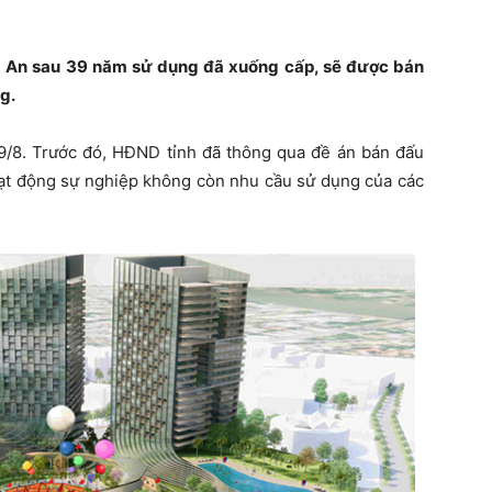
g An sau 39 năm sử dụng đã xuống cấp, sẽ được bán
g.
9/8. Trước đó, HĐND tỉnh đã thông qua đề án bán đấu
 hoạt động sự nghiệp không còn nhu cầu sử dụng của các