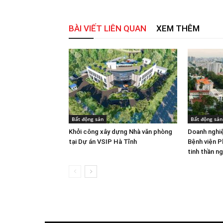
BÀI VIẾT LIÊN QUAN
XEM THÊM
Bất động sản
Bất động sản
Khởi công xây dựng Nhà văn phòng
Doanh nghi
tại Dự án VSIP Hà Tĩnh
Bệnh viện P
tinh thần n