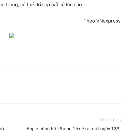
 trọng, có thể đổ sập bất cứ lúc nào.
Theo VNexpress
Bài tiếp theo
hó
Apple công bố iPhone 15 sẽ ra mắt ngày 12/9