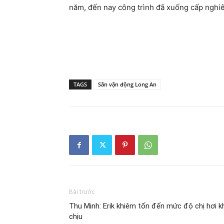
năm, đến nay công trình đã xuống cấp nghiêm
TAGS
Sân vận động Long An
Bài trước
Thu Minh: Erik khiêm tốn đến mức độ chị hơi k
chịu