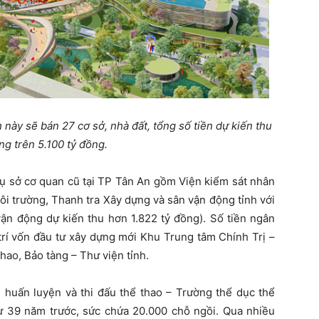
 này sẽ bán 27 cơ sở, nhà đất, tổng số tiền dự kiến thu
g trên 5.100 tỷ đồng.
trụ sở cơ quan cũ tại TP Tân An gồm Viện kiểm sát nhân
ôi trường, Thanh tra Xây dựng và sân vận động tỉnh với
vận động dự kiến thu hơn 1.822 tỷ đồng). Số tiền ngân
trí vốn đầu tư xây dựng mới Khu Trung tâm Chính Trị –
hao, Bảo tàng – Thư viện tỉnh.
uấn luyện và thi đấu thể thao – Trường thể dục thể
 39 năm trước, sức chứa 20.000 chỗ ngồi. Qua nhiều