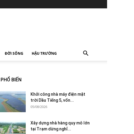
ĐỜI SỐNG
HẬU TRƯỜNG
PHỔ BIẾN
Khởi công nhà máy điện mặt
trời Dầu Tiếng 5, vốn...
05/08/2026
Xây dựng nhà hàng quy mô lớn
tại Trạm dừng nghỉ...