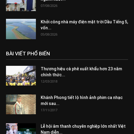
07/08/2026
Khởi công nhà máy điện mặt trời Dầu Tiếng 5,
vốn...
05/08/2026
BÀI VIẾT PHỔ BIẾN
Thương hiệu cà phê xuất khẩu hơn 23 năm
chính thức...
12/03/2018
Khánh Phong tiết lộ hình ảnh phim ca nhạc
mới sau...
17/11/2017
Lễ hội âm thanh chuyên nghiệp lớn nhất Việt
Nam diễn...