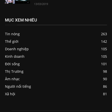
13/03/2019
MỤC XEM NHIỀU
Tin nóng
263
Thế giới
142
Doanh nghiệp
105
Kinh doanh
105
Đời sống
101
Thị Trường
98
Âm nhạc
90
Người nổi tiếng
86
Xã hội
81