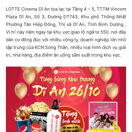
LOTTE Cinema Dĩ An tọa lạc tại Tầng 4 – 5, TTTM Vincom
Plaza Dĩ An, Số 3, Đường DT743, Khu phố Thống Nhất
Phường Tân Hiệp Đông, Thị xã Dĩ An, Tỉnh Bình Dương .
Vị trí này nằm ngay tại khu vực giao lộ ngã tư 550, nơi đây
dân cư đông đúc với nhiều công ty, doanh nghiệp lớn nhỏ
tập trung của KCN Sóng Thần, nhiều loại hình dịch vụ giải
trí, nhà hàng, địa điểm ăn uống sầm suất trong khu vực.