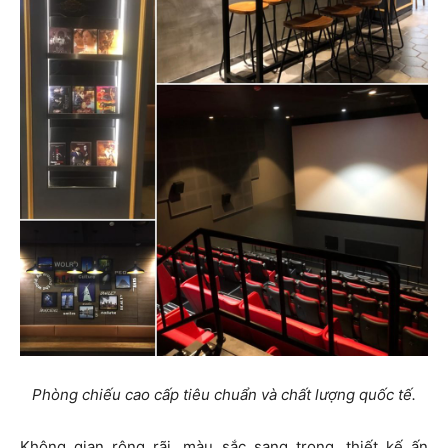
Phòng chiếu cao cấp tiêu chuẩn và chất lượng quốc tế.
Không gian rộng rãi, màu sắc sang trọng, thiết kế ấn