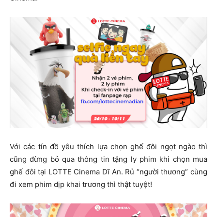
Với các tín đồ yêu thích lựa chọn ghế đôi ngọt ngào thì
cũng đừng bỏ qua thông tin tặng ly phim khi chọn mua
ghế đôi tại LOTTE Cinema Dĩ An. Rủ “người thương” cùng
đi xem phim dịp khai trương thì thật tuyệt!