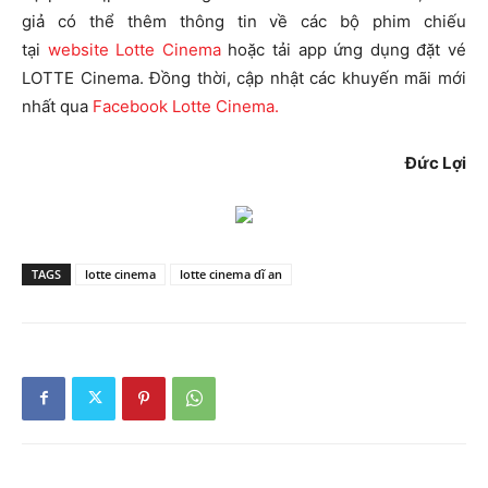
giả có thể thêm thông tin về các bộ phim chiếu
tại
website Lotte Cinema
hoặc tải app ứng dụng đặt vé
LOTTE Cinema. Đồng thời, cập nhật các khuyến mãi mới
nhất qua
Facebook Lotte Cinema.
Đức Lợi
TAGS
lotte cinema
lotte cinema dĩ an