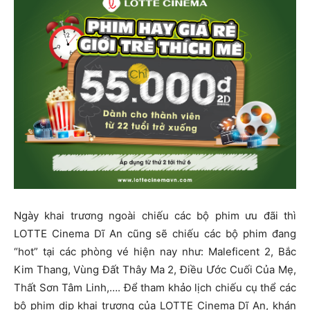
Ngày khai trương ngoài chiếu các bộ phim ưu đãi thì
LOTTE Cinema Dĩ An cũng sẽ chiếu các bộ phim đang
“hot” tại các phòng vé hiện nay như: Maleficent 2, Bắc
Kim Thang, Vùng Đất Thây Ma 2, Điều Ước Cuối Của Mẹ,
Thất Sơn Tâm Linh,…. Để tham khảo lịch chiếu cụ thể các
bộ phim dịp khai trương của LOTTE Cinema Dĩ An, khán