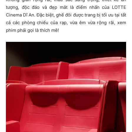
tượng, độc đáo và đẹp mắt là điểm nhấn của LOTTE
Cinema Dĩ An. Đặc biệt, ghế đôi được trang bị tối ưu tại tất
cả các phòng chiếu của rạp, vừa êm vừa rộng rãi, xem
phim phải gọi là thích mê!