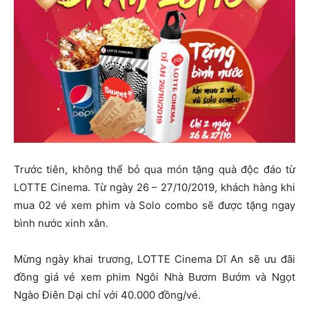
Trước tiên, không thể bỏ qua món tặng quà độc đáo từ
LOTTE Cinema. Từ ngày 26 – 27/10/2019, khách hàng khi
mua 02 vé xem phim và Solo combo sẽ được tặng ngay
bình nước xinh xắn.
Mừng ngày khai trương, LOTTE Cinema Dĩ An sẽ ưu đãi
đồng giá vé xem phim Ngôi Nhà Bươm Bướm và Ngọt
Ngào Điên Dại chỉ với 40.000 đồng/vé.