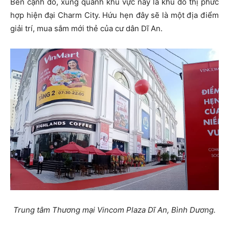
Bên cạnh đó, xung quanh khu vực này là khu đô thị phức
hợp hiện đại Charm City. Hứu hẹn đây sẽ là một địa điểm
giải trí, mua sắm mới thẻ của cư dân Dĩ An.
Trung tâm Thương mại Vincom Plaza Dĩ An, Bình Dương.