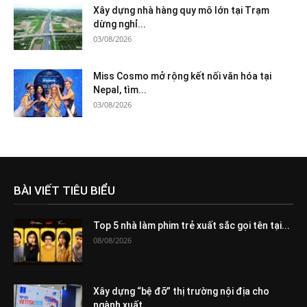
Xây dựng nhà hàng quy mô lớn tại Trạm
dừng nghỉ...
03/08/2026
Miss Cosmo mở rộng kết nối văn hóa tại
Nepal, tìm...
03/08/2026
BÀI VIẾT TIÊU BIỂU
Top 5 nhà làm phim trẻ xuất sắc gọi tên tại...
08/08/2026
Xây dựng “bệ đỡ” thị trường nội địa cho
ngành xuất...