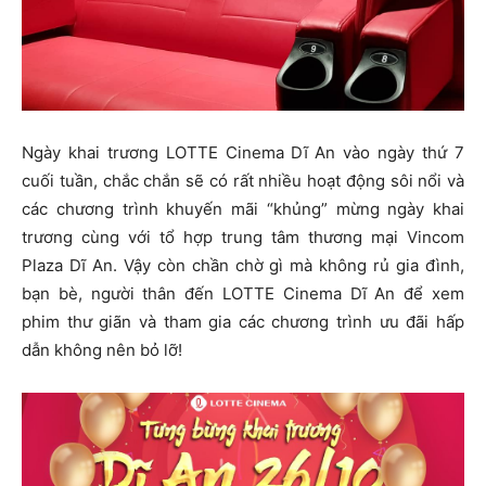
Ngày khai trương LOTTE Cinema Dĩ An vào ngày thứ 7
cuối tuần, chắc chắn sẽ có rất nhiều hoạt động sôi nổi và
các chương trình khuyến mãi “khủng” mừng ngày khai
trương cùng với tổ hợp trung tâm thương mại Vincom
Plaza Dĩ An. Vậy còn chần chờ gì mà không rủ gia đình,
bạn bè, người thân đến LOTTE Cinema Dĩ An để xem
phim thư giãn và tham gia các chương trình ưu đãi hấp
dẫn không nên bỏ lỡ!