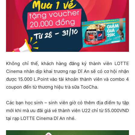
Không chỉ thế, khách hàng đăng ký thành viên LOTTE
Cinema nhân dịp khai trương rạp Dĩ An sẽ có cơ hội nhận
được 15.000 L.Point vào tài khoản thành viên và combo 4
coupon đến từ thương hiệu trà sữa TooCha.
Các bạn học sinh – sinh viên giờ có thêm địa điểm tụ tập
mới khi mà ưu đãi giá vé thành viên U22 chỉ từ 55.000VND
tại rạp LOTTE Cinema Dĩ An nhé.