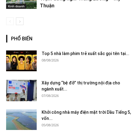
Thuận
Kinh doanh
PHỔ BIẾN
Top 5 nhà làm phim trẻ xuất sắc gọi tên tại...
08/08/2026
Xây dựng “bệ đỡ” thị trường nội địa cho
ngành xuất...
07/08/2026
Khởi công nhà máy điện mặt trời Dầu Tiếng 5,
vốn...
05/08/2026