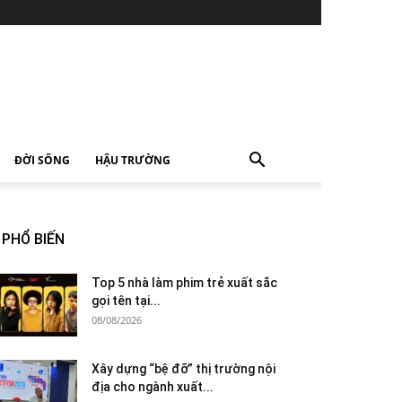
ĐỜI SỐNG
HẬU TRƯỜNG
PHỔ BIẾN
Top 5 nhà làm phim trẻ xuất sắc
gọi tên tại...
08/08/2026
Xây dựng “bệ đỡ” thị trường nội
địa cho ngành xuất...