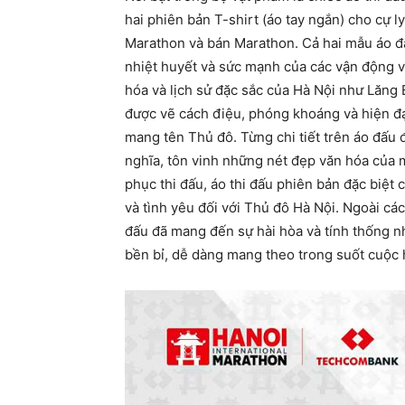
hai phiên bản T-shirt (áo tay ngắn) cho cự l
Marathon và bán Marathon. Cả hai mẫu áo đ
nhiệt huyết và sức mạnh của các vận động v
hóa và lịch sử đặc sắc của Hà Nội như Lăn
được vẽ cách điệu, phóng khoáng và hiện đại
mang tên Thủ đô. Từng chi tiết trên áo đấu đ
nghĩa, tôn vinh những nét đẹp văn hóa của 
phục thi đấu, áo thi đấu phiên bản đặc biệt
và tình yêu đối với Thủ đô Hà Nội. Ngoài các
đấu đã mang đến sự hài hòa và tính thống nh
bền bỉ, dễ dàng mang theo trong suốt cuộc 