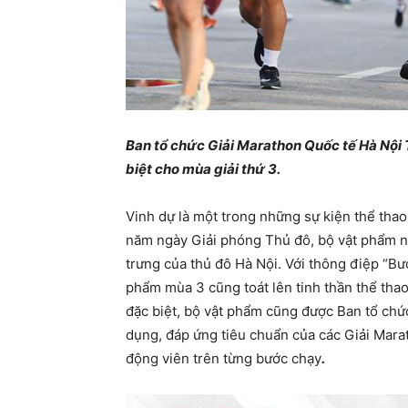
Ban tổ chức Giải Marathon Quốc tế Hà Nộ
biệt cho mùa giải thứ 3.
Vinh dự là một trong những sự kiện thể tha
năm ngày Giải phóng Thủ đô, bộ vật phẩm 
trưng của thủ đô Hà Nội. Với thông điệp “Bướ
phẩm mùa 3 cũng toát lên tinh thần thể thao
đặc biệt, bộ vật phẩm cũng được Ban tổ chức
dụng, đáp ứng tiêu chuẩn của các Giải Mara
động viên trên từng bước chạy
.