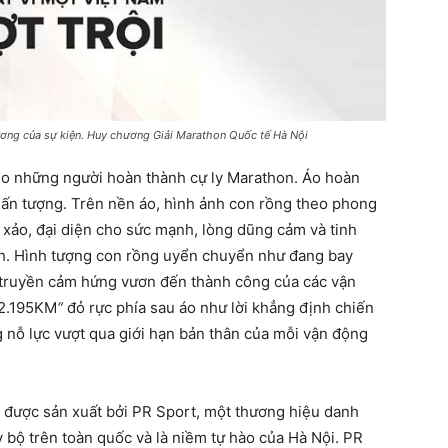
ơng của sự kiện. Huy chương Giải Marathon Quốc tế Hà Nội
ho những người hoàn thành cự ly Marathon. Áo hoàn
 ấn tượng. Trên nền áo, hình ảnh con rồng theo phong
 xảo, đại diện cho sức mạnh, lòng dũng cảm và tinh
ch. Hình tượng con rồng uyển chuyển như đang bay
, truyền cảm hứng vươn đến thành công của các vận
2.195KM
“
đỏ rực phía sau áo như lời khẳng định chiến
g nỗ lực vượt qua giới hạn bản thân của mỗi vận động
 được sản xuất bởi PR Sport, một thương hiệu danh
 bộ trên toàn quốc và là niềm tự hào của Hà Nội. PR