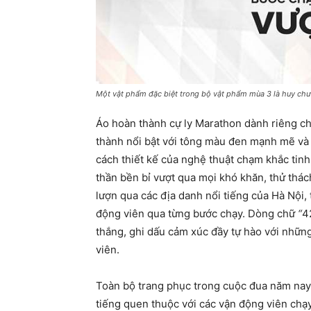
Một vật phẩm đặc biệt trong bộ vật phẩm mùa 3 là huy chư
Áo hoàn thành cự ly Marathon dành riêng c
thành nổi bật với tông màu đen mạnh mẽ và
cách thiết kế của nghệ thuật chạm khắc tinh
thần bền bỉ vượt qua mọi khó khăn, thử thá
lượn qua các địa danh nổi tiếng của Hà Nội
động viên qua từng bước chạy. Dòng chữ
“
4
thắng, ghi dấu cảm xúc đầy tự hào với nhữn
viên.
Toàn bộ trang phục trong cuộc đua năm nay
tiếng quen thuộc với các vận động viên chạy