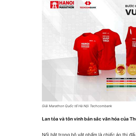
Giải Marathon Quốc tế Hà Nội Techcombank
Lan tỏa và tôn vinh bản sắc văn hóa của Th
Nổi bật trong bộ vật phẩm là chiếc áo thi đấ