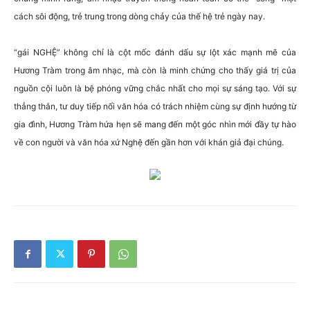
cách sôi động, trẻ trung trong dòng chảy của thế hệ trẻ ngày nay.
“gái NGHỆ” không chỉ là cột mốc đánh dấu sự lột xác mạnh mẽ của
Hương Tràm trong âm nhạc, mà còn là minh chứng cho thấy giá trị của
nguồn cội luôn là bệ phóng vững chắc nhất cho mọi sự sáng tạo. Với sự
thẳng thắn, tư duy tiếp nối văn hóa có trách nhiệm cùng sự định hướng từ
gia đình, Hương Tràm hứa hẹn sẽ mang đến một góc nhìn mới đầy tự hào
về con người và văn hóa xứ Nghệ đến gần hơn với khán giả đại chúng.