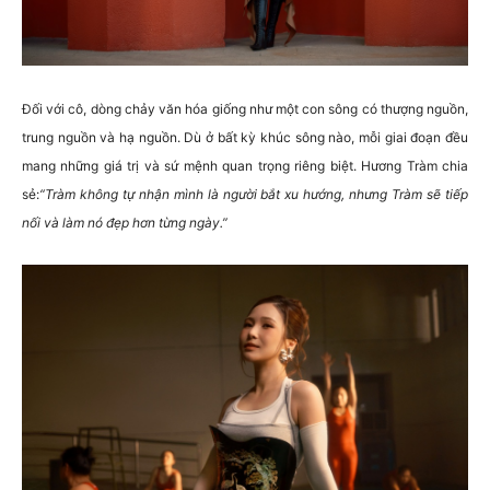
Đối với cô, dòng chảy văn hóa giống như một con sông có thượng nguồn,
trung nguồn và hạ nguồn. Dù ở bất kỳ khúc sông nào, mỗi giai đoạn đều
mang những giá trị và sứ mệnh quan trọng riêng biệt. Hương Tràm chia
sẻ:
“Tràm không tự nhận mình là người bắt xu hướng, nhưng Tràm sẽ tiếp
nối và làm nó đẹp hơn từng ngày.”