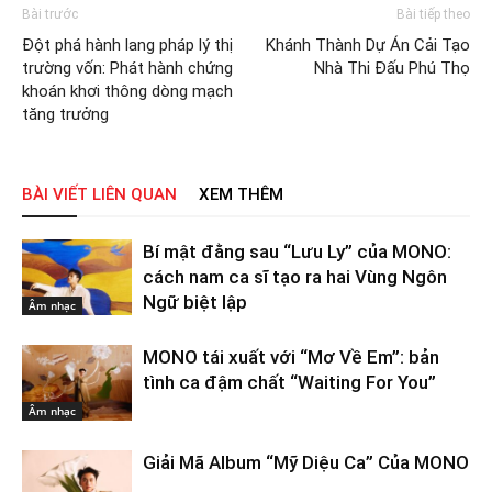
Bài trước
Bài tiếp theo
Đột phá hành lang pháp lý thị
Khánh Thành Dự Án Cải Tạo
trường vốn: Phát hành chứng
Nhà Thi Đấu Phú Thọ
khoán khơi thông dòng mạch
tăng trưởng
BÀI VIẾT LIÊN QUAN
XEM THÊM
Bí mật đằng sau “Lưu Ly” của MONO:
cách nam ca sĩ tạo ra hai Vùng Ngôn
Ngữ biệt lập
Âm nhạc
MONO tái xuất với “Mơ Về Em”: bản
tình ca đậm chất “Waiting For You”
Âm nhạc
Giải Mã Album “Mỹ Diệu Ca” Của MONO