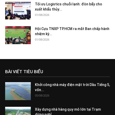
Tối ưu Logistics chuỗi lạnh: đòn bẩy cho
xuất khẩu thủy...
01/08/2026
Hội Cựu TNXP TP.HCM ra mắt Ban chấp hành
nhiệm kỳ...
01/08/2026
BÀI VIẾT TIÊU BIỂU
Khởi công nhà máy điện mặt trời Dầu Tiếng 5,
vốn...
05/08/2026
Xây dựng nhà hàng quy mô lớn tại Trạm
dừng nghỉ...