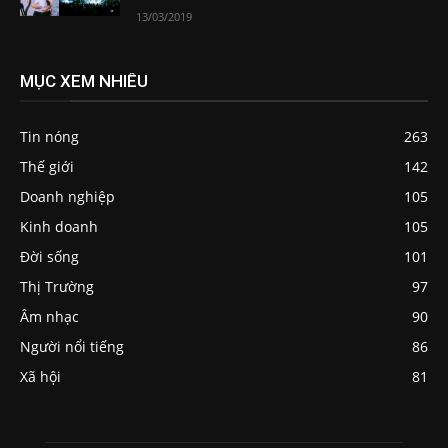
13/03/2019
MỤC XEM NHIỀU
Tin nóng
263
Thế giới
142
Doanh nghiệp
105
Kinh doanh
105
Đời sống
101
Thị Trường
97
Âm nhạc
90
Người nổi tiếng
86
Xã hội
81