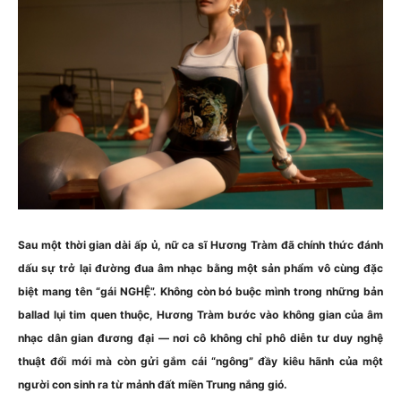
Sau một thời gian dài ấp ủ, nữ ca sĩ Hương Tràm đã chính thức đánh
dấu sự trở lại đường đua âm nhạc bằng một sản phẩm vô cùng đặc
biệt mang tên “gái NGHỆ”. Không còn bó buộc mình trong những bản
ballad lụi tim quen thuộc, Hương Tràm bước vào không gian của âm
nhạc dân gian đương đại — nơi cô không chỉ phô diễn tư duy nghệ
thuật đổi mới mà còn gửi gắm cái “ngông” đầy kiêu hãnh của một
người con sinh ra từ mảnh đất miền Trung nắng gió.