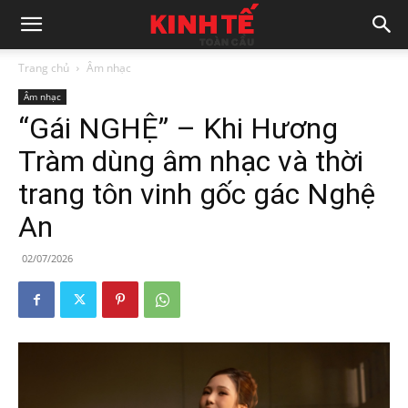
Trang chủ
Âm nhạc
Âm nhạc
“Gái NGHỆ” – Khi Hương
Tràm dùng âm nhạc và thời
trang tôn vinh gốc gác Nghệ
An
02/07/2026