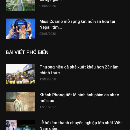
03/08/2026
Miss Cosmo mở rộng kết nối văn hóa tại
Nepal, tìm...
03/08/2026
BÀI VIẾT PHỔ BIẾN
Thương hiệu cà phê xuất khẩu hơn 23 năm
chính thức...
12/03/2018
Khánh Phong tiết lộ hình ảnh phim ca nhạc
mới sau...
17/11/2017
Lễ hội âm thanh chuyên nghiệp lớn nhất Việt
Nam diễn...