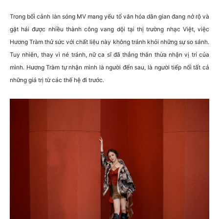
Trong bối cảnh làn sóng MV mang yếu tố văn hóa dân gian đang nở rộ và
gặt hái được nhiều thành công vang dội tại thị trường nhạc Việt, việc
Hương Tràm thử sức với chất liệu này không tránh khỏi những sự so sánh.
Tuy nhiên, thay vì né tránh, nữ ca sĩ đã thẳng thắn thừa nhận vị trí của
mình. Hương Tràm tự nhận mình là người đến sau, là người tiếp nối tất cả
những giá trị từ các thế hệ đi trước.