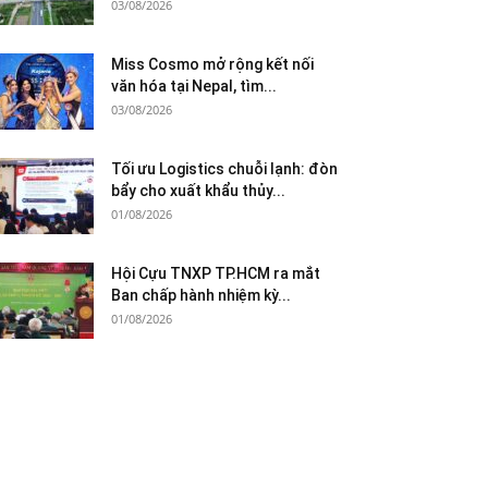
03/08/2026
Miss Cosmo mở rộng kết nối
văn hóa tại Nepal, tìm...
03/08/2026
Tối ưu Logistics chuỗi lạnh: đòn
bẩy cho xuất khẩu thủy...
01/08/2026
Hội Cựu TNXP TP.HCM ra mắt
Ban chấp hành nhiệm kỳ...
01/08/2026