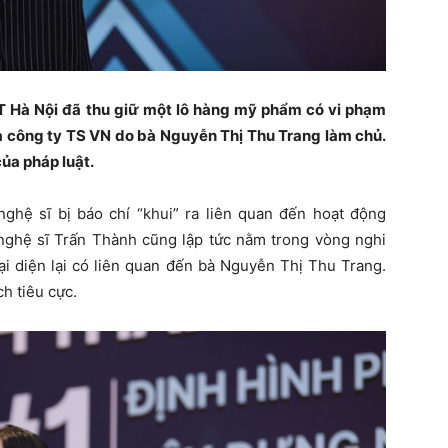
 Hà Nội đã thu giữ một lô hàng mỹ phẩm có vi phạm
ủa công ty TS VN do bà Nguyễn Thị Thu Trang làm chủ.
ủa pháp luật.
nghệ sĩ bị báo chí “khui” ra liên quan đến hoạt động
ghệ sĩ Trấn Thành cũng lập tức nằm trong vòng nghi
i diện lại có liên quan đến bà Nguyễn Thị Thu Trang.
ch tiêu cực.