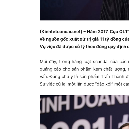
(Kinhtetoancau.net)
– Năm 2017, Cục QLTT
về nguồn gốc xuất xứ trị giá 11 tỷ đồng c
Vụ việc đã được xử lý theo đúng quy định c
Mới đây, trong hàng loạt scandal của các 
quảng cáo cho sản phẩm kém chất lượng, n
vấn. Đáng chú ý là sản phẩm Trấn Thành đạ
Sự việc cũ lại một lần được “đào xới” một cá