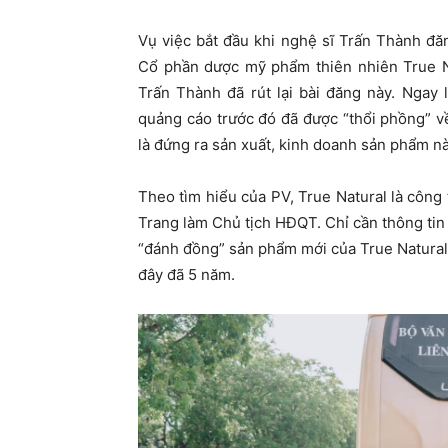
Vụ việc bắt đầu khi nghệ sĩ Trấn Thành đă
Cổ phần dược mỹ phẩm thiên nhiên True Na
Trấn Thành đã rút lại bài đăng này. Ngay
quảng cáo trước đó đã được “thổi phồng” v
là đứng ra sản xuất, kinh doanh sản phẩm nà
Theo tìm hiểu của PV, True Natural là côn
Trang làm Chủ tịch HĐQT. Chỉ cần thông tin n
“đánh đồng” sản phẩm mới của True Natural 
đây đã 5 năm.