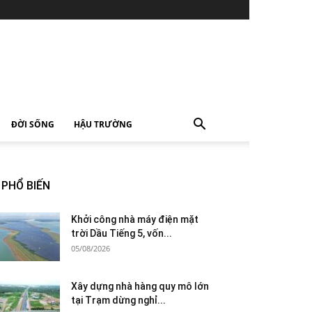
ĐỜI SỐNG
HẬU TRƯỜNG
PHỔ BIẾN
Khởi công nhà máy điện mặt
trời Dầu Tiếng 5, vốn...
05/08/2026
Xây dựng nhà hàng quy mô lớn
tại Trạm dừng nghỉ...