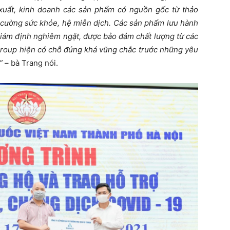
uất, kinh doanh các sản phẩm có nguồn gốc từ thảo
ng cường sức khỏe, hệ miễn dịch. Các sản phẩm lưu hành
 giám định nghiêm ngặt, được bảo đảm chất lượng từ các
roup hiện có chỗ đứng khá vững chắc trước những yêu
”
– bà Trang nói.