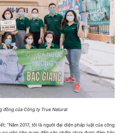
g đồng của Công ty True Natural
ết: “Năm 2017, tôi là người đại diện pháp luật của công
ra sự việc liên quan đến sản phẩm chưa được đảm bảo