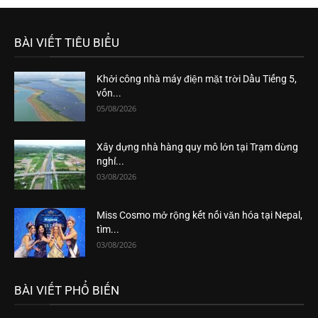
BÀI VIẾT TIÊU BIỂU
Khởi công nhà máy điện mặt trời Dầu Tiếng 5,
vốn...
05/08/2026
Xây dựng nhà hàng quy mô lớn tại Trạm dừng
nghỉ...
03/08/2026
Miss Cosmo mở rộng kết nối văn hóa tại Nepal,
tìm...
03/08/2026
BÀI VIẾT PHỔ BIẾN