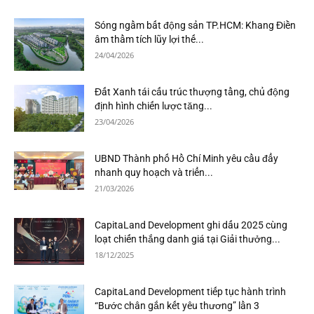
Sóng ngầm bất động sản TP.HCM: Khang Điền
âm thầm tích lũy lợi thế...
24/04/2026
Đất Xanh tái cấu trúc thượng tầng, chủ động
định hình chiến lược tăng...
23/04/2026
UBND Thành phố Hồ Chí Minh yêu cầu đẩy
nhanh quy hoạch và triển...
21/03/2026
CapitaLand Development ghi dấu 2025 cùng
loạt chiến thắng danh giá tại Giải thưởng...
18/12/2025
CapitaLand Development tiếp tục hành trình
“Bước chân gắn kết yêu thương” lần 3