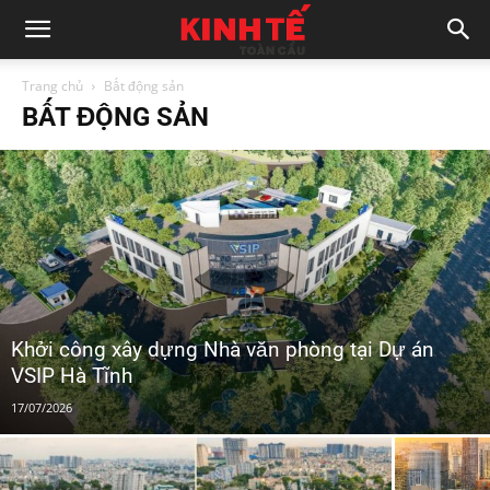
Trang chủ
Bất động sản
BẤT ĐỘNG SẢN
Khởi công xây dựng Nhà văn phòng tại Dự án
VSIP Hà Tĩnh
17/07/2026