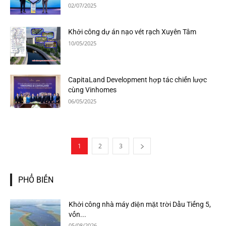
02/07/2025
Khởi công dự án nạo vét rạch Xuyên Tâm
10/05/2025
CapitaLand Development hợp tác chiến lược
cùng Vinhomes
06/05/2025
1
2
3
PHỔ BIẾN
Khởi công nhà máy điện mặt trời Dầu Tiếng 5,
vốn...
05/08/2026