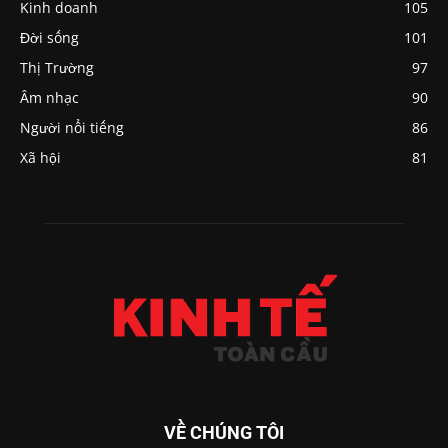
Kinh doanh
105
Đời sống
101
Thị Trường
97
Âm nhạc
90
Người nổi tiếng
86
Xã hội
81
VỀ CHÚNG TÔI