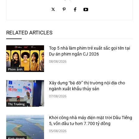
RELATED ARTICLES
Top 5 nhà làm phim trẻ xuất sắc gọi tên tại
Dự án phim ngắn CJ 2026
08/08/2026
Phim ảnh
Xây dựng “bệ đỡ” thị trường nội địa cho
ngành xuất khẩu thủy sản
07/08/2026
Thị Trường
Khởi công nhà máy điện mặt trời Dầu Tiếng
5, vốn đầu tư hơn 7.700 tỷ đồng
05/08/2026
Kinh doanh