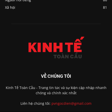
Xã hội
81
VỀ CHÚNG TÔI
Kinh Tế Toàn Cầu - Trang tin tức và sự kiện cập nhập nhanh
chóng và chính xác nhất
Liên hệ chúng tôi:
pvngocdien@gmail.com