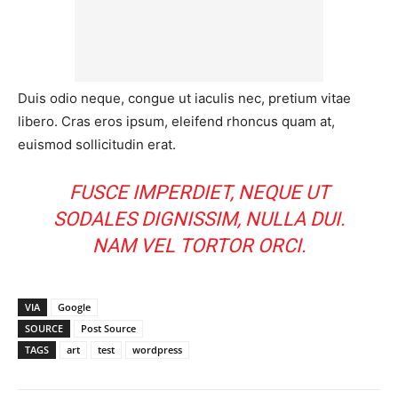
Duis odio neque, congue ut iaculis nec, pretium vitae
libero. Cras eros ipsum, eleifend rhoncus quam at,
euismod sollicitudin erat.
FUSCE IMPERDIET, NEQUE UT
SODALES DIGNISSIM, NULLA DUI.
NAM VEL TORTOR ORCI.
VIA
Google
SOURCE
Post Source
TAGS
art
test
wordpress