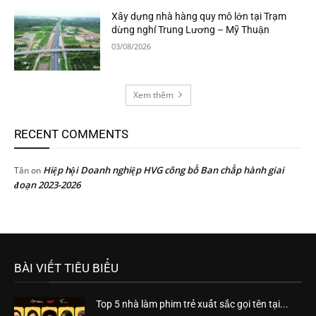
Xây dựng nhà hàng quy mô lớn tại Trạm
dừng nghỉ Trung Lương – Mỹ Thuận
03/08/2026
Xem thêm
RECENT COMMENTS
Hiệp hội Doanh nghiệp HVG công bố Ban chấp hành giai
Tân
on
đoạn 2023-2026
BÀI VIẾT TIÊU BIỂU
Top 5 nhà làm phim trẻ xuất sắc gọi tên tại...