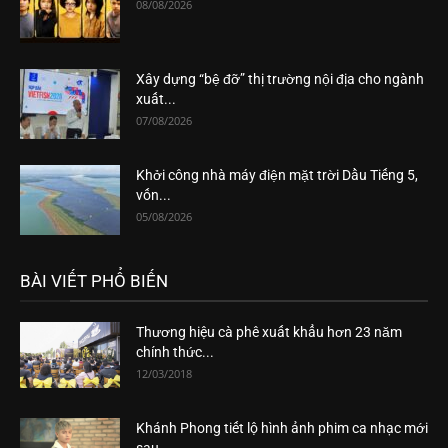
08/08/2026
Xây dựng “bệ đỡ” thị trường nội địa cho ngành
xuất...
07/08/2026
Khởi công nhà máy điện mặt trời Dầu Tiếng 5,
vốn...
05/08/2026
BÀI VIẾT PHỔ BIẾN
Thương hiệu cà phê xuất khẩu hơn 23 năm
chính thức...
12/03/2018
Khánh Phong tiết lộ hình ảnh phim ca nhạc mới
sau...