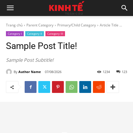
Trang chủ
Parent Category
Primary/Child Category
Article Title ...
Category I
Category II
Category III
Sample Post Title!
Sample Post Subtitle!
By
Author Name
07/08/2026
1234
123