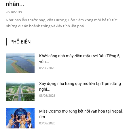
nhân...
28/10/2019
Như bao lần trước nay, Việt Hương luôn "làm xong mới hé từ từ"
những dự án hoành tráng và đầy tính đột phá...
PHỔ BIẾN
Khởi công nhà máy điện mặt trời Dầu Tiếng 5,
vốn...
05/08/2026
Xây dựng nhà hàng quy mô lớn tại Trạm dừng
nghỉ...
03/08/2026
Miss Cosmo mở rộng kết nối văn hóa tại Nepal,
tìm...
03/08/2026