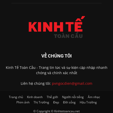
VỀ CHÚNG TÔI
Kinh Tế Toàn Cầu - Trang tin tức và sự kiện cập nhập nhanh
chóng và chính xác nhất
Liên hệ chúng tôi:
pvngocdien@gmail.com
Trang chủ
Kinh doanh
Thế giới
Người nổi tiếng
Âm nhạc
Phim ảnh
Thị Trường
Đẹp
Đời sống
Hậu Trường
© Copyright © Kinhtetoancau.net