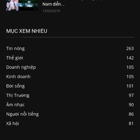
Nam diễn...
13/03/2019
MỤC XEM NHIỀU
Tin nóng
263
Thế giới
142
Doanh nghiệp
105
Kinh doanh
105
Đời sống
101
Thị Trường
97
Âm nhạc
90
Người nổi tiếng
86
Xã hội
81