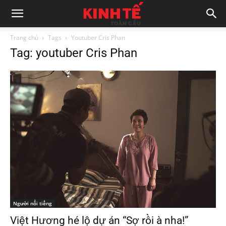
Trang chủ
Tags
Youtuber Cris Phan
Tag: youtuber Cris Phan
Người nổi tiếng
Việt Hương hé lộ dự án “Sợ rồi à nha!”