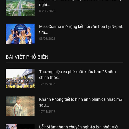
nghỉ...
03/08/2026
Miss Cosmo mở rộng kết nối văn hóa tại Nepal,
tìm...
03/08/2026
BÀI VIẾT PHỔ BIẾN
Thương hiệu cà phê xuất khẩu hơn 23 năm
chính thức...
12/03/2018
Khánh Phong tiết lộ hình ảnh phim ca nhạc mới
sau...
17/11/2017
Lễ hội âm thanh chuyên nghiệp lớn nhất Việt