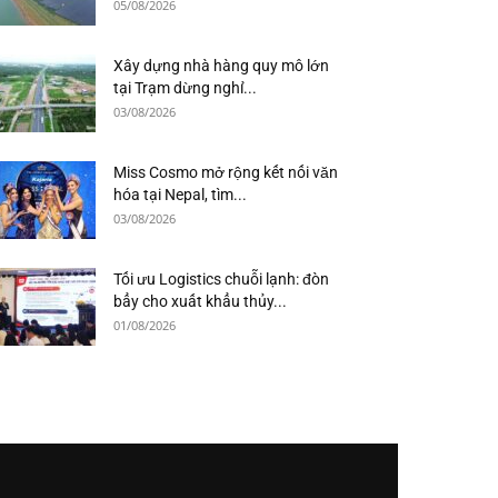
05/08/2026
Xây dựng nhà hàng quy mô lớn
tại Trạm dừng nghỉ...
03/08/2026
Miss Cosmo mở rộng kết nối văn
hóa tại Nepal, tìm...
03/08/2026
Tối ưu Logistics chuỗi lạnh: đòn
bẩy cho xuất khẩu thủy...
01/08/2026