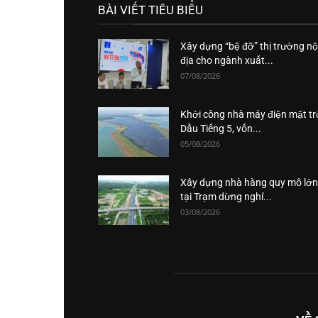
BÀI VIẾT TIÊU BIỂU
Xây dựng “bệ đỡ” thị trường nộ
địa cho ngành xuất...
07/08/2026
Khởi công nhà máy điện mặt tr
Dầu Tiếng 5, vốn...
05/08/2026
Xây dựng nhà hàng quy mô lớn
tại Trạm dừng nghỉ...
03/08/2026