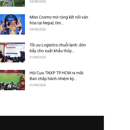
03/08/2026
Miss Cosmo mở rộng kết nối văn
hóa tại Nepal, tìm...
03/08/2026
Tối ưu Logistics chuỗi lạnh: đòn
bẩy cho xuất khẩu thủy...
01/08/2026
Hội Cựu TNXP TP.HCM ra mắt
Ban chấp hành nhiệm kỳ...
01/08/2026