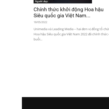
Người đẹp
Chính thức khởi động Hoa hậu
Siêu quốc gia Việt Nam...
18/05/2022
Unimedia và Leading Media – hai đơn vị đồng tổ chứ
Hoa hậu Siêu quốc gia Việt Nam 2022 đã chính thức 
buổi...