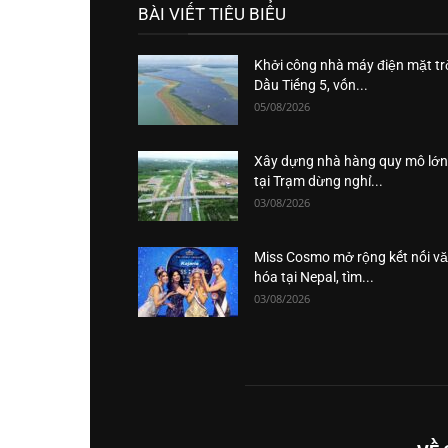
BÀI VIẾT TIÊU BIỂU
Khởi công nhà máy điện mặt tr
Dầu Tiếng 5, vốn...
05/08/2026
Xây dựng nhà hàng quy mô lớn
tại Trạm dừng nghỉ...
03/08/2026
Miss Cosmo mở rộng kết nối v
hóa tại Nepal, tìm...
03/08/2026