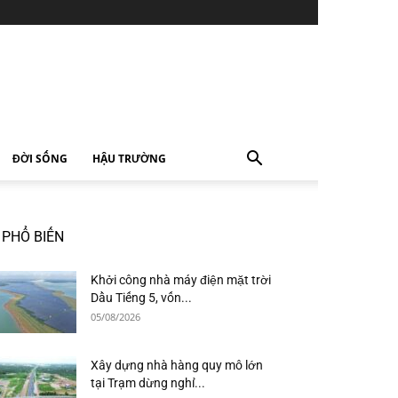
ĐỜI SỐNG
HẬU TRƯỜNG
PHỔ BIẾN
Khởi công nhà máy điện mặt trời
Dầu Tiếng 5, vốn...
05/08/2026
Xây dựng nhà hàng quy mô lớn
tại Trạm dừng nghỉ...